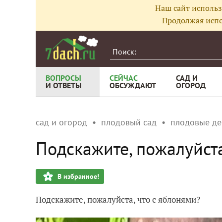
Наш сайт использ
Продолжая испо
ВОПРОСЫ
СЕЙЧАС
САД И
И ОТВЕТЫ
ОБСУЖДАЮТ
ОГОРОД
сад и огород
плодовый сад
плодовые де
Подскажите, пожалуйста
В избранное!
Подскажите, пожалуйста, что с яблонями?