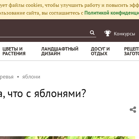
ует файлы cookies, чтобы улучшить работу и повысить эфф
льзование сайта, вы соглашаетесь с
Политикой конфиденци
Конкурсы
ЦВЕТЫ И
ЛАНДШАФТНЫЙ
ДОСУГ И
РЕЦЕП
РАСТЕНИЯ
ДИЗАЙН
ОТДЫХ
ЗАГОТ
ревья
яблони
, что с яблонями?