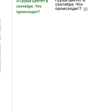
Груша цветёт в
сентябре. Что
происходит?
17