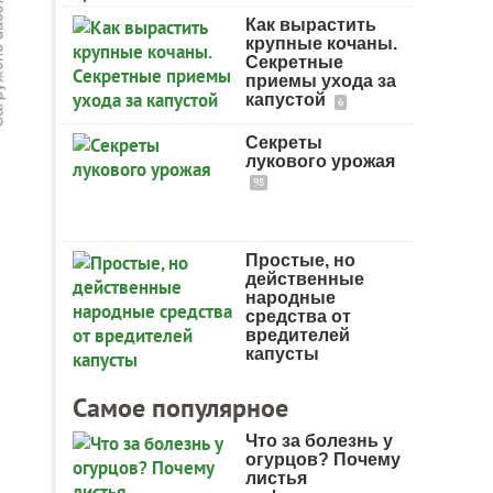
Как вырастить
крупные кочаны.
Секретные
приемы ухода за
капустой
6
Секреты
лукового урожая
98
Простые, но
действенные
народные
средства от
вредителей
капусты
Самое популярное
Что за болезнь у
огурцов? Почему
листья