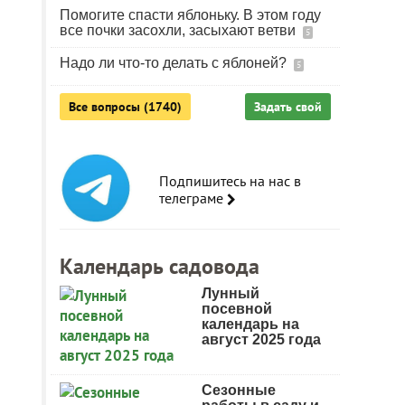
Помогите спасти яблоньку. В этом году
все почки засохли, засыхают ветви
5
Надо ли что-то делать с яблоней?
5
Все вопросы (1740)
Задать свой
Подпишитесь на нас в
телеграме
Календарь садовода
Лунный
посевной
календарь на
август 2025 года
Сезонные