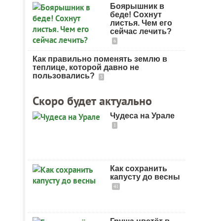
Боярышник в
беде! Сохнут
листья. Чем его
сейчас лечить?
6
Как правильно поменять землю в
теплице, которой давно не
пользовались?
3
Скоро будет актуально
Чудеса на Урале
1
Как сохранить
капусту до весны
41