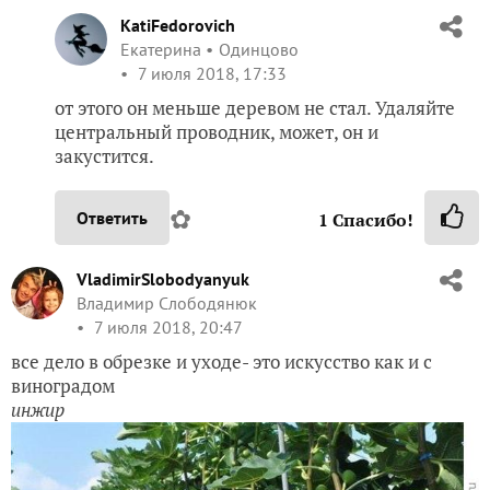
KatiFedorovich
Екатерина
Одинцово
7 июля 2018, 17:33
от этого он меньше деревом не стал. Удаляйте
центральный проводник, может, он и
закустится.
✿
Ответить
1
Спасибо!
VladimirSlobodyanyuk
Владимир Слободянюк
7 июля 2018, 20:47
все дело в обрезке и уходе- это искусство как и с
виноградом
инжир