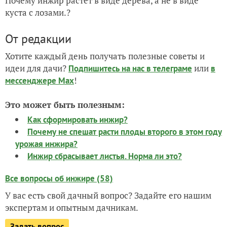
Почему инжир растет в виде дерева, а не в виде
куста с лозами.?
От редакции
Хотите каждый день получать полезные советы и
идеи для дачи?
или
Подпишитесь на нас
в телеграме
в
!
мессенджере Max
Это может быть полезным:
Как сформировать инжир?
Почему не спешат расти плоды второго в этом году
урожая инжира?
Инжир сбрасывает листья. Норма ли это?
Все вопросы об инжире (58)
У вас есть свой дачный вопрос? Задайте его нашим
экспертам и опытным дачникам.
Задать вопрос