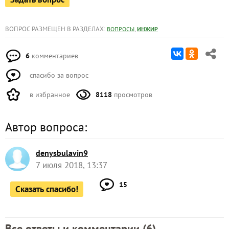
ВОПРОС РАЗМЕЩЕН В РАЗДЕЛАХ:
,
ВОПРОСЫ
ИНЖИР
6
комментариев
спасибо за вопрос
в избранное
8118
просмотров
Автор вопроса:
denysbulavin9
7 июля 2018, 13:37
15
Сказать спасибо!
Все ответы и комментарии (
6
)