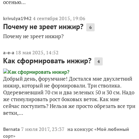
осенью...
4 сентября 2015, 19:06
krivulya1942
Почему не зреет инжир?
6
Почему не зреет инжир?
18 мая 2025, 14:52
a-e-a
Как сформировать инжир?
4
Добрый день, форумчане! Достался мне двухлетний
инжир, который не формировали. Три стволика.
Одеревеневший 70 см и два зеленых 50 и 30 см. Надо
же стимулировать рост боковых веток. Как мне
сейчас поступить? Нельзя же просто обрезать все три
ветки,...
7 июля 2017, 23:37
на конкурс «
Bernata
Мой любимый
»
сорт