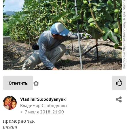
✿
Ответить
VladimirSlobodyanyuk
Владимир Слободянюк
7 июля 2018, 21:00
примерно так
инжир