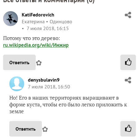
KatiFedorovich
Екатерина
Одинцово
7 июля 2018, 16:15
Потому что это дерево:
ru.wikipedia.org/wiki/Инжир
✿
Ответить
denysbulavin9
7 июля 2018, 16:50
Но! Его в наших территориях выращивают в
форме куста, чтобы его было легко приложить к
земле
✿
Ответить