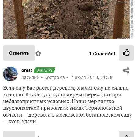
✿
Ответить
1
Спасибо!
orest
ЭКСПЕРТ
Василий
Кострома
7 июля 2018, 21:58
Если он у Вас растет деревом, значит ему не сильно
холодно. К габитусу куста дерево переходит при
неблагоприятных условиях. Например гингко
двухлопастной при мягких зимах Тернопольской
области — дерево, а в московском ботаническом саду
— куст. Удачи.