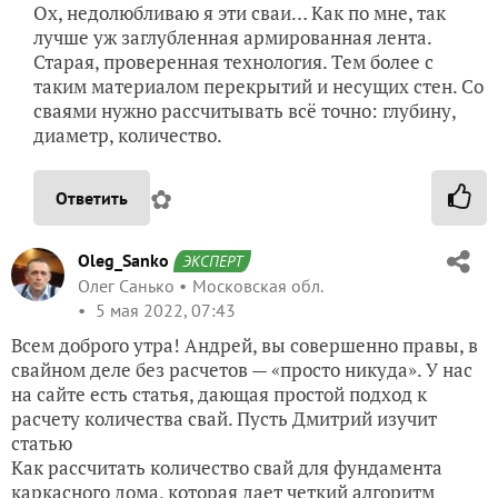
Ох, недолюбливаю я эти сваи… Как по мне, так
лучше уж заглубленная армированная лента.
Старая, проверенная технология. Тем более с
таким материалом перекрытий и несущих стен. Со
сваями нужно рассчитывать всё точно: глубину,
диаметр, количество.
✿
Ответить
Oleg_Sanko
ЭКСПЕРТ
Олег Санько
Московская обл.
5 мая 2022, 07:43
Всем доброго утра! Андрей, вы совершенно правы, в
свайном деле без расчетов — «просто никуда». У нас
на сайте есть статья, дающая простой подход к
расчету количества свай. Пусть Дмитрий изучит
статью
Как рассчитать количество свай для фундамента
каркасного дома, которая дает четкий алгоритм