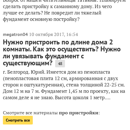
сделать пристройку к саманному дому. Из чего
лучше ее делать? Не повредит ли тяжелый
фундамент основную постройку?
10 октября 2017, 16:54
megatron04
Нужно пристроить по длине дома 2
комнаты. Как это осуществить? Нужно
ли увязывать фундамент с
существующим?
48
г. Белгород. Юрий. Имеется дом из пенопласта
(пенопластовая плита 12 см, армированная с двух
сторон и оштукатуренная), стена толщиной 22-25 см.
Дом 12 м на 7 м. Фундамент 1,45 м по проекту, как на
самом деле я не знаю. Высота цоколя 1 метр....
Смотрите все материалы
про пристройки
:
Смотреть все