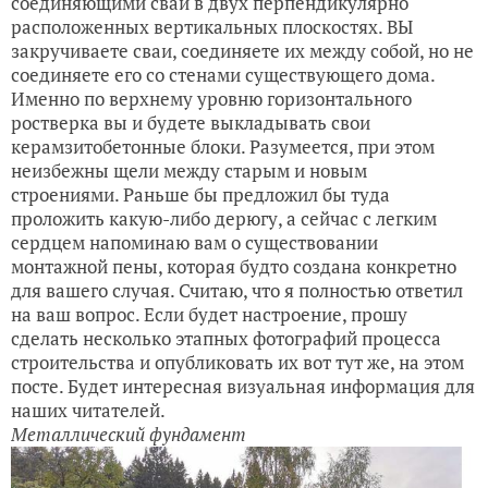
соединяющими сваи в двух перпендикулярно
расположенных вертикальных плоскостях. ВЫ
закручиваете сваи, соединяете их между собой, но не
соединяете его со стенами существующего дома.
Именно по верхнему уровню горизонтального
ростверка вы и будете выкладывать свои
керамзитобетонные блоки. Разумеется, при этом
неизбежны щели между старым и новым
строениями. Раньше бы предложил бы туда
проложить какую-либо дерюгу, а сейчас с легким
сердцем напоминаю вам о существовании
монтажной пены, которая будто создана конкретно
для вашего случая. Считаю, что я полностью ответил
на ваш вопрос. Если будет настроение, прошу
сделать несколько этапных фотографий процесса
строительства и опубликовать их вот тут же, на этом
посте. Будет интересная визуальная информация для
наших читателей.
Металлический фундамент