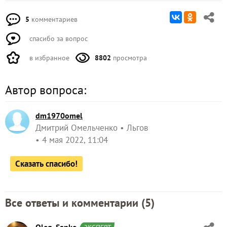
5
комментариев
спасибо за вопрос
в избранное
8802
просмотра
Автор вопроса:
dm1970omel
Дмитрий Омельченко
Льгов
4 мая 2022, 11:04
Сказать спасибо!
Все ответы и комментарии (
5
)