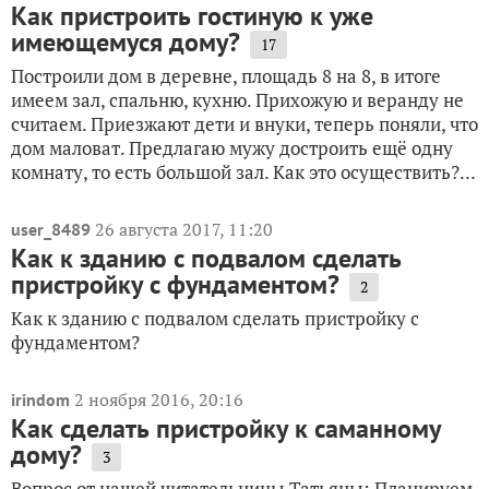
Как пристроить гостиную к уже
имеющемуся дому?
17
Построили дом в деревне, площадь 8 на 8, в итоге
имеем зал, спальню, кухню. Прихожую и веранду не
считаем. Приезжают дети и внуки, теперь поняли, что
дом маловат. Предлагаю мужу достроить ещё одну
комнату, то есть большой зал. Как это осуществить?...
26 августа 2017, 11:20
user_8489
Как к зданию с подвалом сделать
пристройку с фундаментом?
2
Как к зданию с подвалом сделать пристройку с
фундаментом?
2 ноября 2016, 20:16
irindom
Как сделать пристройку к саманному
дому?
3
Вопрос от нашей читательницы Татьяны: Планируем