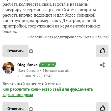
расчета количества свай. И хотя в названии
фигурирует термин «каркасный дом» алгоритм
расчета вполне подойдет и для более солидной
конструкции, например, как у Дмитрия, дачной
пристройки, сооруженной из керамзитобетонных
блоков.
Последний раз редактировалось
5 мая 2022, 07:45
✿
Ответить
Oleg_Sanko
ЭКСПЕРТ
Олег Санько
Московская обл.
5 мая 2022, 07:48
Вот точный адрес этой статьи
Как рассчитать количество свай для фундамента
каркасного дома
✿
Ответить