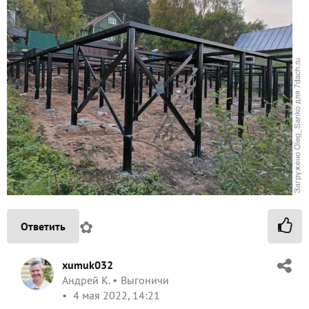
✿
Ответить
xumuk032
Андрей К.
Выгоничи
4 мая 2022, 14:21