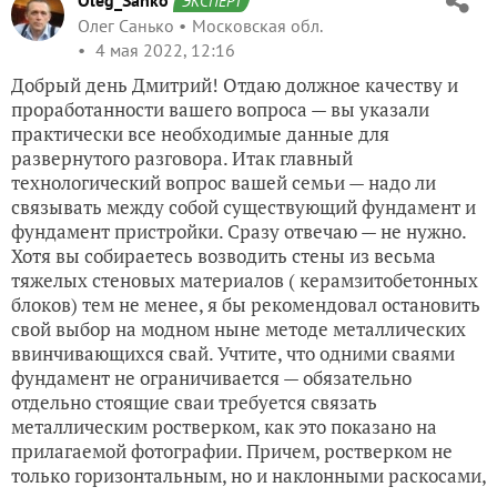
Oleg_Sanko
ЭКСПЕРТ
Олег Санько
Московская обл.
4 мая 2022, 12:16
Добрый день Дмитрий! Отдаю должное качеству и
проработанности вашего вопроса — вы указали
практически все необходимые данные для
развернутого разговора. Итак главный
технологический вопрос вашей семьи — надо ли
связывать между собой существующий фундамент и
фундамент пристройки. Сразу отвечаю — не нужно.
Хотя вы собираетесь возводить стены из весьма
тяжелых стеновых материалов ( керамзитобетонных
блоков) тем не менее, я бы рекомендовал остановить
свой выбор на модном ныне методе металлических
ввинчивающихся свай. Учтите, что одними сваями
фундамент не ограничивается — обязательно
отдельно стоящие сваи требуется связать
металлическим ростверком, как это показано на
прилагаемой фотографии. Причем, ростверком не
только горизонтальным, но и наклонными раскосами,