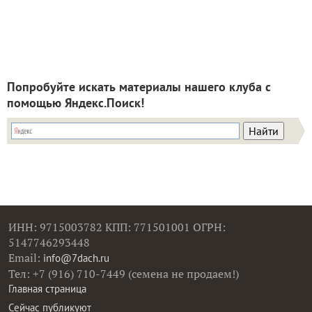
Попробуйте искать материалы нашего клуба с
помощью Яндекс.Поиск!
ИНН: 9715003782 КПП: 771501001 ОГРН:
5147746293448
Email:
info@7dach.ru
Тел: +7 (916) 710-7449 (семена не продаем!)
Главная страница
Сейчас публикуют