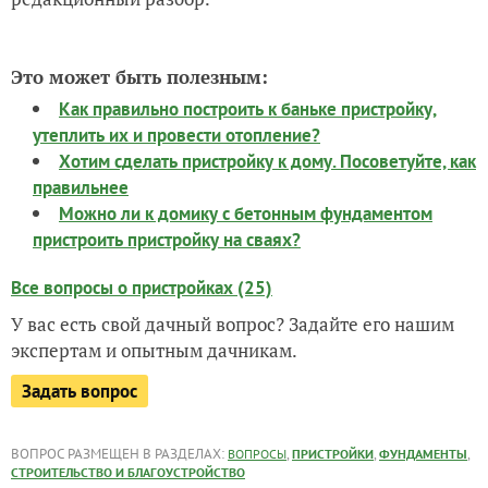
Это может быть полезным:
Как правильно построить к баньке пристройку,
утеплить их и провести отопление?
Хотим сделать пристройку к дому. Посоветуйте, как
правильнее
Можно ли к домику с бетонным фундаментом
пристроить пристройку на сваях?
Все вопросы о пристройках (25)
У вас есть свой дачный вопрос? Задайте его нашим
экспертам и опытным дачникам.
Задать вопрос
ВОПРОС РАЗМЕЩЕН В РАЗДЕЛАХ:
,
,
,
ВОПРОСЫ
ПРИСТРОЙКИ
ФУНДАМЕНТЫ
СТРОИТЕЛЬСТВО И БЛАГОУСТРОЙСТВО