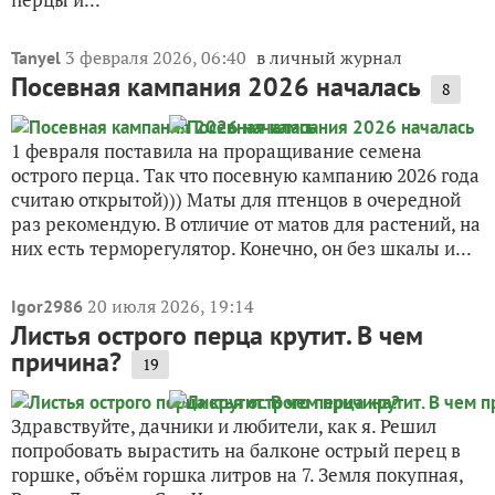
3 февраля 2026, 06:40
в личный журнал
Tanyel
Посевная кампания 2026 началась
8
1 февраля поставила на проращивание семена
острого перца. Так что посевную кампанию 2026 года
считаю открытой))) Маты для птенцов в очередной
раз рекомендую. В отличие от матов для растений, на
них есть терморегулятор. Конечно, он без шкалы и...
20 июля 2026, 19:14
Igor2986
Листья острого перца крутит. В чем
причина?
19
Здравствуйте, дачники и любители, как я. Решил
попробовать вырастить на балконе острый перец в
горшке, объём горшка литров на 7. Земля покупная,