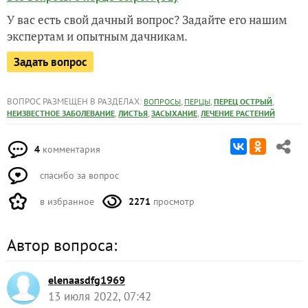
У вас есть свой дачный вопрос? Задайте его нашим
экспертам и опытным дачникам.
Задать вопрос
ВОПРОС РАЗМЕЩЕН В РАЗДЕЛАХ:
,
,
,
ВОПРОСЫ
ПЕРЦЫ
ПЕРЕЦ ОСТРЫЙ
,
,
,
НЕИЗВЕСТНОЕ ЗАБОЛЕВАНИЕ
ЛИСТЬЯ
ЗАСЫХАНИЕ
ЛЕЧЕНИЕ РАСТЕНИЙ
4
комментария
спасибо за вопрос
в избранное
2271
просмотр
Автор вопроса:
elenaasdfg1969
13 июля 2022, 07:42