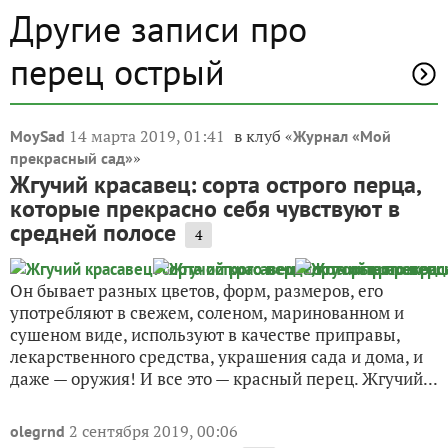
Другие записи про
перец острый
14 марта 2019, 01:41
в клуб «
MoySad
Журнал «Мой
»
прекрасный сад»
Жгучий красавец: сорта острого перца,
которые прекрасно себя чувствуют в
средней полосе
4
Он бывает разных цветов, форм, размеров, его
употребляют в свежем, соленом, маринованном и
сушеном виде, используют в качестве приправы,
лекарственного средства, украшения сада и дома, и
даже — оружия! И все это — красный перец. Жгучий...
2 сентября 2019, 00:06
olegrnd