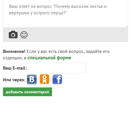
Внимание!
Если у вас есть свой вопрос, задайте его
специальной форме
отдельно, в
Ваш E-mail:
Или через:
добавить комментарий