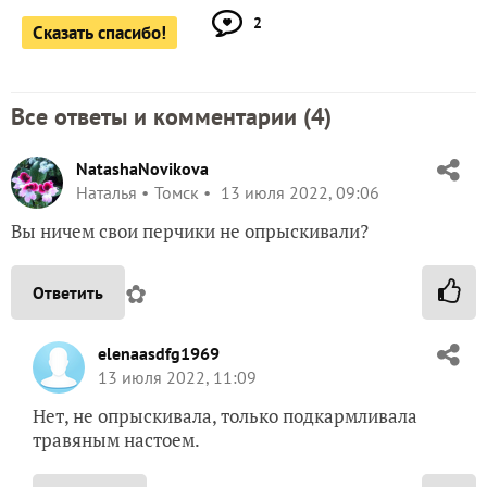
2
Сказать спасибо!
Все ответы и комментарии (
4
)
NatashaNovikova
Наталья
Томск
13 июля 2022, 09:06
Вы ничем свои перчики не опрыскивали?
✿
Ответить
elenaasdfg1969
13 июля 2022, 11:09
Нет, не опрыскивала, только подкармливала
травяным настоем.