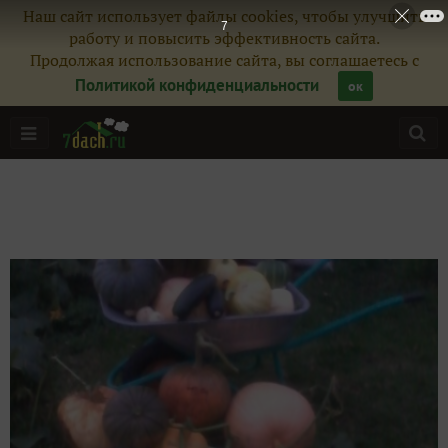
Наш сайт использует файлы cookies, чтобы улучшить
6
работу и повысить эффективность сайта.
Продолжая использование сайта, вы соглашаетесь с
Политикой конфиденциальности
ок
Главная
Подписчики
3
Все публикации
5
Сейчас обсуждают