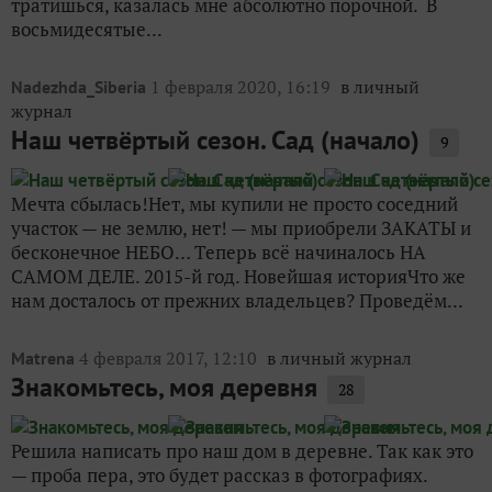
тратишься, казалась мне абсолютно порочной. В
восьмидесятые...
1 февраля 2020, 16:19
в личный
Nadezhda_Siberia
журнал
Наш четвёртый сезон. Сад (начало)
9
Мечта сбылась!Нет, мы купили не просто соседний
участок — не землю, нет! — мы приобрели ЗАКАТЫ и
бесконечное НЕБО… Теперь всё начиналось НА
САМОМ ДЕЛЕ. 2015-й год. Новейшая историяЧто же
нам досталось от прежних владельцев? Проведём...
4 февраля 2017, 12:10
в личный журнал
Matrena
Знакомьтесь, моя деревня
28
Решила написать про наш дом в деревне. Так как это
— проба пера, это будет рассказ в фотографиях.