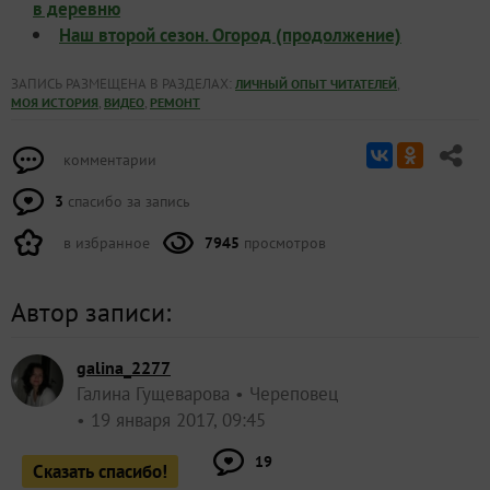
в деревню
Наш второй сезон. Огород (продолжение)
ЗАПИСЬ РАЗМЕЩЕНА В РАЗДЕЛАХ:
,
ЛИЧНЫЙ ОПЫТ ЧИТАТЕЛЕЙ
,
,
МОЯ ИСТОРИЯ
ВИДЕО
РЕМОНТ
комментарии
3
спасибо за запись
в избранное
7945
просмотров
Автор записи:
galina_2277
Галина Гущеварова
Череповец
19 января 2017, 09:45
19
Сказать спасибо!