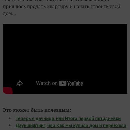
пришлось продать квартиру и начать строить свой
дом…
Это может быть полезным:
Теперь я дачница, или Итоги первой пятидневки
Дауншифтинг, или Как мы купили дом и переехали