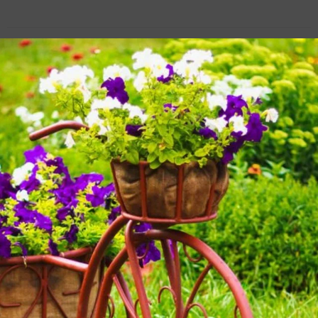
Пожалуйста, оставьте комментарий
Ваш E-mail:
Или через:
добавить комментарий