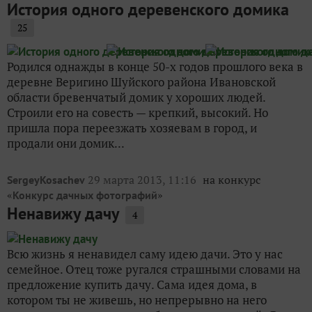
История одного деревенского домика
25
Родился однажды в конце 50-х годов прошлого века в
деревне Веригино Шуйского района Ивановской
области бревенчатый домик у хороших людей.
Строили его на совесть — крепкий, высокий. Но
пришла пора переезжать хозяевам в город, и
продали они домик...
29 марта 2013, 11:16
на конкурс
SergeyKosachev
«
»
Конкурс дачных фотографий
Ненавижу дачу
4
Всю жизнь я ненавидел саму идею дачи. Это у нас
семейное. Отец тоже ругался страшными словами на
предложение купить дачу. Сама идея дома, в
котором ты не живешь, но непрерывно на него