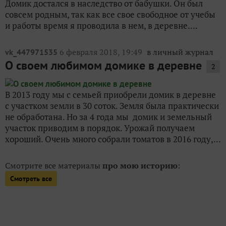
Домик достался в наследство от бабушки. Он был
совсем родным, так как все свое свободное от учебы
и работы время я проводила в нем, в деревне....
6 февраля 2018, 19:49
в личный журнал
vk_447971535
О своем любимом домике в деревне
2
В 2013 году мы с семьей приобрели домик в деревне
с участком земли в 30 соток. Земля была практически
не обработана. Но за 4 года мы домик и земельный
участок приводим в порядок. Урожай получаем
хороший. Очень много собрали томатов в 2016 году,...
Смотрите все материалы
про мою историю
:
Смотреть все