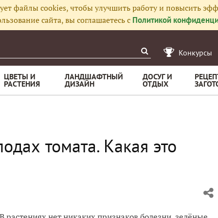
ует файлы cookies, чтобы улучшить работу и повысить эфф
льзование сайта, вы соглашаетесь с
Политикой конфиденци
Конкурсы
ЦВЕТЫ И
ЛАНДШАФТНЫЙ
ДОСУГ И
РЕЦЕП
РАСТЕНИЯ
ДИЗАЙН
ОТДЫХ
ЗАГОТ
одах томата. Какая это
 В растениях нет никаких признаков болезни, зелёные