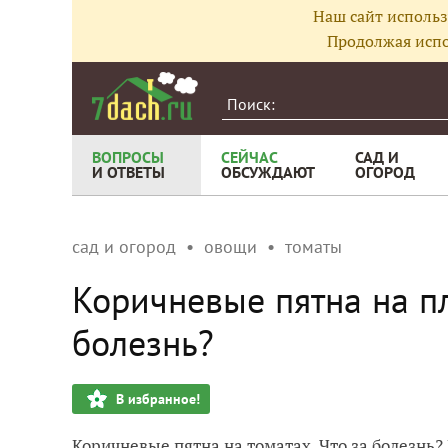
Наш сайт использ
Продолжая испо
ВОПРОСЫ
СЕЙЧАС
САД И
И ОТВЕТЫ
ОБСУЖДАЮТ
ОГОРОД
сад и огород
овощи
томаты
Коричневые пятна на пл
болезнь?
В избранное!
Коричневые пятна на томатах. Что за болезнь?