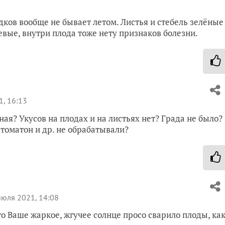
дков вообще не бывает летом. Листья и стебель зелёные
вые, внутри плода тоже нету признаков болезни.
, 16:13
ная? Укусов на плодах и на листьях нет? Града не было?
томатон и др. не обрабатывали?
юля 2021, 14:08
то Ваше жаркое, жгучее солнце просо сварило плоды, ка