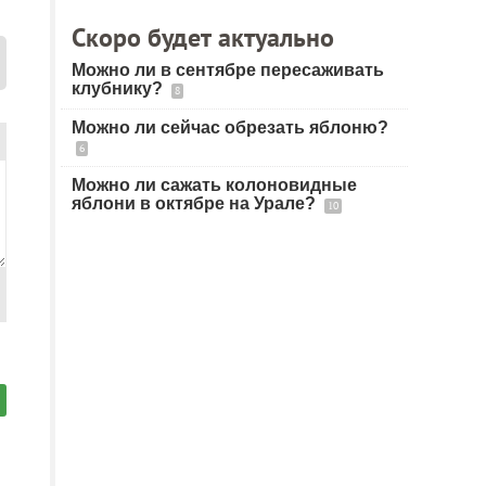
Скоро будет актуально
Можно ли в сентябре пересаживать
клубнику?
8
Можно ли сейчас обрезать яблоню?
6
Можно ли сажать колоновидные
яблони в октябре на Урале?
10