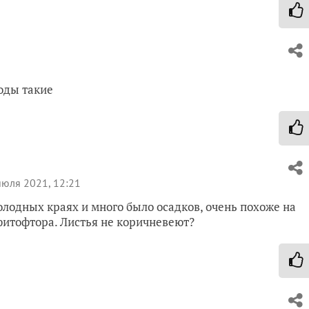
оды такие
юля 2021, 12:21
олодных краях и много было осадков, очень похоже на
фитофтора. Листья не коричневеют?