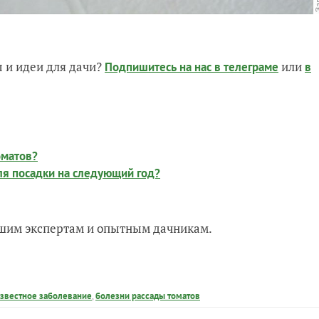
 и идеи для дачи?
или
Подпишитесь на нас
в телеграме
в
оматов?
ля посадки на следующий год?
нашим экспертам и опытным дачникам.
звестное заболевание
,
болезни рассады томатов