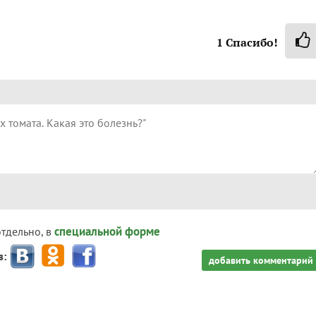
1
Спасибо!
специальной форме
отдельно, в
з:
добавить комментарий