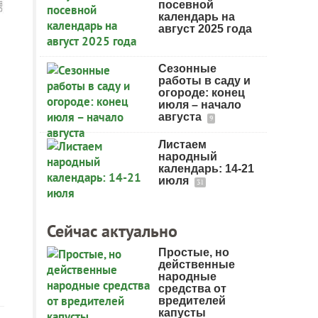
посевной
календарь на
август 2025 года
Сезонные
работы в саду и
огороде: конец
июля – начало
августа
9
Листаем
народный
календарь: 14-21
июля
31
Сейчас актуально
Простые, но
действенные
народные
средства от
вредителей
капусты