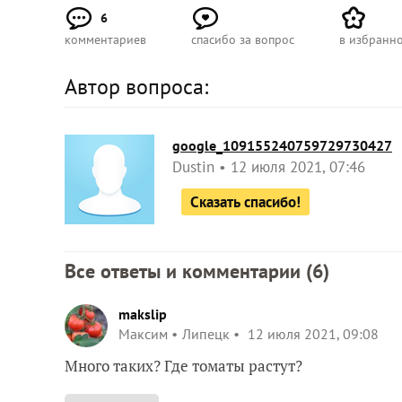
6
комментариев
спасибо за вопрос
в избранн
Автор вопроса:
google_109155240759729730427
Dustin
12 июля 2021, 07:46
Сказать спасибо!
Все ответы и комментарии (
6
)
makslip
Максим
Липецк
12 июля 2021, 09:08
Много таких? Где томаты растут?