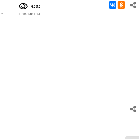
4303
ое
просмотра