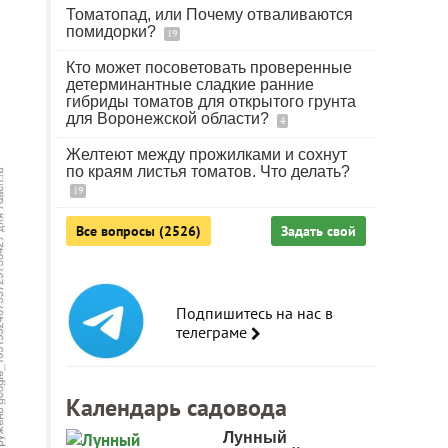
Томатопад, или Почему отваливаются
помидорки?
19
Кто может посоветовать проверенные
детерминантные сладкие ранние
гибриды томатов для открытого грунта
для Воронежской области?
4
Желтеют между прожилками и сохнут
по краям листья томатов. Что делать?
19
Все вопросы (2526)
Задать свой
Подпишитесь на нас в
телеграме
Календарь садовода
Лунный