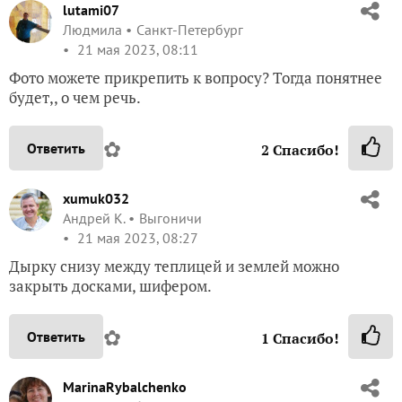
lutami07
Людмила
Санкт-Петербург
21 мая 2023, 08:11
Фото можете прикрепить к вопросу? Тогда понятнее
будет,, о чем речь.
✿
Ответить
2
Спасибо!
xumuk032
Андрей К.
Выгоничи
21 мая 2023, 08:27
Дырку снизу между теплицей и землей можно
закрыть досками, шифером.
✿
Ответить
1
Спасибо!
MarinaRybalchenko