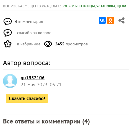
ВОПРОС РАЗМЕЩЕН В РАЗДЕЛАХ:
,
,
,
ВОПРОСЫ
ТЕПЛИЦЫ
УСТАНОВКА
ЩЕЛИ
4
комментария
спасибо за вопрос
в избранное
2455
просмотров
Автор вопроса:
gu1952106
21 мая 2023, 05:21
Сказать спасибо!
Все ответы и комментарии (
4
)