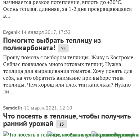
начинается резкое потепление, вплоть до +30ºC.
Осень тёплая, длинная, за 1-2 дня превращающаяся
в...
14 января 2017, 17:32
Evgenik
Помогите выбрать теплицу из
поликарбоната!
72
Прошу помочь с выбором теплицы. Живу в Костроме.
Сейчас появилось много готовых теплиц. Нужна
теплица для выращивания томатов. Хочу понять для
себя, на что обратить внимание при выборе типа
теплицы. Чем хорош или плох тип капелька? Нужно
ли...
11 марта 2021, 12:10
Samdolis
Что посеять в теплице, чтобы получить
ранний урожай
13