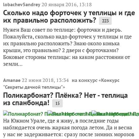
20 января 2016, 13:18
lobachev5andrey
Сколько надо форточек у теплицы и где
их правильно расположить?
223
Нужен Ваш совет по теплице: форточки и дверь.
Пожалуйста, сколько надо форточек у теплицы и где
их правильно расположить? Знаю около конька
крыши, это правильно? 2 двери с форточками?
Боковые стороны теплицы: на каком расстоянии от
земли...
22 июня 2018, 13:34
на конкурс «
Amanae
Конкурс
»
"Секреты дачной теплицы"
Поликарбонат? Плёнка? Нет - теплица
из спанбонда!
15
На Южном Урале, где я живу, в последние годы
наблюдается очень жаркая погода летом. Да и весна
у нас не задерживается: сразу после зимних морозов