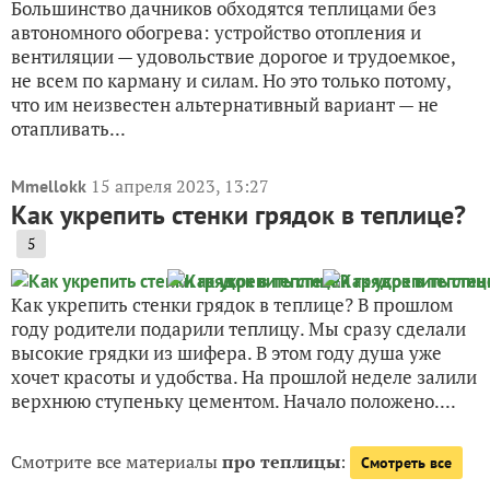
Большинство дачников обходятся теплицами без
автономного обогрева: устройство отопления и
вентиляции — удовольствие дорогое и трудоемкое,
не всем по карману и силам. Но это только потому,
что им неизвестен альтернативный вариант — не
отапливать...
15 апреля 2023, 13:27
Mmellokk
Как укрепить стенки грядок в теплице?
5
Как укрепить стенки грядок в теплице? В прошлом
году родители подарили теплицу. Мы сразу сделали
высокие грядки из шифера. В этом году душа уже
хочет красоты и удобства. На прошлой неделе залили
верхнюю ступеньку цементом. Начало положено....
Смотрите все материалы
про теплицы
:
Смотреть все