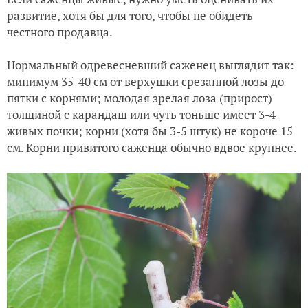
развитие, хотя бы для того, чтобы не обидеть
честного продавца.
Нормальный одревесневший саженец выглядит так:
минимум 35-40 см от верхушки срезанной лозы до
пятки с корнями; молодая зрелая лоза (прирост)
толщиной с карандаш или чуть тоньше имеет 3-4
живых почки; корни (хотя бы 3-5 штук) не короче 15
см. Корни привитого саженца обычно вдвое крупнее.