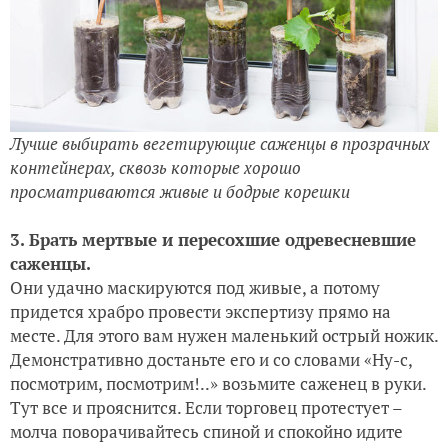
Лучше выбирать вегетирующие саженцы в прозрачных
контейнерах, сквозь которые хорошо
просматриваются живые и бодрые корешки
3. Брать мертвые и пересохшие одревесневшие
саженцы.
Они удачно маскируются под живые, а потому
придется храбро провести экспертизу прямо на
месте. Для этого вам нужен маленький острый ножик.
Демонстративно достаньте его и со словами «Ну-с,
посмотрим, посмотрим!..» возьмите саженец в руки.
Тут все и прояснится. Если торговец протестует –
молча поворачивайтесь спиной и спокойно идите