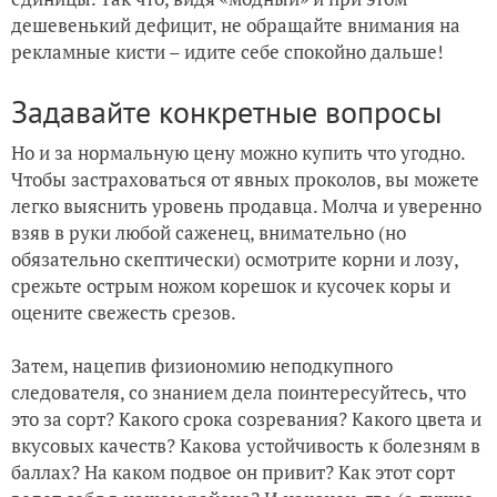
дешевенький дефицит, не обращайте внимания на
рекламные кисти – идите себе спокойно дальше!
Задавайте конкретные вопросы
Но и за нормальную цену можно купить что угодно.
Чтобы застраховаться от явных проколов, вы можете
легко выяснить уровень продавца. Молча и уверенно
взяв в руки любой саженец, внимательно (но
обязательно скептически) осмотрите корни и лозу,
срежьте острым ножом корешок и кусочек коры и
оцените свежесть срезов.
Затем, нацепив физиономию неподкупного
следователя, со знанием дела поинтересуйтесь, что
это за сорт? Какого срока созревания? Какого цвета и
вкусовых качеств? Какова устойчивость к болезням в
баллах? На каком подвое он привит? Как этот сорт