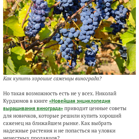
Как купить хорошие саженцы винограда?
Но такая возможность есть не у всех. Николай
Курдюмов в книге
«Новейшая энциклопедия
приводит ценные советы
выращивания винограда»
для новичков, которые решили купить хороший
саженец на ближайшем рынке. Как выбрать
надежные растения и не попасться на уловки
нечестных продавцов?