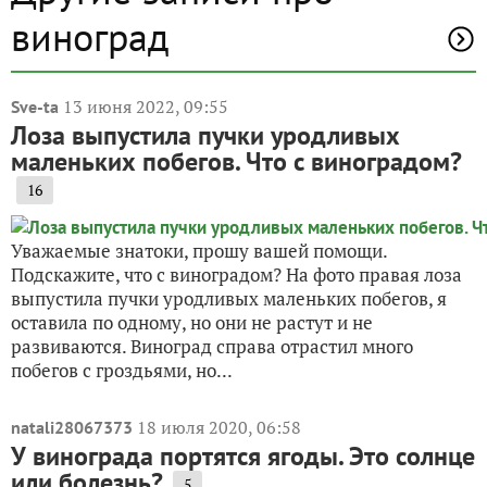
виноград
13 июня 2022, 09:55
Sve-ta
Лоза выпустила пучки уродливых
маленьких побегов. Что с виноградом?
16
Уважаемые знатоки, прошу вашей помощи.
Подскажите, что с виноградом? На фото правая лоза
выпустила пучки уродливых маленьких побегов, я
оставила по одному, но они не растут и не
развиваются. Виноград справа отрастил много
побегов с гроздьями, но...
18 июля 2020, 06:58
natali28067373
У винограда портятся ягоды. Это солнце
или болезнь?
5