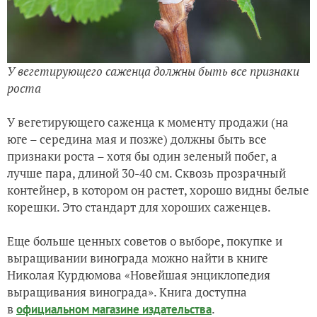
У вегетирующего саженца должны быть все признаки
роста
У вегетирующего саженца к моменту продажи (на
юге – середина мая и позже) должны быть все
признаки роста – хотя бы один зеленый побег, а
лучше пара, длиной 30-40 см. Сквозь прозрачный
контейнер, в котором он растет, хорошо видны белые
корешки. Это стандарт для хороших саженцев.
Еще больше ценных советов о выборе, покупке и
выращивании винограда можно найти в книге
Николая Курдюмова «Новейшая энциклопедия
выращивания винограда». Книга доступна
в
.
официальном магазине издательства