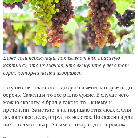
Даже если перекупщик показывает вам красивую
картинку, это не значит, что вы купите у него тот
сорт, который на ней изображен
Но у них нет главного – доброго имени, которое надо
беречь. Саженцы-то все равно чужие. В случае чего
можно сказать: я брал у такого-то – к нему и
претензии! Заметьте, я не порицаю этих людей. Они
делают свое дело, и труд их нелегок. Но саженцы для
них – только товар. А смысл товара один: продажа.