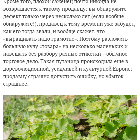
Кроме того, плохой саженец почти никогда не
возвращается к такому продавцу: вы обнаружите
дефект только через несколько лет (если вообще
обнаружите!), продавец к тому времени уже забудет,
как его тогда звали, и вообще скажет, что
«выращивать надо грамотно». Поэтому разложить
большую кучу «товара» на несколько маленьких и
навешать без разбору разные этикетки – обычное
торговое дело. Такая путаница происходила еще в
дореволюционной, усидчивой и культурной Европе:
продавцу страшно допустить ошибку, но убыток
страшнее.