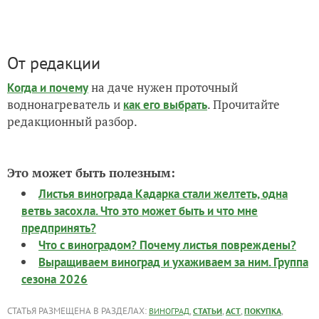
От редакции
на даче нужен проточный
Когда и почему
воднонагреватель и
. Прочитайте
как его выбрать
редакционный разбор.
Это может быть полезным:
Листья винограда Кадарка стали желтеть, одна
ветвь засохла. Что это может быть и что мне
предпринять?
Что с виноградом? Почему листья повреждены?
Выращиваем виноград и ухаживаем за ним. Группа
сезона 2026
СТАТЬЯ РАЗМЕЩЕНА В РАЗДЕЛАХ:
,
,
,
,
ВИНОГРАД
СТАТЬИ
АСТ
ПОКУПКА