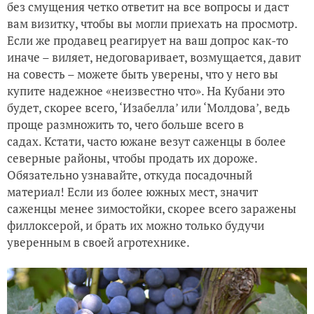
без смущения четко ответит на все вопросы и даст
вам визитку, чтобы вы могли приехать на просмотр.
Если же продавец реагирует на ваш допрос как-то
иначе – виляет, недоговаривает, возмущается, давит
на совесть – можете быть уверены, что у него вы
купите надежное «неизвестно что». На Кубани это
будет, скорее всего, ‘Изабелла’ или ‘Молдова’, ведь
проще размножить то, чего больше всего в
садах. Кстати, часто южане везут саженцы в более
северные районы, чтобы продать их дороже.
Обязательно узнавайте, откуда посадочный
материал! Если из более южных мест, значит
саженцы менее зимостойки, скорее всего заражены
филлоксерой, и брать их можно только будучи
уверенным в своей агротехнике.