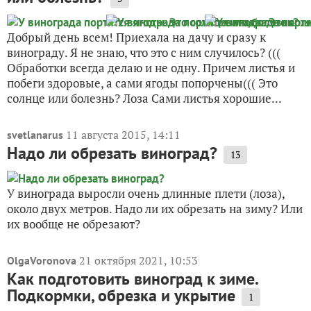
Добрый день всем! Приехала на дачу и сразу к
винограду. Я не знаю, что это с ним случилось? (((
Обработки всегда делаю и не одну. Причем листья и
побеги здоровые, а сами ягоды попорчены((( Это
солнце или болезнь? Лоза Сами листья хорошие...
11 августа 2015, 14:11
svetlanarus
Надо ли обрезать виноград?
13
У винограда выросли очень длинные плети (лоза),
около двух метров. Надо ли их обрезать на зиму? Или
их вообще не обрезают?
21 октября 2021, 10:53
OlgaVoronova
Как подготовить виноград к зиме.
Подкормки, обрезка и укрытие
1