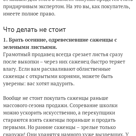
придирчивым экспертом. На это вы, как покупатель,
имеете полное право.
Что делать не стоит
1. Брать осенние, одревесневшие саженцы с
зелеными листьями.
Грамотный продавец всегда срезает листья сразу
после выкопки – через них саженец быстро теряет
влагу. Если вам расхваливают облиственные
саженцы с открытыми корнями, можете быть
уверены: вас хотят надурить.
Вообще не стоит покупать саженцы раньше
массового сезона продажи. Созревание школки
можно ускорить искусственно, а перекупщики
стараются взять саженцы пораньше и продать
первыми. Но ранние саженцы – зрелые только
снаружи! Они хранятся намного хуже вызревших. У