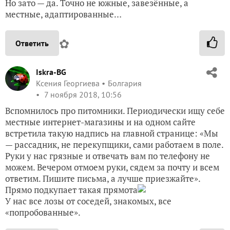
Но зато — да. Точно не южные, завезённые, а
местные, адаптированные…
✿
Ответить
Iskra-BG
Ксения Георгиева
Болгария
7 ноября 2018, 10:56
Вспомнилось про питомники. Периодически ищу себе
местные интернет-магазины и на одном сайте
встретила такую надпись на главной странице: «Мы
— рассадник, не перекупщики, сами работаем в поле.
Руки у нас грязные и отвечать вам по телефону не
можем. Вечером отмоем руки, сядем за почту и всем
ответим. Пишите письма, а лучше приезжайте».
Прямо подкупает такая прямота
У нас все лозы от соседей, знакомых, все
«попробованные».