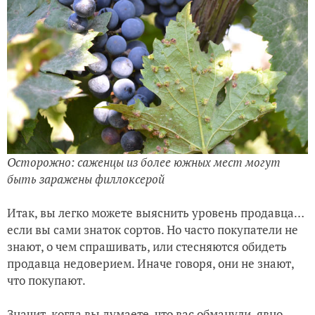
Осторожно: саженцы из более южных мест могут
быть заражены филлоксерой
Итак, вы легко можете выяснить уровень продавца…
если вы сами знаток сортов. Но часто покупатели не
знают, о чем спрашивать, или стесняются обидеть
продавца недоверием. Иначе говоря, они не знают,
что покупают.
Значит, когда вы думаете, что вас обманули, явно