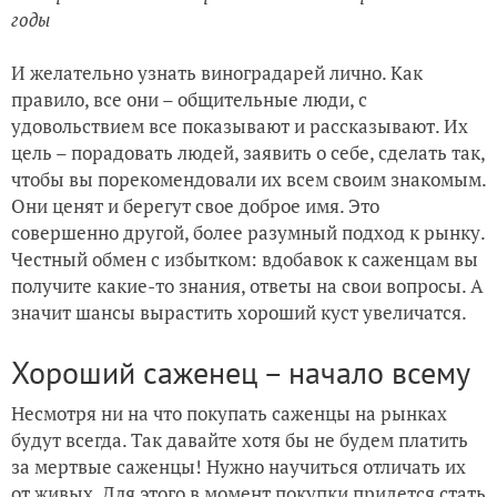
годы
И желательно узнать виноградарей лично. Как
правило, все они – общительные люди, с
удовольствием все показывают и рассказывают. Их
цель – порадовать людей, заявить о себе, сделать так,
чтобы вы порекомендовали их всем своим знакомым.
Они ценят и берегут свое доброе имя. Это
совершенно другой, более разумный подход к рынку.
Честный обмен с избытком: вдобавок к саженцам вы
получите какие-то знания, ответы на свои вопросы. А
значит шансы вырастить хороший куст увеличатся.
Хороший саженец – начало всему
Несмотря ни на что покупать саженцы на рынках
будут всегда. Так давайте хотя бы не будем платить
за мертвые саженцы! Нужно научиться отличать их
от живых. Для этого в момент покупки придется стать