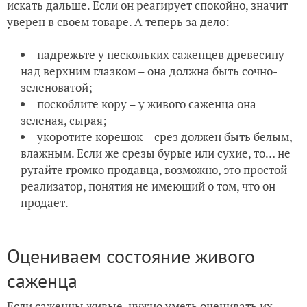
искать дальше. Если он реагирует спокойно, значит
уверен в своем товаре. А теперь за дело:
надрежьте у нескольких саженцев древесину
над верхним глазком – она должна быть сочно-
зеленоватой;
поскоблите кору – у живого саженца она
зеленая, сырая;
укоротите корешок – срез должен быть белым,
влажным. Если же срезы бурые или сухие, то… не
ругайте громко продавца, возможно, это простой
реализатор, понятия не имеющий о том, что он
продает.
Оцениваем состояние живого
саженца
Если саженцы живые, нужно уметь оценивать их