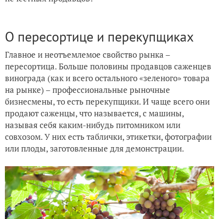
О пересортице и перекупщиках
Главное и неотъемлемое свойство рынка –
пересортица. Больше половины продавцов саженцев
винограда (как и всего остального «зеленого» товара
на рынке) – профессиональные рыночные
бизнесмены, то есть перекупщики. И чаще всего они
продают саженцы, что называется, с машины,
называя себя каким-нибудь питомником или
совхозом. У них есть таблички, этикетки, фотографии
или плоды, заготовленные для демонстрации.