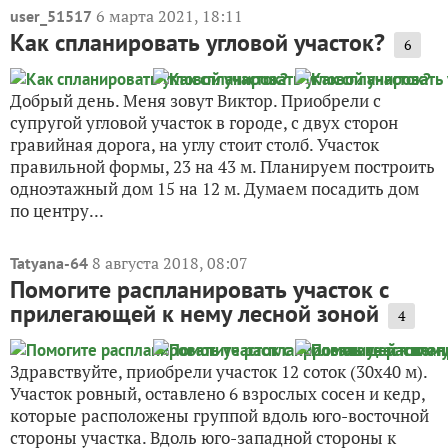
6 марта 2021, 18:11
user_51517
Как спланировать угловой участок?
6
Добрый день. Меня зовут Виктор. Приобрели с
супругой угловой участок в городе, с двух сторон
гравийная дорога, на углу стоит столб. Участок
правильной формы, 23 на 43 м. Планируем построить
одноэтажный дом 15 на 12 м. Думаем посадить дом
по центру...
8 августа 2018, 08:07
Tatyana-64
Помогите распланировать участок с
прилегающей к нему лесной зоной
4
Здравствуйте, приобрели участок 12 соток (30х40 м).
Участок ровный, оставлено 6 взрослых сосен и кедр,
которые расположены группой вдоль юго-восточной
стороны участка. Вдоль юго-западной стороны к