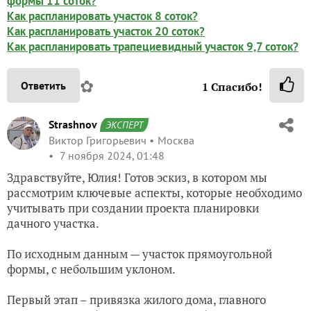
формы 11 соток?
Как распланировать участок 8 соток?
Как распланировать участок 20 соток?
Как распланировать трапециевидный участок 9,7 соток?
✿
Ответить
1
Спасибо!
Strashnov
ЭКСПЕРТ
Виктор Григорьевич
Москва
7 ноября 2024, 01:48
Здравствуйте, Юлия! Готов эскиз, в котором мы
рассмотрим ключевые аспекты, которые необходимо
учитывать при создании проекта планировки
дачного участка.
По исходным данным — участок прямоугольной
формы, с небольшим уклоном.
Первый этап – привязка жилого дома, главного