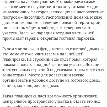
строения на любом участке. Мы выбираем самое
высокое место на участке, а также учитываем один
из важнейших факторов, влияющих на расположение
построек – инсоляция. Расположение дома на эскизе
даст минимальное затенение полезной территории,
где вся тень уйдет к забору, т. е. северная часть
участка. Здесь же парадная входная часть, к ней
примыкает гараж и открытая гостевая парковка.
Рядом уже заложен фундамент под гостевой домик, и
это момент тоже учитываем в дальнейшей
планировке. Из строений еще будет баня, которая
показана вдоль западной границы участка. Локация
трех основных строений подсказывает нам место для
зоны отдыха. Место для релаксации можно
организовать в удобном доступе из гостевого дома,
бани и, конечно, жилого дома.
Такая планировка дает возможность организовать
центральное пространство участка и отдать его под
ландшафт, где расположены дорожки, газоны,