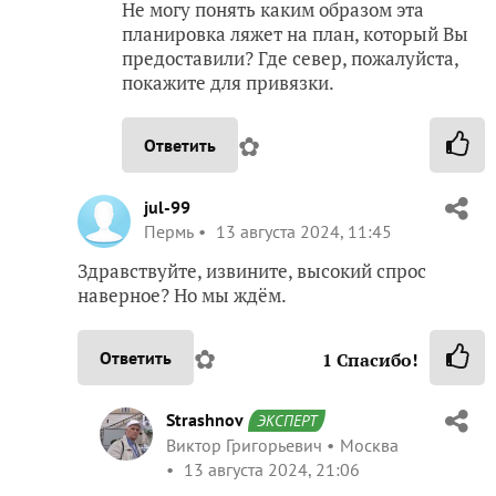
Не могу понять каким образом эта
планировка ляжет на план, который Вы
предоставили? Где север, пожалуйста,
покажите для привязки.
✿
Ответить
jul-99
Пермь
13 августа 2024, 11:45
Здравствуйте, извините, высокий спрос
наверное? Но мы ждём.
✿
Ответить
1
Спасибо!
Strashnov
ЭКСПЕРТ
Виктор Григорьевич
Москва
13 августа 2024, 21:06