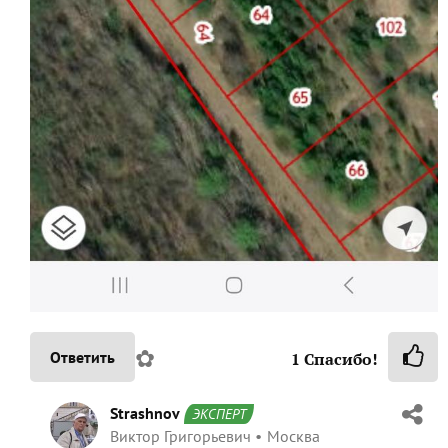
✿
Ответить
1
Спасибо!
Strashnov
ЭКСПЕРТ
Виктор Григорьевич
Москва