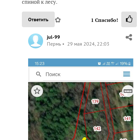
спиной к лесу.
✿
Ответить
1
Спасибо!
jul-99
Пермь
29 мая 2024, 22:03