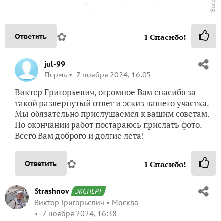
✿
Ответить
1
Спасибо!
jul-99
Пермь
7 ноября 2024, 16:05
Виктор Григорьевич, огромное Вам спасибо за
такой развернутый ответ и эскиз нашего участка.
Мы обязательно прислушаемся к вашим советам.
По окончании работ постараюсь прислать фото.
Всего Вам доброго и долгие лета!
✿
Ответить
1
Спасибо!
Strashnov
ЭКСПЕРТ
Виктор Григорьевич
Москва
7 ноября 2024, 16:38