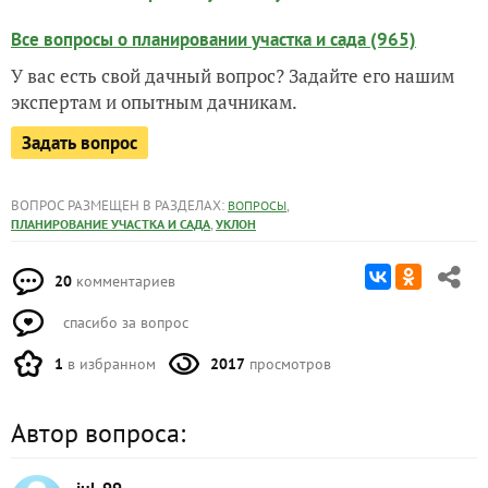
Все вопросы о планировании участка и сада (965)
У вас есть свой дачный вопрос? Задайте его нашим
экспертам и опытным дачникам.
Задать вопрос
ВОПРОС РАЗМЕЩЕН В РАЗДЕЛАХ:
,
ВОПРОСЫ
,
ПЛАНИРОВАНИЕ УЧАСТКА И САДА
УКЛОН
20
комментариев
спасибо за вопрос
1
в избранном
2017
просмотров
Автор вопроса: