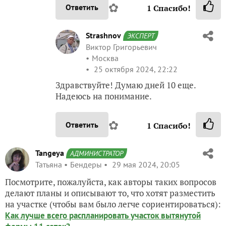
✿
Ответить
1
Спасибо!
Strashnov
ЭКСПЕРТ
Виктор Григорьевич
Москва
25 октября 2024, 22:22
Здравствуйте! Думаю дней 10 еще.
Надеюсь на понимание.
✿
Ответить
1
Спасибо!
Tangeya
АДМИНИСТРАТОР
Татьяна
Бендеры
29 мая 2024, 20:05
Посмотрите, пожалуйста, как авторы таких вопросов
делают планы и описывают то, что хотят разместить
на участке (чтобы вам было легче сориентироваться):
Как лучше всего распланировать участок вытянутой