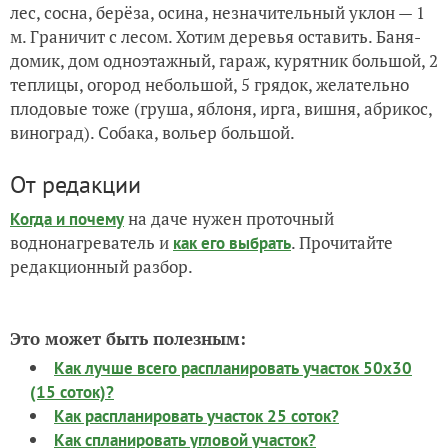
лес, сосна, берёза, осина, незначительный уклон — 1
м. Граничит с лесом. Хотим деревья оставить. Баня-
домик, дом одноэтажный, гараж, курятник большой, 2
теплицы, огород небольшой, 5 грядок, желательно
плодовые тоже (груша, яблоня, ирга, вишня, абрикос,
виноград). Собака, вольер большой.
От редакции
на даче нужен проточный
Когда и почему
воднонагреватель и
. Прочитайте
как его выбрать
редакционный разбор.
Это может быть полезным:
Как лучше всего распланировать участок 50х30
(15 соток)?
Как распланировать участок 25 соток?
Как спланировать угловой участок?