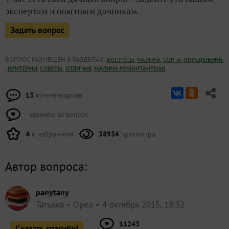
экспертам и опытным дачникам.
Задать вопрос
ВОПРОС РАЗМЕЩЕН В РАЗДЕЛАХ:
,
,
,
ВОПРОСЫ
МАЛИНА
СОРТА
ОПРЕДЕЛЕНИЕ
,
,
,
,
КРИТЕРИИ
СОВЕТЫ
ОТЛИЧИЯ
МАЛИНА РЕМОНТАНТНАЯ
13
комментариев
спасибо за вопрос
4
в избранном
38934
просмотра
Автор вопроса:
panytany
Татьяна
Орел
4 октября 2015, 18:32
11243
Сказать спасибо!