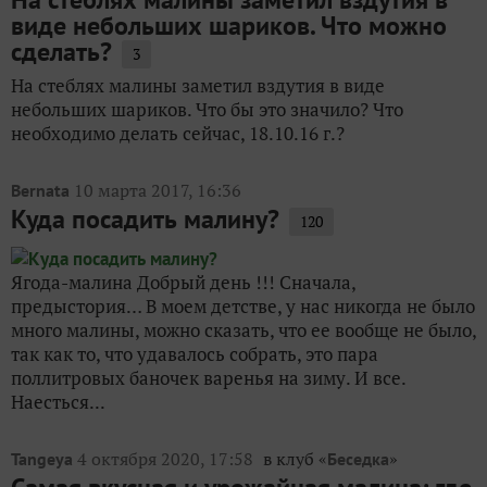
виде небольших шариков. Что можно
сделать?
3
На стеблях малины заметил вздутия в виде
небольших шариков. Что бы это значило? Что
необходимо делать сейчас, 18.10.16 г.?
10 марта 2017, 16:36
Bernata
Куда посадить малину?
120
Ягода-малина Добрый день !!! Сначала,
предыстория… В моем детстве, у нас никогда не было
много малины, можно сказать, что ее вообще не было,
так как то, что удавалось собрать, это пара
поллитровых баночек варенья на зиму. И все.
Наесться...
4 октября 2020, 17:58
в клуб «
»
Tangeya
Беседка