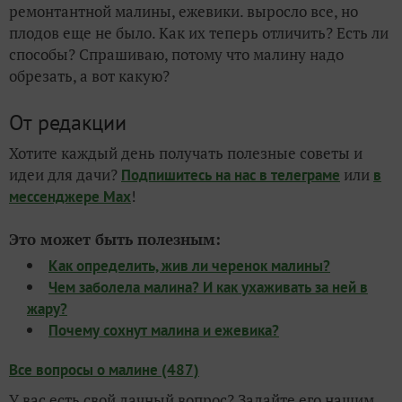
ремонтантной малины, ежевики. выросло все, но
плодов еще не было. Как их теперь отличить? Есть ли
способы? Спрашиваю, потому что малину надо
обрезать, а вот какую?
От редакции
Хотите каждый день получать полезные советы и
идеи для дачи?
или
Подпишитесь на нас
в телеграме
в
!
мессенджере Max
Это может быть полезным:
Как определить, жив ли черенок малины?
Чем заболела малина? И как ухаживать за ней в
жару?
Почему сохнут малина и ежевика?
Все вопросы о малине (487)
У вас есть свой дачный вопрос? Задайте его нашим