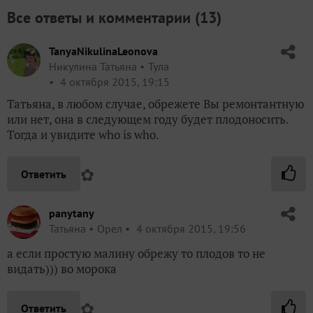
Все ответы и комментарии (
13
)
TanyaNikulinaLeonova
Никулина Татьяна
Тула
4 октября 2015, 19:15
Татьяна, в любом случае, обрежете Вы ремонтантную
или нет, она в следующем году будет плодоносить.
Тогда и увидите who is who.
✿
Ответить
panytany
Татьяна
Орел
4 октября 2015, 19:56
а если простую малину обрежу то плодов то не
видать))) во морока
✿
Ответить