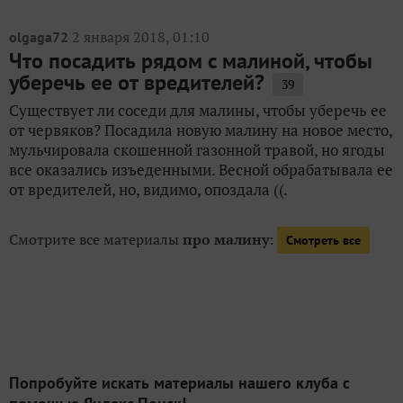
2 января 2018, 01:10
olgaga72
Что посадить рядом с малиной, чтобы
уберечь ее от вредителей?
39
Существует ли соседи для малины, чтобы уберечь ее
от червяков? Посадила новую малину на новое место,
мульчировала скошенной газонной травой, но ягоды
все оказались изъеденными. Весной обрабатывала ее
от вредителей, но, видимо, опоздала ((.
Смотрите все материалы
про малину
:
Смотреть все
Попробуйте искать материалы нашего клуба с