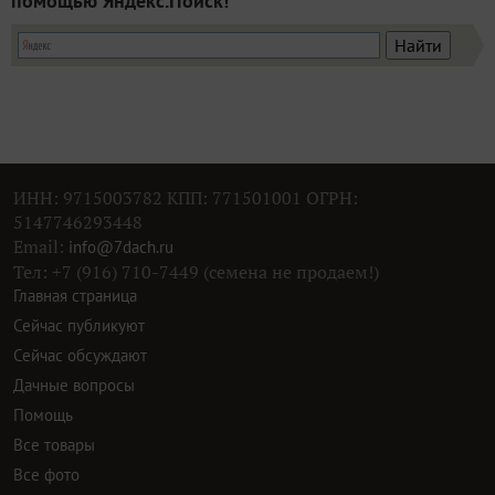
помощью Яндекс.Поиск!
ИНН: 9715003782 КПП: 771501001 ОГРН:
5147746293448
Email:
info@7dach.ru
Тел: +7 (916) 710-7449 (семена не продаем!)
Главная страница
Сейчас публикуют
Сейчас обсуждают
Дачные вопросы
Помощь
Все товары
Все фото