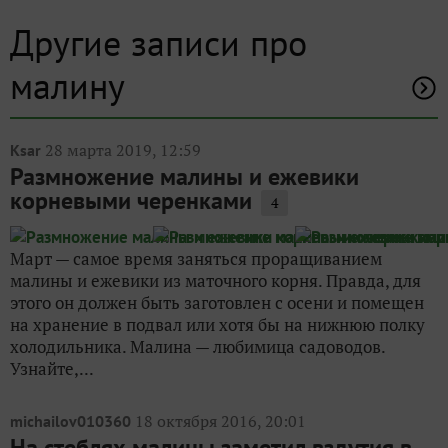
Другие записи про
малину
28 марта 2019, 12:59
Ksar
Размножение малины и ежевики
корневыми черенками
4
Март — самое время заняться проращиванием
малины и ежевики из маточного корня. Правда, для
этого он должен быть заготовлен с осени и помещен
на хранение в подвал или хотя бы на нижнюю полку
холодильника. Малина — любимица садоводов.
Узнайте,...
18 октября 2016, 20:01
michailov010360
На стеблях малины заметил вздутия в