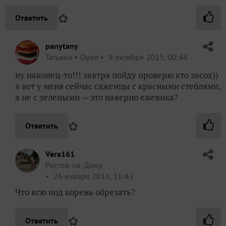
✿
Ответить
panytany
Татьяна
Орел
9 октября 2015, 00:44
ну наконец-то!!! завтра пойду проверю кто засох))
а вот у меня сейчас саженцы с красными стеблями,
а не с зелеными — это наверно ежевика?
✿
Ответить
Vera161
Ростов-на-Дону
26 января 2016, 16:43
Что всю под корень обрезать?
✿
Ответить