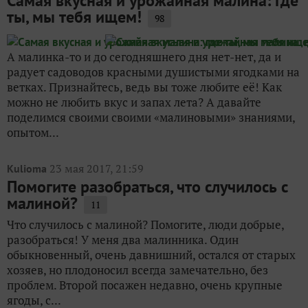
Самая вкусная и урожайная малина: где
ты, мы тебя ищем!
98
А малинка-то и до сегодняшнего дня нет-нет, да и
радует садоводов красными душистыми ягодками на
ветках. Признайтесь, ведь вы тоже любите её! Как
можно не любить вкус и запах лета? А давайте
поделимся своими своими «малиновыми» знаниями,
опытом...
23 мая 2017, 21:59
Kulioma
Помогите разобраться, что случилось с
малиной?
11
Что случилось с малиной? Помогите, люди добрые,
разобраться! У меня два малинника. Один
обыкновенный, очень давнишний, остался от старых
хозяев, но плодоносил всегда замечательно, без
проблем. Второй посажен недавно, очень крупные
ягоды, с...