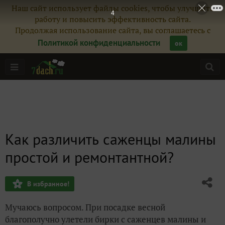
Наш сайт использует файлы cookies, чтобы улучшить
3
работу и повысить эффективность сайта.
Продолжая использование сайта, вы соглашаетесь с
Политикой конфиденциальности
ок
Как различить саженцы малины
простой и ремонтантной?
В избранное!
Мучаюсь вопросом. При посадке весной
благополучно улетели бирки с саженцев малины и