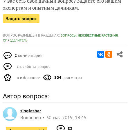
У вас есть свой дачный вопрос? Задайте его нашим
экспертам и опытным дачникам.
Задать вопрос
ВОПРОС РАЗМЕЩЕН В РАЗДЕЛАХ:
,
,
ВОПРОСЫ
НЕИЗВЕСТНЫЕ РАСТЕНИЯ
ОПРЕДЕЛИТЕЛЬ
2
комментария
спасибо за вопрос
в избранное
804
просмотра
Автор вопроса:
singlesbar
Волосово
30 мая 2019, 18:45
82