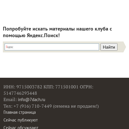
Попробуйте искать материалы нашего клуба с
помощью Яндекс.Поиск!
ИНН: 9715003782 КПП: 771501001 ОГРН:
5147746293448
Email:
info@7dach.ru
Тел: +7 (916) 710-7449 (семена не продаем!)
Главная страница
Сейчас публикуют
Сейчас обсуждают