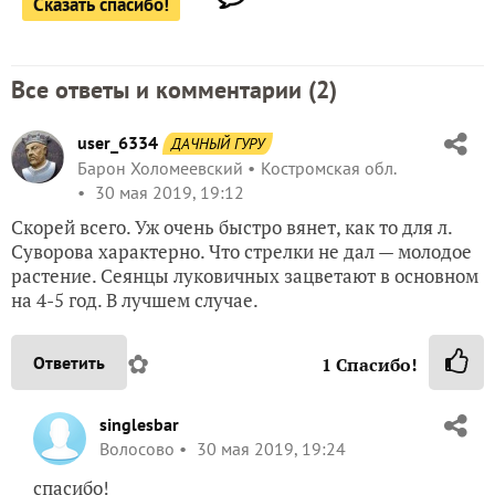
Сказать спасибо!
Все ответы и комментарии (
2
)
user_6334
ДАЧНЫЙ ГУРУ
Барон Холомеевский
Костромская обл.
30 мая 2019, 19:12
Скорей всего. Уж очень быстро вянет, как то для л.
Суворова характерно. Что стрелки не дал — молодое
растение. Сеянцы луковичных зацветают в основном
на 4-5 год. В лучшем случае.
✿
Ответить
1
Спасибо!
singlesbar
Волосово
30 мая 2019, 19:24
спасибо!