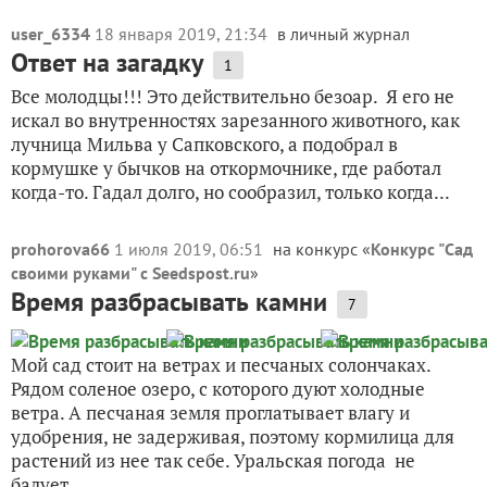
user_6334
18 января 2019, 21:34
в личный журнал
Ответ на загадку
1
Все молодцы!!! Это действительно безоар. Я его не
искал во внутренностях зарезанного животного, как
лучница Мильва у Сапковского, а подобрал в
кормушке у бычков на откормочнике, где работал
когда-то. Гадал долго, но сообразил, только когда...
prohorova66
1 июля 2019, 06:51
на конкурс «
Конкурс "Сад
своими руками" с Seedspost.ru
»
Время разбрасывать камни
7
Мой сад стоит на ветрах и песчаных солончаках.
Рядом соленое озеро, с которого дуют холодные
ветра. А песчаная земля проглатывает влагу и
удобрения, не задерживая, поэтому кормилица для
растений из нее так себе. Уральская погода не
балует...