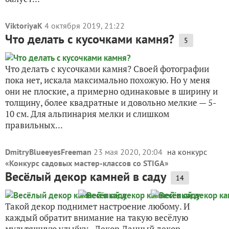
ViktoriyaK
4 октября 2019, 21:22
Что делать с кусочками камня?
5
Что делать с кусочками камня? Своей фотографии
пока нет, искала максимально похожую. Но у меня
они не плоские, а примерно одинаковые в ширину и
толщину, более квадратные и довольно мелкие — 5-
10 см. Для альпинария мелки и слишком
правильных...
DmitryBlueeyesFreeman
23 мая 2020, 20:04
на конкурс
«
Конкурс садовых мастер-классов со STIGA
»
Весёлый декор камней в саду
14
Такой декор поднимет настроение любому. И
каждый обратит внимание на такую весёлую
мультяшную улыбку. Декор Данный декор