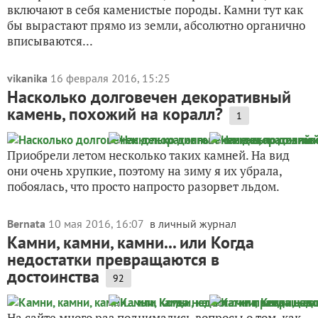
включают в себя каменистые породы. Камни тут как
бы вырастают прямо из земли, абсолютно органично
вписываются...
vikanika
16 февраля 2016, 15:25
Насколько долговечен декоративный
камень, похожий на коралл?
1
Приобрели летом несколько таких камней. На вид
они очень хрупкие, поэтому на зиму я их убрала,
побоялась, что просто напросто разорвет льдом.
Bernata
10 мая 2016, 16:07
в личный журнал
Камни, камни, камни... или Когда
недостатки превращаются в
достоинства
92
На сайте много раз поднимались вопросы о том, как