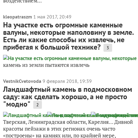
воздействием...
kleopatraszm
1 мая 2017, 20:49
На участке есть огромные каменные
валуны, некоторые наполовину в земле.
Есть ли какие способы их извлечь, не
прибегая к большой технике?
3
камень из земли пытаются извлечь
VestnikCvetovoda
9 февраля 2018, 19:39
Ландшафтный камень в подмосковном
саду: как сделать хорошо, а не просто
"модно"
2
Тверская, Ленинградская области, Карелия… Дивной
красоты пейзажи в этих регионах очень часто
«построены» на камнях или, по крайней мере,