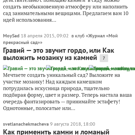
создать необыкновенную атмосферу или наполнить
сад занимательными вещицами. Предлагаем вам 10
идей использования...
MoySad
18 апреля 2015, 09:02
в клуб «
Журнал «Мой
прекрасный сад»
»
Гравий — это звучит гордо, или Как
выложить мозаику из камней
7
Мечтаете создать уникальный сад? Выложите на
участке мозаику! Над каждым камешком
потрудилась искусница природа, тщательно
подбирая форму, цвет и размер. Теперь настала ваша
очередь фантазировать — принимайте эстафету!
Однотонные, полосатые или...
svetlanachekmacheva
9 августа 2018, 18:00
Как применить камни и ломаный