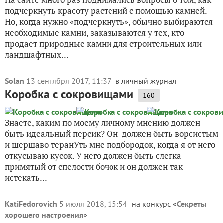
подчеркнуть красоту растений с помощью камней.
Но, когда нужно «подчеркнуть», обычно выбираются
необходимые камни, заказываются у тех, кто
продает природные камни для строительных или
ландшафтных...
Solan
13 сентября 2017, 11:37
в личный журнал
Коробка с сокровищами
160
Знаете, каким по моему личному мнению должен
быть идеальный персик? Он должен быть ворсистым
и шершаво теранУть мне подбородок, когда я от него
откусываю кусок. У него должен быть слегка
примятый от спелости бочок и он должен так
истекать...
KatiFedorovich
5 июля 2018, 15:54
на конкурс «
Секреты
хорошего настроения
»