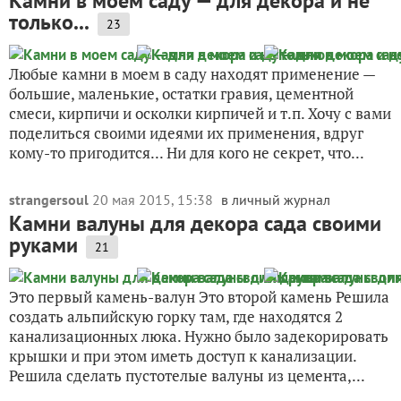
Камни в моем саду — для декора и не
только...
23
Любые камни в моем в саду находят применение —
большие, маленькие, остатки гравия, цементной
смеси, кирпичи и осколки кирпичей и т.п. Хочу с вами
поделиться своими идеями их применения, вдруг
кому-то пригодится... Ни для кого не секрет, что...
strangersoul
20 мая 2015, 15:38
в личный журнал
Камни валуны для декора сада своими
руками
21
Это первый камень-валун Это второй камень Решила
создать альпийскую горку там, где находятся 2
канализационных люка. Нужно было задекорировать
крышки и при этом иметь доступ к канализации.
Решила сделать пустотелые валуны из цемента,...