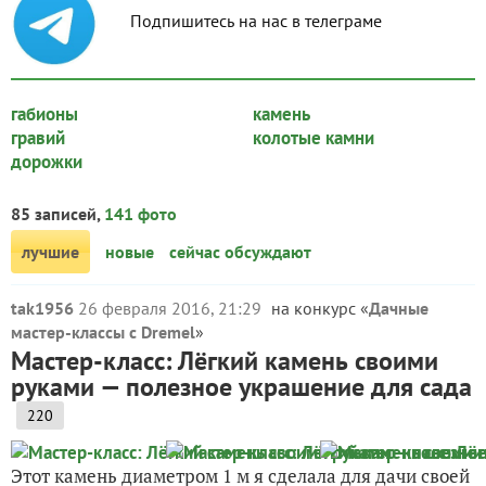
Подпишитесь на нас в телеграме
габионы
камень
гравий
колотые камни
дорожки
85 записей,
141 фото
лучшие
новые
сейчас обсуждают
tak1956
26 февраля 2016, 21:29
на конкурс «
Дачные
мастер-классы c Dremel
»
Мастер-класс: Лёгкий камень своими
руками — полезное украшение для сада
220
Этот камень диаметром 1 м я сделала для дачи своей