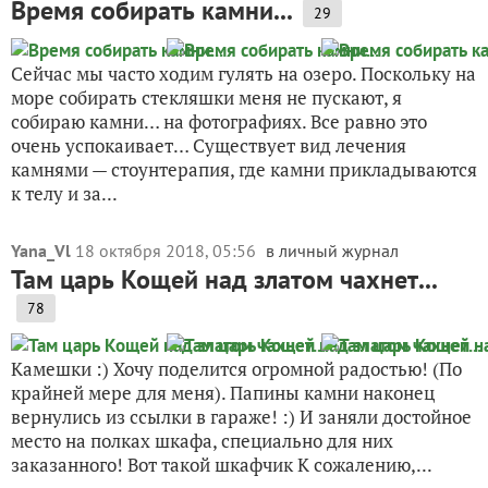
Время собирать камни...
29
Сейчас мы часто ходим гулять на озеро. Поскольку на
море собирать стекляшки меня не пускают, я
собираю камни… на фотографиях. Все равно это
очень успокаивает… Существует вид лечения
камнями — стоунтерапия, где камни прикладываются
к телу и за...
Yana_Vl
18 октября 2018, 05:56
в личный журнал
Там царь Кощей над златом чахнет...
78
Камешки :) Хочу поделится огромной радостью! (По
крайней мере для меня). Папины камни наконец
вернулись из ссылки в гараже! :) И заняли достойное
место на полках шкафа, специально для них
заказанного! Вот такой шкафчик К сожалению,...