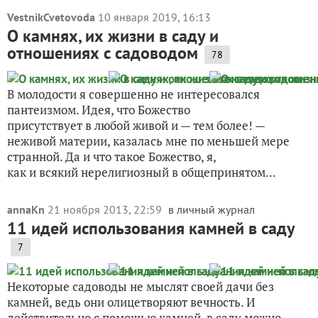
VestnikCvetovoda
10 января 2019, 16:13
О камнях, их жизни в саду и
отношениях с садоводом
78
В молодости я совершенно не интересовался
пантеизмом. Идея, что Божество
присутствует в любой живой и — тем более! —
неживой материи, казалась мне по меньшей мере
странной. Да и что такое Божество, я,
как и всякий нерелигиозный в общепринятом...
annaKn
21 ноября 2013, 22:59
в личный журнал
11 идей использования камней в саду
7
Некоторые садоводы не мыслят своей дачи без
камней, ведь они олицетворяют вечность. И
действительно с помощью камней в саду можно