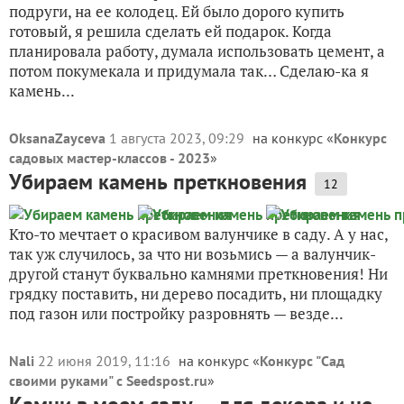
подруги, на ее колодец. Ей было дорого купить
готовый, я решила сделать ей подарок. Когда
планировала работу, думала использовать цемент, а
потом покумекала и придумала так… Сделаю-ка я
камень...
OksanaZayceva
1 августа 2023, 09:29
на конкурс «
Конкурс
садовых мастер-классов - 2023
»
Убираем камень преткновения
12
Кто-то мечтает о красивом валунчике в саду. А у нас,
так уж случилось, за что ни возьмись — а валунчик-
другой станут буквально камнями преткновения! Ни
грядку поставить, ни дерево посадить, ни площадку
под газон или постройку разровнять — везде...
Nali
22 июня 2019, 11:16
на конкурс «
Конкурс "Сад
своими руками" с Seedspost.ru
»