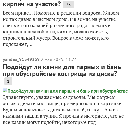
кирпич на участке?
23
Всем привет! Помогите в решении вопроса. Живём
не так давно в частном доме, и в земле на участке
очень много камней различного рода: ломаные
кирпичи и шлакоблоки, камни, можно сказать,
строительный мусор. Вопрос в чем: может, кто
подскажет,...
yandex_91549259
2 мая 2025, 13:24
Подойдут ли камни для парных и бань
при обустройстве кострища из диска?
1
Здравствуйте, уважаемые садоводы. Мы с мужем
хотим сделать кострище, примерно как на картинке.
Будем использовать диск камазный, сетку… А вот с
камнями зашли в тупик. Я прочла в интернете, что не
все камни могут подойти, некоторые под