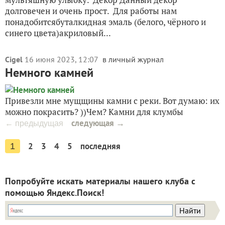
долговечен и очень прост. Для работы нам
понадобитсябуталкидная эмаль (белого, чёрного и
синего цвета)акриловый...
Cigel
16 июня 2023, 12:07
в личный журнал
Немного камней
Привезли мне мущщины камни с реки. Вот думаю: их
можно покрасить? ))Чем? Камни для клумбы
следующая →
← предыдущая
2
3
4
5
последняя
1
Попробуйте искать материалы нашего клуба с
помощью Яндекс.Поиск!