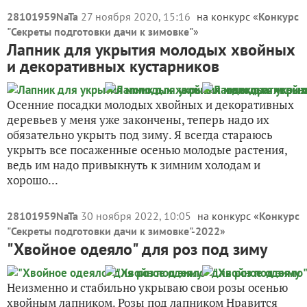
28101959NaTa
27 ноября 2020, 15:16
на конкурс «
Конкурс
"Секреты подготовки дачи к зимовке"
»
Лапник для укрытия молодых хвойных
и декоративных кустарников
Осенние посадки молодых хвойных и декоративных
деревьев у меня уже закончены, теперь надо их
обязательно укрыть под зиму. Я всегда стараюсь
укрыть все посаженные осенью молодые растения,
ведь им надо привыкнуть к зимним холодам и
хорошо...
28101959NaTa
30 ноября 2022, 10:05
на конкурс «
Конкурс
"Секреты подготовки дачи к зимовке"-2022
»
"Хвойное одеяло" для роз под зиму
Неизменно и стабильно укрываю свои розы осенью
хвойным лапником. Розы под лапником Нравится