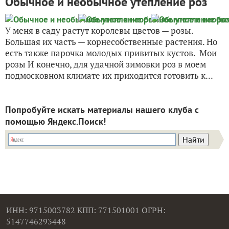
Обычное и необычное утепление роз
У меня в саду растут королевы цветов — розы.
Большая их часть — корнесобственные растения. Но
есть также парочка молодых привитых кустов. Мои
розы И конечно, для удачной зимовки роз в моем
подмосковном климате их приходится готовить к...
Попробуйте искать материалы нашего клуба с
помощью Яндекс.Поиск!
ИНН: 9715003782 КПП: 771501001 ОГРН:
5147746293448