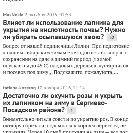
MaxNokia
2 октября 2015, 02:53
Влияет ли использование лапника для
укрытия на кислотность почвы? Нужно
ли убирать осыпавшуюся хвою?
32
Вопрос от нашей подписчицы Лилии: При подготовке
к нашим сибирским зимам ежегодно встает вопрос о
сохранении на даче в зимний период (t зимой
опускается до 45 С) плодовых деревьев, кустарников
и посевов под зиму,,, Подскажите, пожалуйста,...
tatiana-kozerog
10 ноября 2016, 21:14
Достаточно ли окучить розы и укрыть
их лапником на зиму в Сергиево-
Посадском районе?
4
Внимательно читала советы по укрытию роз. В конце
октября обрезала, подсыпала к корням перегноя, не
укрывала. Через 10 дней приехали на дачу — все под