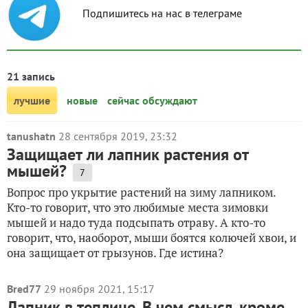
Подпишитесь на нас в телеграме
21 запись
лучшие
новые
сейчас обсуждают
tanushatn
28 сентября 2019, 23:32
Защищает ли лапник растения от
мышей?
7
Вопрос про укрытие растений на зиму лапником.
Кто-то говорит, что это любимые места зимовки
мышей и надо туда подсыпать отраву. А кто-то
говорит, что, наоборот, мыши боятся колючей хвои, и
она защищает от грызунов. Где истина?
Bred77
29 ноября 2021, 15:17
Лапник в теплице. В чем смысл, кроме