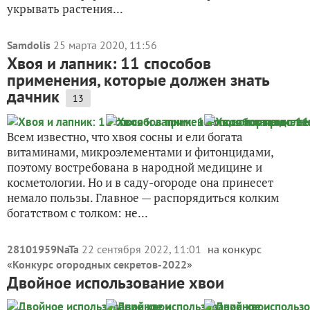
укрывать растения...
Samdolis
25 марта 2020, 11:56
Хвоя и лапник: 11 способов
применения, которые должен знать
дачник
13
Всем известно, что хвоя сосны и ели богата
витаминами, микроэлементами и фитонцидами,
поэтому востребована в народной медицине и
косметологии. Но и в саду-огороде она принесет
немало пользы. Главное — распорядиться колким
богатством с толком: не...
28101959NaTa
22 сентября 2022, 11:01
на конкурс
«
Конкурс огородных секретов-2022
»
Двойное использование хвои