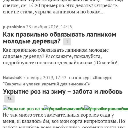
снегом, см 15-20 примерно. Что делать? Отгребать
снег не стала, укрыла лапником и по бокам...
p-prokhina
23 ноября 2016, 14:16
Как правильно обвязывать лапником
молодые деревца?
1
Как правильно обвязывать лапником молодые
садовые деревца? Расскажите, пожалуйста,
подробную технологию «для чайников»:) Спасибо!
NatashaK
5 ноября 2019, 17:42
на конкурс «
Конкурс
"Секреты и уловки укрытий для зимовки"
»
Укрытие роз на зиму – забота и любовь
24
Не так много этих замечательных королев сада у
меня, и, казалось бы, все мои сорта неприхотливы. Но
забота и любовь всем необходима, особенно когда мы