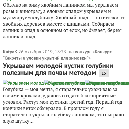
Обычно на зиму хвойным лапником мы укрываем
розы и виноград, а еловым опадом укрываем и
мульчируем клубнику. Хвойный опад — это иголки от
хвойных деревьев вместе с шишками. Собираем
лапник и опад в основном от елок, но бывает, берем
лапник и опад...
KatyaK
26 октября 2019, 18:23
на конкурс «
Конкурс
"Секреты и уловки укрытий для зимовки"
»
Укрываем молодой кустик голубики
полезным для почвы методом
15
Голубика — моя мечта, я старательно ухаживаю за
своими крохами, удалось создать благоприятные
условия. Растут мои кустики третий год. Первый год
кончики веток обмерзали. В прошлом году я
старательно укрыла голубику лапником, это сыграло
злую шутку...