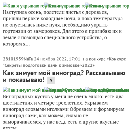
Наступила осень, полетели листья с деревьев,
пришли первые холодные ночи, и пока температура
не опустилась ниже нуля, необходимо укрыть
гортензии от заморозков. Для этого я пригибаю их к
земле с помощью специального устройства, о
котором я...
28101959NaTa
24 ноября 2022, 17:01
на конкурс «
Конкурс
"Секреты подготовки дачи к зимовке"-2022
»
Как зимует мой виноград? Рассказываю
и показываю!
9
Виноградных кустов у меня не очень много: есть два
шестилетних и четыре трехлетних. Укрываем
виноград еловыми иголками Обрезаем и формируем
виноград сами, как можем, сильно не
заморачиваемся, у нас ведь есть и другие вкусные
ягоды....