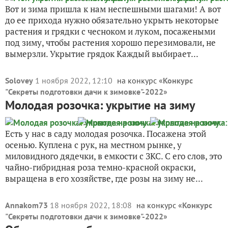
Вот и зима пришла к нам неспешными шагами! А вот
до ее прихода нужно обязательно укрыть некоторые
растения и грядки с чесноком и луком, посажеными
под зиму, чтобы растения хорошо перезимовали, не
вымерзли. Укрытие грядок Каждый выбирает...
Solovey
1 ноября 2022, 12:10
на конкурс «
Конкурс
"Секреты подготовки дачи к зимовке"-2022
»
Молодая розочка: укрытие на зиму
Есть у нас в саду молодая розочка. Посажена этой
осенью. Куплена с рук, на местном рынке, у
миловидного дядечки, в емкости с ЗКС. С его слов, это
чайно-гибридная роза темно-красной окраски,
выращена в его хозяйстве, где розы на зиму не...
Annakom73
18 ноября 2022, 18:08
на конкурс «
Конкурс
"Секреты подготовки дачи к зимовке"-2022
»