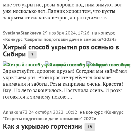
мне это укрытие, розы хорошо под ним зимуют вот
уже несколько лет. Лапник хорош тем, что кусты
закрыты от сильных ветров, а проходимость...
SvetlanaStankeeva
29 ноября 2024, 17:26
на конкурс
«
Конкурс "Секреты подготовки дачи к зимовке"-2024
»
Хитрый способ укрытия роз осенью в
Сибири
7
Здравствуйте, дорогие друзья! Сегодня мы займёмся
укрытием роз. Этой красоте требуется больше
внимания и заботы. Розы капризны очень. Красота!
Вау! Но лето закончилось. Наступила осень. И розы
готовятся к зимнему покою....
Annakom73
24 октября 2022, 10:12
на конкурс «
Конкурс
"Секреты подготовки дачи к зимовке"-2022
»
Как я укрываю гортензии
18