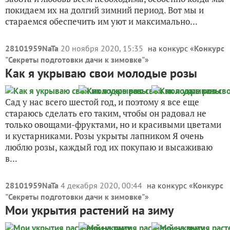
покидаем их на долгий зимний период. Вот мы и
стараемся обеспечить им уют и максимально...
28101959NaTa
20 ноября 2020, 15:35
на конкурс «
Конкурс
"Секреты подготовки дачи к зимовке"
»
Как я укрываю свои молодые розы
Сад у нас всего шестой год, и поэтому я все еще
стараюсь сделать его таким, чтобы он радовал не
только овощами-фруктами, но и красивыми цветами
и кустарниками. Розы укрыты лапником Я очень
люблю розы, каждый год их покупаю и высаживаю
в...
28101959NaTa
4 декабря 2020, 00:44
на конкурс «
Конкурс
"Секреты подготовки дачи к зимовке"
»
Мои укрытия растений на зиму