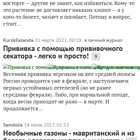
восторге — другие не знают, как избавиться. Кому-то
это растение не доставляет никаких хлопот — а у
кого-то болеет, чахнет и погибает. Потому и вопрос,
стоит...
KurskFazenda
31 марта 2022, 00:18
в личный журнал
Прививка с помощью прививочного
секатора - легко и просто!
9
Весенняя прививка черенком на юге средней полосы
России проводится уже в феврале, с наступлением
первых устойчивых оттепелей (но не ранее
середины февраля). Либо, при нормальной погоде,
когда весна приходит не рано — в марте. И
продолжается...
Samdolis
14 июля 2017, 01:23
Необычные газоны - мавританский и из