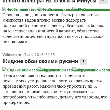
белого клевера: их плюсы и минусы
11
Газон на даче давно перестал быть роскошью: из
множества видов вполне можно подобрать
подходящий по цене и качеству. Если ваш выбор пал
на классический английский вариант, обзавестись
качественной зеленой лужайкой помогут подсказки
по правилам...
Voldemare
13 мая 2016, 22:55
Жидкие обои своими руками
3
Цель любой новой технологии – превзойти в
показателях устаревшие аналоги, сократить время
проведения работ, максимально упростить их. К
сожалению, многие никак не могут отважиться
попробовать что-либо новое, потому что уверены, что
проверенное...