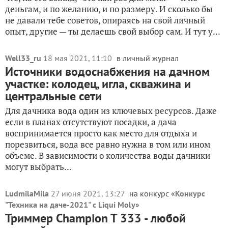
деньгам, и по желанию, и по размеру. И сколько бы
не давали тебе советов, опираясь на свой личный
опыт, другие — ты делаешь свой выбор сам. И тут у...
Well33_ru
18 мая 2021, 11:10
в личный журнал
Источники водоснабжения на дачном
участке: колодец, игла, скважина и
центральные сети
Для дачника вода один из ключевых ресурсов. Даже
если в планах отсутствуют посадки, а дача
воспринимается просто как место для отдыха и
порезвиться, вода все равно нужна в том или ином
объеме. В зависимости о количества воды дачники
могут выбрать...
LudmilaMila
27 июня 2021, 13:27
на конкурс «
Конкурс
"Техника на даче-2021" с Liqui Moly
»
Триммер Champion T 333 - любой