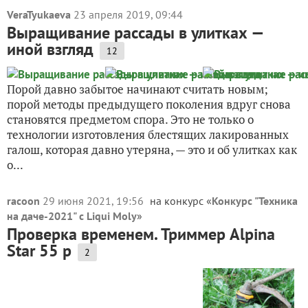
VeraTyukaeva
23 апреля 2019, 09:44
Выращивание рассады в улитках —
иной взгляд
12
Порой давно забытое начинают считать новым;
порой методы предыдущего поколения вдруг снова
становятся предметом спора. Это не только о
технологии изготовления блестящих лакированных
галош, которая давно утеряна, — это и об улитках как
о...
racoon
29 июня 2021, 19:56
на конкурс «
Конкурс "Техника
на даче-2021" с Liqui Moly
»
Проверка временем. Триммер Alpina
Star 55 p
2