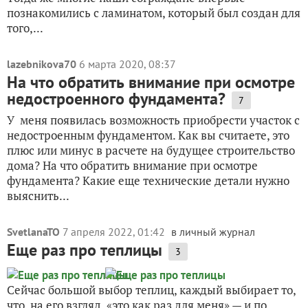
познакомились с ламинатом, который был создан для
того,...
lazebnikova70
6 марта 2020, 08:37
На что обратить внимание при осмотре
недостроенного фундамента?
7
У меня появилась возможность приобрести участок с
недостроенным фундаментом. Как вы считаете, это
плюс или минус в расчете на будущее строительство
дома? На что обратить внимание при осмотре
фундамента? Какие еще технические детали нужно
выяснить...
SvetlanaTO
7 апреля 2022, 01:42
в личный журнал
Еще раз про теплицы
3
Сейчас большой выбор теплиц, каждый выбирает то,
что, на его взгляд, «это как раз для меня» — и по