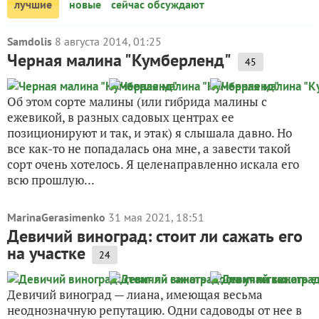
лучшие
новые
сейчас обсуждают
Samdolis
8 августа 2014, 01:25
Черная малина "Кумберленд"
45
Об этом сорте малины (или гибрида малины с
ежевикой, в разных садовых центрах ее
позиционируют и так, и этак) я слышала давно. Но
все как-то не попадалась она мне, а завести такой
сорт очень хотелось. Я целенаправленно искала его
всю прошлую...
MarinaGerasimenko
31 мая 2021, 18:51
Девичий виноград: стоит ли сажать его
на участке
24
Девичий виноград — лиана, имеющая весьма
неоднозначную репутацию. Одни садоводы от нее в