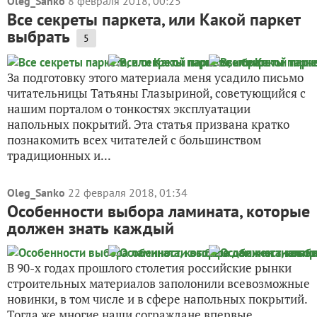
Oleg_Sanko
8 февраля 2018, 00:25
Все секреты паркета, или Какой паркет
выбрать
5
За подготовку этого материала меня усадило письмо
читательницы Татьяны Глазыриной, советующийся с
нашим порталом о тонкостях эксплуатации
напольных покрытий. Эта статья призвана кратко
познакомить всех читателей с большинством
традиционных и...
Oleg_Sanko
22 февраля 2018, 01:34
Особенности выбора ламината, которые
должен знать каждый
В 90-х годах прошлого столетия российские рынки
строительных материалов заполонили всевозможные
новинки, в том числе и в сфере напольных покрытий.
Тогда же многие наши сограждане впервые