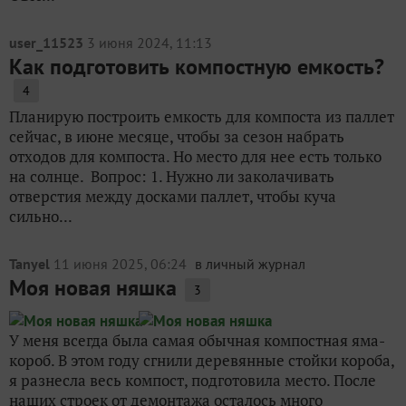
user_11523
3 июня 2024, 11:13
Как подготовить компостную емкость?
4
Планирую построить емкость для компоста из паллет
сейчас, в июне месяце, чтобы за сезон набрать
отходов для компоста. Но место для нее есть только
на солнце. Вопрос: 1. Нужно ли заколачивать
отверстия между досками паллет, чтобы куча
сильно...
Tanyel
11 июня 2025, 06:24
в личный журнал
Моя новая няшка
3
У меня всегда была самая обычная компостная яма-
короб. В этом году сгнили деревянные стойки короба,
я разнесла весь компост, подготовила место. После
наших строек от демонтажа осталось много