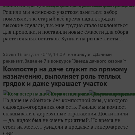
Решили мы немножко участком заняться: забор
поменяли, т.к. старый всё время падал, грядки
высокие сделали, т.к. мне трудно стало наклоняться
для прополки, и поставили новые ёмкости для сбора
растительных остатков. Купили на рынке:листы...
Stiven
16 августа 2019, 13:09
на конкурс «
Дачный
реквизит. Задание 7 в конкурсе "Звезда дачного сезона"
»
Компостер на даче служит по прямому
назначению, выполняет роль теплых
грядок и даже украшает участок
На даче не обойтись без компостной ямы, у каждого
садовода-огородника она есть. Раньше мы компост
складывали в деревянные ограждения. Доски гнили
— да, видок был не очень приятный. Но время не
стоит на месте… увидели в продаже в гипермаркете
ОБИ...