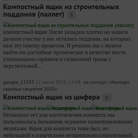
Компостный ящик из строительных
поддонов (паллет)
3
компостный ящик После укладки плитки на нашем
дачном участке у нас остались поддоны, на которых
нам эту плитку привезли. И решили мы с мужем
найти им достойное применение в качестве места
утилизациии сорняков и скошенной травы с
перспективой...
google_11333
22 июня 2025, 12:49
на конкурс «
Конкурс
садовых секретов 2025
»
Компостный ящик из шифера
1
Несколько лет для изготовления компоста мы
пользовались большими черными полиэтиленовыми
мешками. Ящик для компоста тоже был, но
небольшой и изначально неправильно сооруженный.