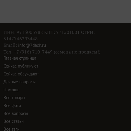
ИНН: 9715003782 КПП: 771501001 ОГРН:
5147746293448
Email:
info@7dach.ru
Тел: +7 (916) 710-7449 (семена не продаем!)
Главная страница
Сейчас публикуют
Сейчас обсуждают
Дачные вопросы
Помощь
Все товары
Все фото
Все вопросы
Все статьи
Все тэги