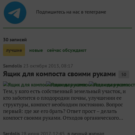
Подпишитесь на нас в телеграме
30 записей
лучшие
новые
сейчас обсуждают
Samdolis
23 октября 2013, 08:17
Ящик для компоста своими руками
50
Тем, у кого есть собственный земельный участок, и
кто заботится о плодородии почвы, улучшении ее
структуры, компост необходим постоянно. Вопрос
первый: где же его брать? Ответ прост – делать
компост своими руками. Отходов органического...
Serdolis
28 июня 2017, 12:45
в личный журнал