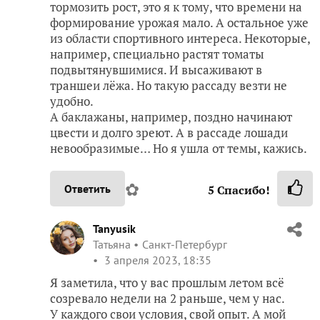
тормозить рост, это я к тому, что времени на
формирование урожая мало. А остальное уже
из области спортивного интереса. Некоторые,
например, специально растят томаты
подвытянувшимися. И высаживают в
траншеи лёжа. Но такую рассаду везти не
удобно.
А баклажаны, например, поздно начинают
цвести и долго зреют. А в рассаде лошади
невообразимые… Но я ушла от темы, кажись.
✿
Ответить
5
Спасибо!
Tanyusik
Татьяна
Санкт-Петербург
3 апреля 2023, 18:35
Я заметила, что у вас прошлым летом всё
созревало недели на 2 раньше, чем у нас.
У каждого свои условия, свой опыт. А мой