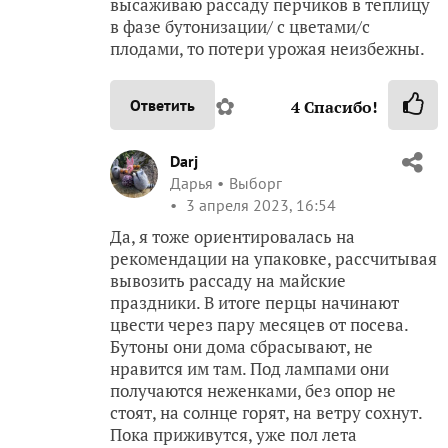
высаживаю рассаду перчиков в теплицу
в фазе бутонизации/ с цветами/с
плодами, то потери урожая неизбежны.
✿
Ответить
4
Спасибо!
Darj
Дарья
Выборг
3 апреля 2023, 16:54
Да, я тоже ориентировалась на
рекомендации на упаковке, рассчитывая
вывозить рассаду на майские
праздники. В итоге перцы начинают
цвести через пару месяцев от посева.
Бутоны они дома сбрасывают, не
нравится им там. Под лампами они
получаются неженками, без опор не
стоят, на солнце горят, на ветру сохнут.
Пока приживутся, уже пол лета