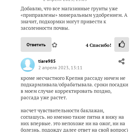
Добавлю, что все магазинные грунты уже
«приправлены» минеральным удобрением. А
значит, подкормки могут привести к
засоленности почвы.
✿
Ответить
4
Спасибо!
tiare985
2 апреля 2023, 13:11
кроме несчастного Крепня рассаду ничем не
подкармливала/обрабатывала. сроки посадки
в моем случае корректировать поздно,
рассада уже растет.
насчет чувствительности баклажан,
соглашусь. но именно такие пятна я вижу на
них впервые. это непохоже ни на ожог, ни на
болезнь. подожду далее ответ на свой вопрос)