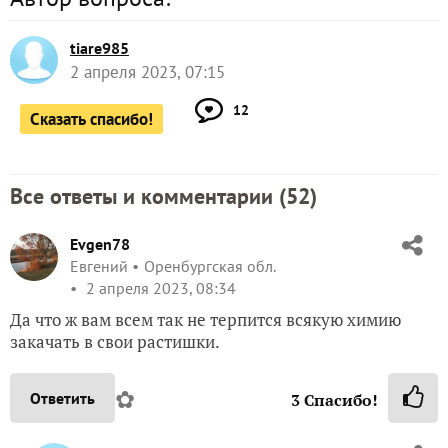
tiare985
2 апреля 2023, 07:15
12
Сказать спасибо!
Все ответы и комментарии (
52
)
Evgen78
Евгений
Оренбургская обл.
2 апреля 2023, 08:34
Да что ж вам всем так не терпится всякую химию
закачать в свои растишки.
✿
Ответить
3
Спасибо!