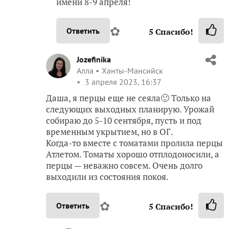
имени 8-9 апреля!
✿
Ответить
5
Спасибо!
Jozefinika
Алла
Ханты-Мансийск
3 апреля 2023, 16:37
Даша, я перцы еще не сеяла🙂 Только на
следующих выходных планирую. Урожай
собираю до 5-10 сентября, пусть и под
временным укрытием, но в ОГ.
Когда-то вместе с томатами пролила перцы
Атлетом. Томаты хорошо отплодоносили, а
перцы — неважно совсем. Очень долго
выходили из состояния покоя.
✿
Ответить
5
Спасибо!