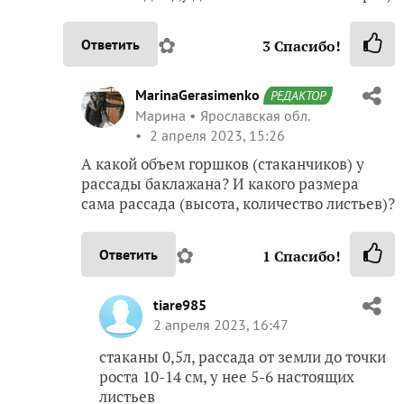
✿
Ответить
3
Спасибо!
MarinaGerasimenko
РЕДАКТОР
Марина
Ярославская обл.
2 апреля 2023, 15:26
А какой объем горшков (стаканчиков) у
рассады баклажана? И какого размера
сама рассада (высота, количество листьев)?
✿
Ответить
1
Спасибо!
tiare985
2 апреля 2023, 16:47
стаканы 0,5л, рассада от земли до точки
роста 10-14 см, у нее 5-6 настоящих
листьев