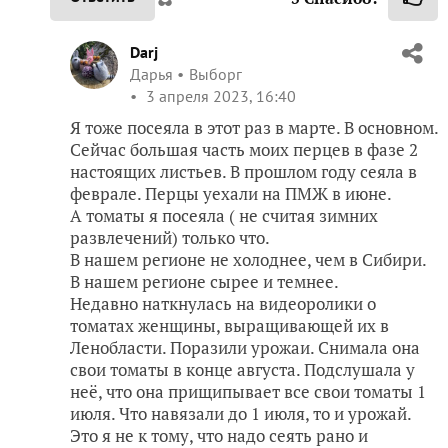
Darj
Дарья
Выборг
3 апреля 2023, 16:40
Я тоже посеяла в этот раз в марте. В основном.
Сейчас большая часть моих перцев в фазе 2
настоящих листьев. В прошлом году сеяла в
феврале. Перцы уехали на ПМЖ в июне.
А томаты я посеяла ( не считая зимних
развлечений) только что.
В нашем регионе не холоднее, чем в Сибири.
В нашем регионе сырее и темнее.
Недавно наткнулась на видеоролики о
томатах женщины, выращивающей их в
Ленобласти. Поразили урожаи. Снимала она
свои томаты в конце августа. Подслушала у
неё, что она прищипывает все свои томаты 1
июля. Что навязали до 1 июля, то и урожай.
Это я не к тому, что надо сеять рано и