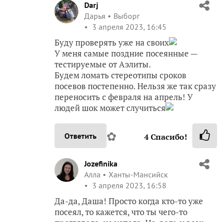
Darj
Дарья
Выборг
3 апреля 2023, 16:45
Буду проверять уже на своих
У меня самые поздние посеянные —
тестируемые от Аэлиты.
Будем ломать стереотипы сроков
посевов постепенно. Нельзя же так сразу
переносить с февраля на апрель! У
людей шок может случиться
✿
Ответить
4
Спасибо!
Jozefinika
Алла
Ханты-Мансийск
3 апреля 2023, 16:58
Да-да, Даша! Просто когда кто-то уже
посеял, то кажется, что ты чего-то