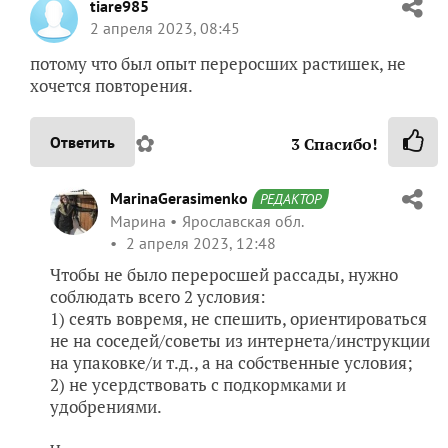
tiare985
2 апреля 2023, 08:45
потому что был опыт переросших растишек, не
хочется повторения.
✿
Ответить
3
Спасибо!
MarinaGerasimenko
РЕДАКТОР
Марина
Ярославская обл.
2 апреля 2023, 12:48
Чтобы не было переросшей рассады, нужно
соблюдать всего 2 условия:
1) сеять вовремя, не спешить, ориентироваться
не на соседей/советы из интернета/инструкции
на упаковке/и т.д., а на собственные условия;
2) не усердствовать с подкормками и
удобрениями.