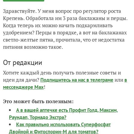
Здравствуйте. У меня вопрос про регулятор роста
Крепень. Обработала им 3 раза баклажаны и перцы.
Когда теперь их можно начать подкармливать
удобрением? Перцы в порядке, а вот на баклажанах
светло-желтые пятна, прочитала, что от недостатка
питания возможно такое.
От редакции
Хотите каждый день получать полезные советы и
идеи для дачи?
или
Подпишитесь на нас
в телеграме
в
!
мессенджере Max
Это может быть полезным:
А в вашей аптечке есть Профит Голд, Максим,
Раундап, Торнадо Экстра?
Как правильно использовать Суперфосфат
Двойной и Фитоспорин-М для томатов?