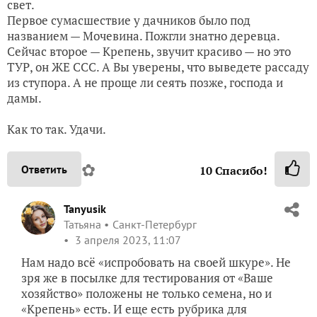
свет.
Первое сумасшествие у дачников было под
названием — Мочевина. Пожгли знатно деревца.
Сейчас второе — Крепень, звучит красиво — но это
ТУР, он ЖЕ ССС. А Вы уверены, что выведете рассаду
из ступора. А не проще ли сеять позже, господа и
дамы.
Как то так. Удачи.
✿
Ответить
10
Спасибо!
Tanyusik
Татьяна
Санкт-Петербург
3 апреля 2023, 11:07
Нам надо всё «испробовать на своей шкуре». Не
зря же в посылке для тестирования от «Ваше
хозяйство» положены не только семена, но и
«Крепень» есть. И еще есть рубрика для