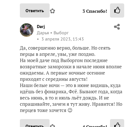
✿
Ответить
3
Спасибо!
Darj
Дарья
Выборг
3 апреля 2023, 15:43
Да, совершенно верно, больше. Но сеять
перцы в апреле, увы, уже поздно.
На моей даче под Выборгом последние
возвратные заморозки в начале июня вполне
ожидаемы. А первые ночные осенние
приходят с середины августа!
Наши белые ночи — это в июне видишь, куда
идёшь без фонарика, Фсё. Бывают года, когда
весь июнь, в то и июль льёт дождь. И не
спрашивайте, зачем я тут живу. Нравится! Но
перцев тоже хочется 😉
✿
Ответить
4
Спасибо!