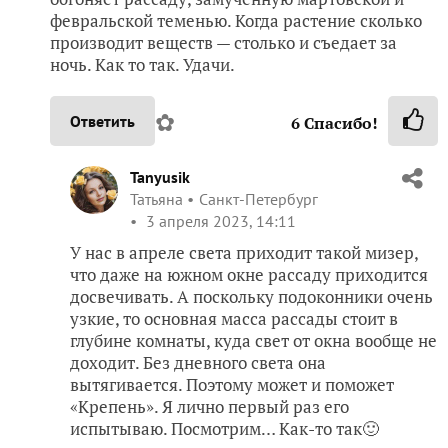
февральской теменью. Когда растение сколько
производит веществ — столько и съедает за
ночь. Как то так. Удачи.
✿
Ответить
6
Спасибо!
Tanyusik
Татьяна
Санкт-Петербург
3 апреля 2023, 14:11
У нас в апреле света приходит такой мизер,
что даже на южном окне рассаду приходится
досвечивать. А поскольку подоконники очень
узкие, то основная масса рассады стоит в
глубине комнаты, куда свет от окна вообще не
доходит. Без дневного света она
вытягивается. Поэтому может и поможет
«Крепень». Я лично первый раз его
испытываю. Посмотрим… Как-то так🙂