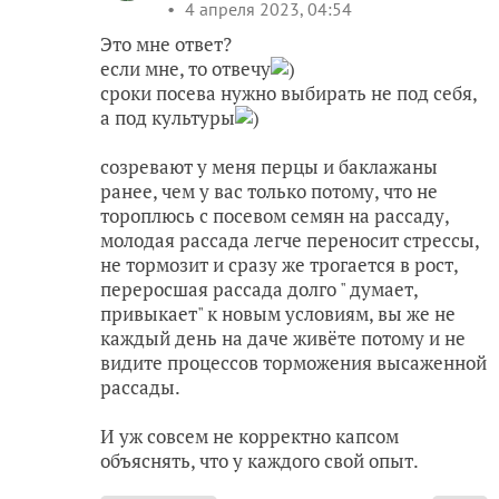
4 апреля 2023, 04:54
Это мне ответ?
если мне, то отвечу
)
сроки посева нужно выбирать не под себя,
а под культуры
)
созревают у меня перцы и баклажаны
ранее, чем у вас только потому, что не
тороплюсь с посевом семян на рассаду,
молодая рассада легче переносит стрессы,
не тормозит и сразу же трогается в рост,
переросшая рассада долго " думает,
привыкает" к новым условиям, вы же не
каждый день на даче живёте потому и не
видите процессов торможения высаженной
рассады.
И уж совсем не корректно капсом
объяснять, что у каждого свой опыт.