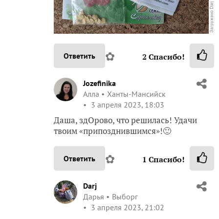
✿
Ответить
2
Спасибо!
Jozefinika
Алла
Ханты-Мансийск
3 апреля 2023, 18:03
Даша, здОрово, что решилась! Удачи
твоим «припозднившимся»!🙂
✿
Ответить
1
Спасибо!
Darj
Дарья
Выборг
3 апреля 2023, 21:02