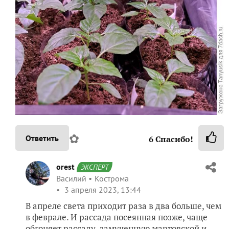
✿
Ответить
6
Спасибо!
orest
ЭКСПЕРТ
Василий
Кострома
3 апреля 2023, 13:44
В апреле света приходит раза в два больше, чем
в феврале. И рассада посеянная позже, чаще
обгоняет рассаду, замученную мартовской и