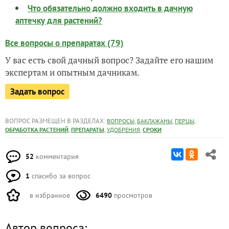
Что обязательно должно входить в дачную
аптечку для растений?
Все вопросы о препаратах (79)
У вас есть свой дачный вопрос? Задайте его нашим
экспертам и опытным дачникам.
Задать вопрос
ВОПРОС РАЗМЕЩЕН В РАЗДЕЛАХ:
,
,
,
ВОПРОСЫ
БАКЛАЖАНЫ
ПЕРЦЫ
,
,
,
ОБРАБОТКА РАСТЕНИЙ
ПРЕПАРАТЫ
УДОБРЕНИЯ
СРОКИ
52
комментария
1
спасибо за вопрос
в избранное
6490
просмотров
Автор вопроса: