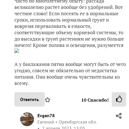
Чисто по многолетнему опыту: рассада
великолепно растет вообще без удобрений. Вот
честное слово! Если посеять ее в нормальные
сроки, использовать нормальный грунт и
вовремя переваливать в емкости,
соответствующие объему корневой системы, то
до высадки в грунт растениям не нужно больше
ничего! Кроме полива и освещения, разумеется
А у баклажанов пятна вообще могут быть от чего
угодно, совсем не обязательно от недостатка
питания. Они вообще очень чувствительны ко
всему.
✿
Ответить
10
Спасибо!
Evgen78
Евгений
Оренбургская обл.
2 апреля 2023, 13:05