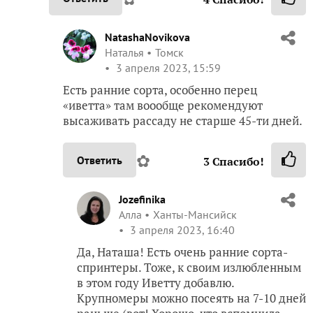
NatashaNovikova
Наталья
Томск
3 апреля 2023, 15:59
Есть ранние сорта, особенно перец
«иветта» там воообще рекомендуют
высаживать рассаду не старше 45-ти дней.
✿
Ответить
3
Спасибо!
Jozefinika
Алла
Ханты-Мансийск
3 апреля 2023, 16:40
Да, Наташа! Есть очень ранние сорта-
спринтеры. Тоже, к своим излюбленным
в этом году Иветту добавлю.
Крупномеры можно посеять на 7-10 дней