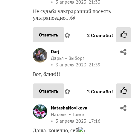
3 апреля 2023, 21:33
Не судьба ультраранний посеять
ультрапоздно...😢
✿
Ответить
2
Спасибо!
Darj
Дарья
Выборг
3 апреля 2023, 21:39
Вот, блин!!!
✿
Ответить
2
Спасибо!
NatashaNovikova
Наталья
Томск
3 апреля 2023, 17:16
Даша, конечно, сей
)