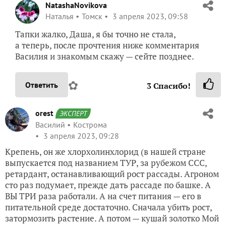
NatashaNovikova
Наталья
Томск
3 апреля 2023, 09:58
Тапки жалко, Даша, я бы точно не стала,
а теперь, после прочтения ниже комментария
Василия и знакомым скажу — сейте позднее.
✿
Ответить
3
Спасибо!
orest
ЭКСПЕРТ
Василий
Кострома
3 апреля 2023, 09:28
Крепень, он же хлорхолинхлорид (в нашей стране
выпускается под названием ТУР, за рубежом ССС,
ретардант, останавливающий рост рассады. Агроном
сто раз подумает, прежде дать рассаде по башке. А
ВЫ ТРИ раза работали. А на счет питания — его в
питательной среде достаточно. Сначала убить рост,
затормозить растение. А потом — кушай золотко Мой