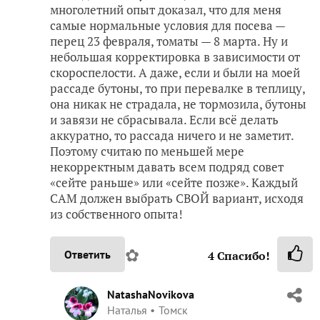
многолетний опыт доказал, что для меня
самые нормальные условия для посева —
перец 23 февраля, томаты — 8 марта. Ну и
небольшая корректировка в зависимости от
скороспелости. А даже, если и были на моей
рассаде бутоны, то при перевалке в теплицу,
она никак не страдала, не тормозила, бутоны
и завязи не сбрасывала. Если всё делать
аккуратно, то рассада ничего и не заметит.
Поэтому считаю по меньшей мере
некорректным давать всем подряд совет
«сейте раньше» или «сейте позже». Каждый
САМ должен выбрать СВОЙ вариант, исходя
из собственного опыта!
✿
Ответить
4
Спасибо!
NatashaNovikova
Наталья
Томск