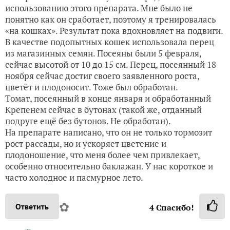
использованию этого препарата. Мне было не
понятно как он сработает, поэтому я тренировалась
«на кошках». Результат пока вдохновляет на подвиги.
В качестве подопытных кошек использовала перец
из магазинных семян. Посеяны были 5 февраля,
сейчас высотой от 10 до 15 см. Перец, посеянный 18
ноября сейчас достиг своего заявленного роста,
цветёт и плодоносит. Тоже был обработан.
Томат, посеянный в конце января и обработанный
Крепенем сейчас в бутонах (такой же, отданный
подруге ещё без бутонов. Не обработан).
На препарате написано, что он не только тормозит
рост рассады, но и ускоряет цветение и
плодоношение, что меня более чем привлекает,
особенно относительно баклажан. У нас короткое и
часто холодное и пасмурное лето.
✿
Ответить
4
Спасибо!