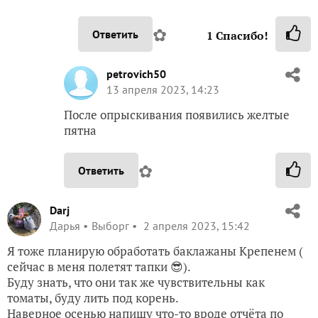
✿
Ответить
1
Спасибо!
petrovich50
13 апреля 2023, 14:23
После опрыскивания появились желтые
пятна
✿
Ответить
Darj
Дарья
Выборг
2 апреля 2023, 15:42
Я тоже планирую обработать баклажаны Крепенем (
сейчас в меня полетят тапки 😎).
Буду знать, что они так же чувствительны как
томаты, буду лить под корень.
Наверное осенью напишу что-то вроде отчёта по