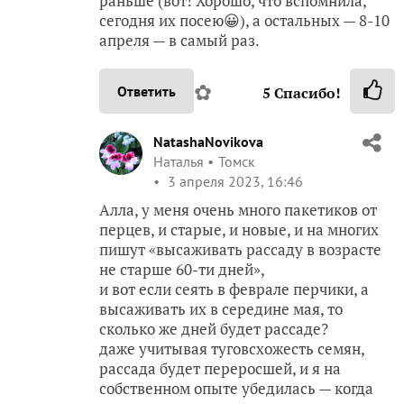
раньше (вот! Хорошо, что вспомнила,
сегодня их посею😀), а остальных — 8-10
апреля — в самый раз.
✿
Ответить
5
Спасибо!
NatashaNovikova
Наталья
Томск
3 апреля 2023, 16:46
Алла, у меня очень много пакетиков от
перцев, и старые, и новые, и на многих
пишут «высаживать рассаду в возрасте
не старше 60-ти дней»,
и вот если сеять в феврале перчики, а
высаживать их в середине мая, то
сколько же дней будет рассаде?
даже учитывая туговсхожесть семян,
рассада будет переросшей, и я на
собственном опыте убедилась — когда