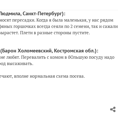
Людмила, Санкт-Петербург)
:
носят пересадки. Когда я была маленькая, у нас рядом
яных горшочках всегда сеяли по 2 семени, так и сажали
вырастет. Плети в разные стороны пустите.
4
(Барон Холомеевский, Костромская обл.)
:
о не любят. Перевалить с комом в бОльшую посуду надо
ород высаживать.
мечают, вполне нормальная схема посева.