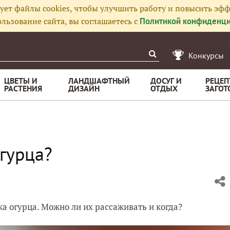
ует файлы cookies, чтобы улучшить работу и повысить эфф
льзование сайта, вы соглашаетесь с
Политикой конфиденци
Конкурсы
ЦВЕТЫ И
ЛАНДШАФТНЫЙ
ДОСУГ И
РЕЦЕП
РАСТЕНИЯ
ДИЗАЙН
ОТДЫХ
ЗАГОТ
гурца?
ка огурца. Можно ли их рассаживать и когда?