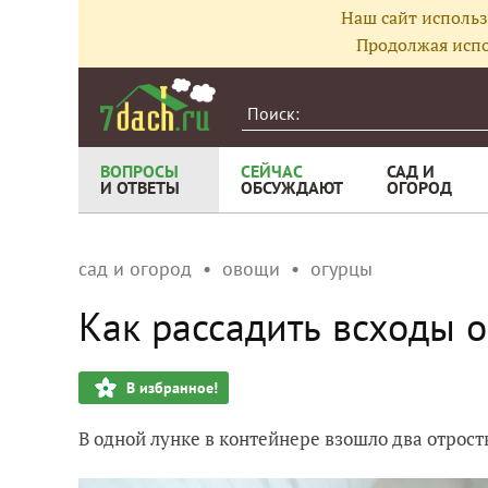
Наш сайт использ
Продолжая испо
ВОПРОСЫ
СЕЙЧАС
САД И
И ОТВЕТЫ
ОБСУЖДАЮТ
ОГОРОД
сад и огород
овощи
огурцы
Как рассадить всходы о
В избранное!
В одной лунке в контейнере взошло два отрост