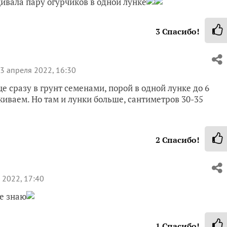
ивала пару огурчиков в одной лунке
3
Спасибо!
3 апреля 2022, 16:30
е сразу в грунт семенами, порой в одной лунке до 6
живаем. Но там и лунки больше, сантиметров 30-35
2
Спасибо!
 2022, 17:40
е знаю
1
Спасибо!