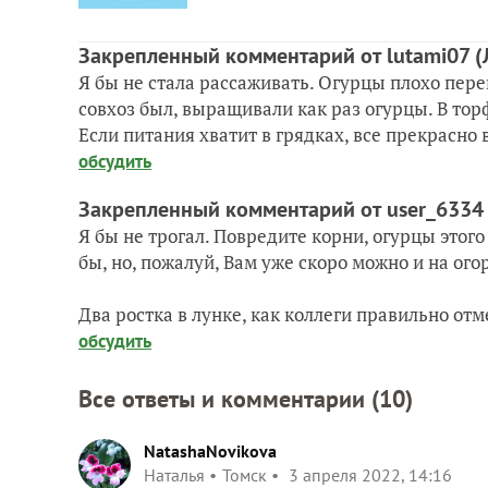
Закрепленный комментарий от lutami07
(
Я бы не стала рассаживать. Огурцы плохо пере
совхоз был, выращивали как раз огурцы. В торф
Если питания хватит в грядках, все прекрасно 
обсудить
Закрепленный комментарий от user_633
Я бы не трогал. Повредите корни, огурцы этог
бы, но, пожалуй, Вам уже скоро можно и на ог
Два ростка в лунке, как коллеги правильно от
обсудить
Все ответы и комментарии (
10
)
NatashaNovikova
Наталья
Томск
3 апреля 2022, 14:16