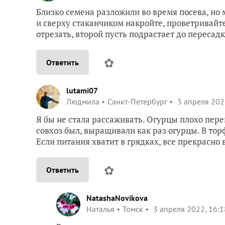
Близко семена разложили во время посева, но 
и сверху стаканчиком накройте, проветривайт
отрезать, второй пусть подрастает до пересадк
✿
Ответить
lutami07
Людмила
Санкт-Петербург
3 апреля 202
Я бы не стала рассаживать. Огурцы плохо пере
совхоз был, выращивали как раз огурцы. В торф
Если питания хватит в грядках, все прекрасно 
✿
Ответить
NatashaNovikova
Наталья
Томск
3 апреля 2022, 16:1