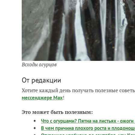
Всходы огурцов
От редакции
Хотите каждый день получать полезные советы
!
мессенджере Max
Это может быть полезным:
Что с огурцами? Пятна на листьях - ожоги
В чем причина плохого роста и плодоно