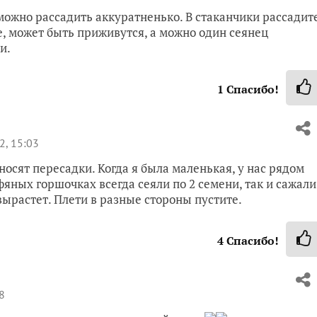
можно рассадить аккуратненько. В стаканчики рассадит
е, может быть приживутся, а можно один сеянец
и.
1
Спасибо!
2, 15:03
носят пересадки. Когда я была маленькая, у нас рядом
яных горшочках всегда сеяли по 2 семени, так и сажали
вырастет. Плети в разные стороны пустите.
4
Спасибо!
8