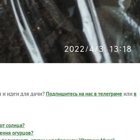
 и идеи для дачи?
или
Подпишитесь на нас
в телеграме
в
 от солнца?
шения огурцов?