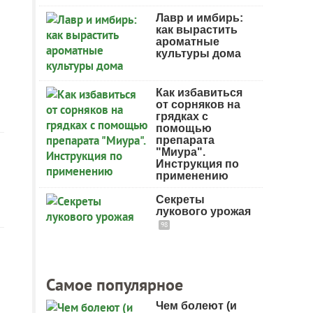
Лавр и имбирь:
как вырастить
ароматные
культуры дома
Как избавиться
от сорняков на
грядках с
помощью
препарата
"Миура".
Инструкция по
применению
Секреты
лукового урожая
98
Самое популярное
Чем болеют (и