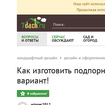
Наш сайт использ
Продолжая испо
ВОПРОСЫ
СЕЙЧАС
САД И
И ОТВЕТЫ
ОБСУЖДАЮТ
ОГОРОД
ландшафтный дизайн
дизайн и оформление
Как изготовить подпор
вариант!
В избранное!
winner2012