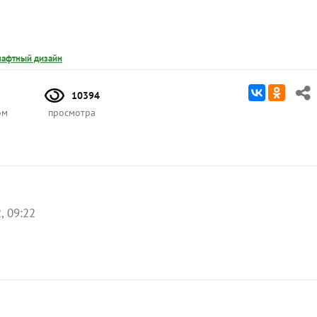
афтный дизайн
10394
ом
просмотра
, 09:22