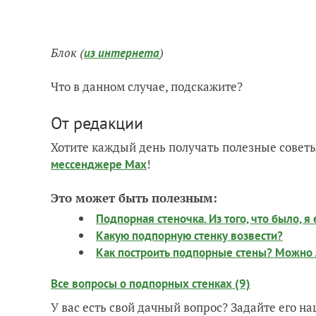
Блок (
)
из интернета
Что в данном случае, подскажите?
От редакции
Хотите каждый день получать полезные советы
!
мессенджере Max
Это может быть полезным:
Подпорная стеночка. Из того, что было, я
Какую подпорную стенку возвести?
Как построить подпорные стены? Можно л
Все вопросы о подпорных стенках (9)
У вас есть свой дачный вопрос? Задайте его 