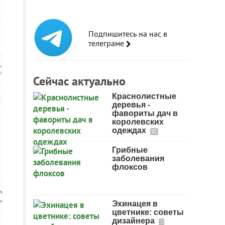
Подпишитесь на нас в
телеграме
Сейчас актуально
Краснолистные
деревья -
фавориты дач в
королевских
одеждах
82
Грибные
заболевания
флоксов
Эхинацея в
цветнике: советы
дизайнера
2