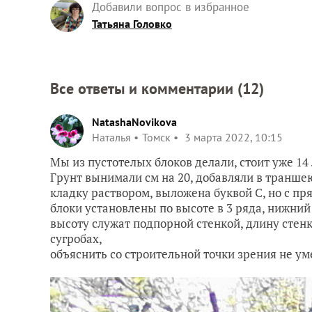
Добавили вопрос в избранное
Татьяна Головко
Все ответы и комментарии (
12
)
NatashaNovikova
Наталья
Томск
3 марта 2022, 10:15
Мы из пустотелых блоков делали, стоит уже 14 
Грунт вынимали см на 20, добавляли в траншею
кладку раствором, выложена буквой С, но с п
блоки установлены по высоте в 3 ряда, нижний
высоту служат подпорной стенкой, длину стенки
сугробах,
объяснить со строительной точки зрения не ум