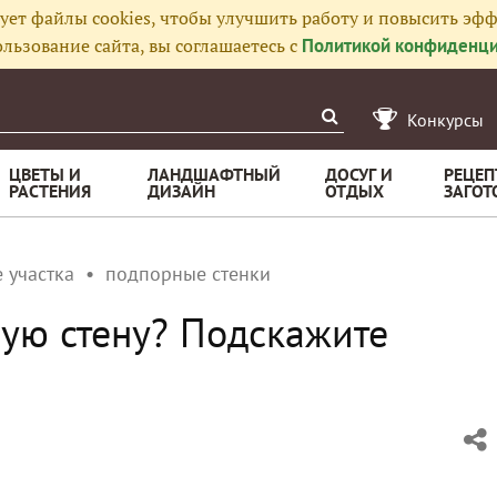
ует файлы cookies, чтобы улучшить работу и повысить эфф
льзование сайта, вы соглашаетесь с
Политикой конфиденци
Конкурсы
ЦВЕТЫ И
ЛАНДШАФТНЫЙ
ДОСУГ И
РЕЦЕП
РАСТЕНИЯ
ДИЗАЙН
ОТДЫХ
ЗАГОТ
 участка
подпорные стенки
ную стену? Подскажите