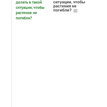
ситуации, чтобы
растения не
погибли?
10