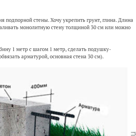
я подпорной стены. Хочу укрепить грунт, глина. Длина
 заливать монолитную стену толщиной 30 см или можно
убину 1 метр с шагом 1 метр, сделать подушку-
бвязать арматурой, основная стена 30 см).