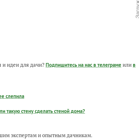
 и идеи для дачи?
или
Подпишитесь на нас
в телеграме
в
 ее слепила
и такую стену сделать стеной дома?
нашим экспертам и опытным дачникам.