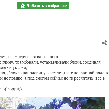
Добавить в избранное
лет, несмотря на завалы снега.
 глину, трамбовали, устанавливали блоки, соединяя
рямыми углами,
 ряд блоков наполовину в земле, два с половиной ряда в
 не помню, а под снегом сейчас не пересчитать, всё в
ею))сорри))