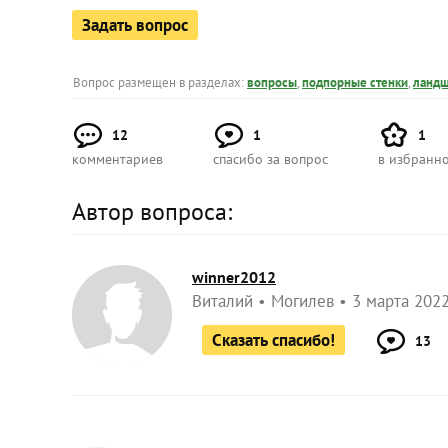
Задать вопрос
Вопрос размещен в разделах:
вопросы
,
подпорные стенки
,
ландш
12
1
1
комментариев
спасибо за вопрос
в избранн
Автор вопроса:
winner2012
Виталий
Могилев
3 марта 2022
Сказать спасибо!
13