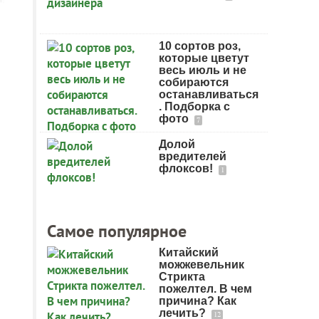
10 сортов роз,
которые цветут
весь июль и не
собираются
останавливаться
. Подборка с
фото
7
Долой
вредителей
флоксов!
1
Самое популярное
Китайский
можжевельник
Стрикта
пожелтел. В чем
причина? Как
лечить?
12