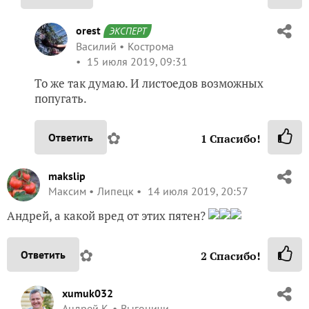
orest
ЭКСПЕРТ
Василий
Кострома
15 июля 2019, 09:31
То же так думаю. И листоедов возможных
попугать.
✿
Ответить
1
Спасибо!
makslip
Максим
Липецк
14 июля 2019, 20:57
Андрей, а какой вред от этих пятен?
✿
Ответить
2
Спасибо!
xumuk032
Андрей К.
Выгоничи