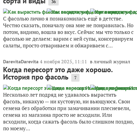
сорта и виды
36
С фасолью лично я познакомилась ещё в детстве.
Честно сказать, поначалу она мне не понравилась. Но
потом, видимо, вошла во вкус. Сейчас мы что только с
фасолью не делаем: варим с ней супы, консервируем
салаты, просто отвариваем и обжариваем с...
4 ноября 2025, 11:11
в личный журнал
DarevitaDarevita
Когда пересорт это даже хорошо.
История про фасоль
7
Несколько лет подряд не удавалось вырастить
фасоль, никакую — ни кустовую, ни вьющуюся. Свои
семена без обработки при замачивании плесневели,
семена из магазина просто не всходили. Или
всходили, когда сажать фасоль было слишком поздно,
по моему...