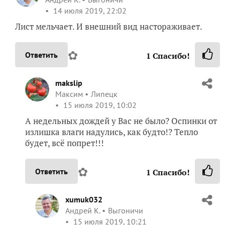
14 июля 2019, 22:02
Лист мельчает. И внешний вид настораживает.
✿
Ответить
1
Спасибо!
makslip
Максим
Липецк
15 июля 2019, 10:02
А недельных дождей у Вас не было? Оспинки от
излишка влаги надулись, как будто!? Тепло
будет, всё попрет!!!
✿
Ответить
1
Спасибо!
xumuk032
Андрей К.
Выгоничи
15 июля 2019, 10:21