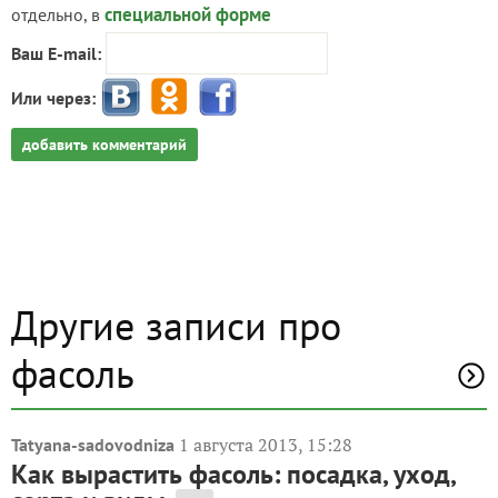
специальной форме
отдельно, в
Ваш E-mail:
Или через:
добавить комментарий
Другие записи про
фасоль
1 августа 2013, 15:28
Tatyana-sadovodniza
Как вырастить фасоль: посадка, уход,