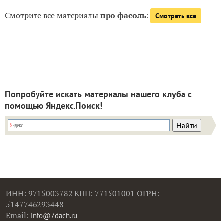
Смотрите все материалы
про фасоль
:
Смотреть все
Попробуйте искать материалы нашего клуба с
помощью Яндекс.Поиск!
ИНН: 9715003782 КПП: 771501001 ОГРН:
5147746293448
Email:
info@7dach.ru