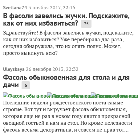
3 ноября 2017, 22:15
Svetlana74
В фасоли завелись жучки. Подскажите,
как от них избавиться?
25
Здравствуйте! В фасоли завелись жучки, подскажите,
как от них избавиться? Уже перебирала два раза,
сегодня обнаружила, что их опять полно. Может,
просто выкинуть всю?
26 декабря 2013, 22:32
Uleyskaya
Фасоль обыкновенная для стола и для
дачи
6
Последние недели рождественского поста самые
строгие. Вот тут и выручает фасоль обыкновенная,
которая еще не раз в новом году явится прекрасной
овощной гостьей к нам на стол. Но кроме полезности
фасоль весьма декоративна, и совсем не прав тот...