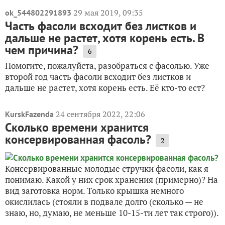
29 мая 2019, 09:35
ok_544802291893
Часть фасоли всходит без листков и
дальше не растет, хотя корень есть. В
чем причина?
6
Помогите, пожалуйста, разобраться с фасолью. Уже
второй год часть фасоли всходит без листков и
дальше не растет, хотя корень есть. Её кто-то ест?
24 сентября 2022, 22:06
KurskFazenda
Сколько времени хранится
консервированная фасоль?
2
Консервированные молодые стручки фасоли, как я
понимаю. Какой у них срок хранения (примерно)? На
вид заготовка норм. Только крышка немного
окислилась (стояли в подвале долго (сколько — не
знаю, но, думаю, не меньше 10-15-ти лет так строго)).