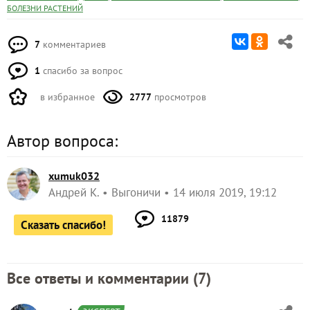
БОЛЕЗНИ РАСТЕНИЙ
7
комментариев
1
спасибо за вопрос
в избранное
2777
просмотров
Автор вопроса:
xumuk032
Андрей К.
Выгоничи
14 июля 2019, 19:12
11879
Сказать спасибо!
Все ответы и комментарии (
7
)