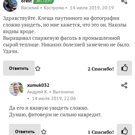
orest
ЭКСПЕРТ
Василий
Кострома
14 июля 2019, 20:19
Здравствуйте. Клеща паутинного на фотографии
сложно увидеть, но мне кажется, что это он. Наколы
видны вроде.
Выращивал спаржевую фасоль в промышленной
сырой теплице. Никаких болезней замечено не было.
Удачи.
✿
Ответить
2
Спасибо!
xumuk032
Андрей К.
Выгоничи
14 июля 2019, 22:06
Да его и вживую увидеть сложно.
Думаю, фитоверм не сильно навредит.
✿
Ответить
1
Спасибо!