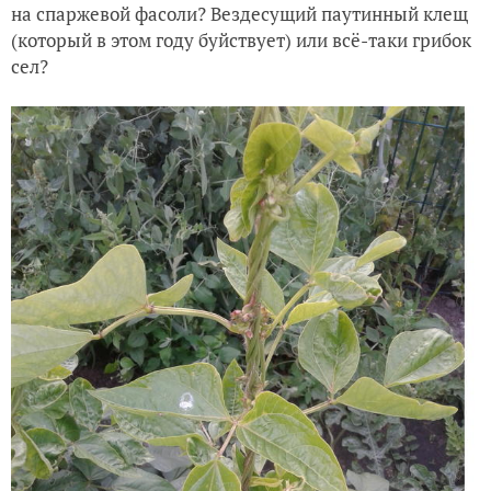
на спаржевой фасоли? Вездесущий паутинный клещ
(который в этом году буйствует) или всё-таки грибок
сел?