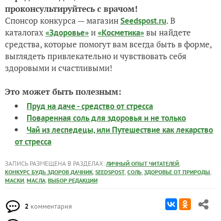
проконсультируйтесь с врачом!
Спонсор конкурса — магазин
. В
Seedspost.ru
каталогах
и
вы найдете
«Здоровье»
«Косметика»
средства, которые помогут
вам всегда быть в форме,
выглядеть привлекательно и чувствовать себя
здоровыми и счастливыми!
Это может быть полезным:
Пруд на даче - средство от стресса
Поваренная соль для здоровья и не только
Чай из леспедецы, или Путешествие как лекарство
от стресса
ЗАПИСЬ РАЗМЕЩЕНА В РАЗДЕЛАХ:
,
ЛИЧНЫЙ ОПЫТ ЧИТАТЕЛЕЙ
,
,
,
,
КОНКУРС БУДЬ ЗДОРОВ ДАЧНИК
SEEDSPOST
СОЛЬ
ЗДОРОВЬЕ ОТ ПРИРОДЫ
,
,
МАСКИ
МАСЛА
ВЫБОР РЕДАКЦИИ
2
комментария