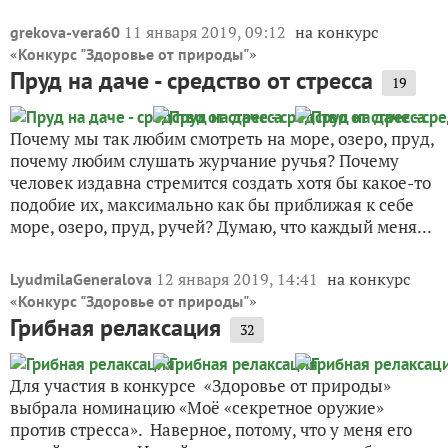
11 января 2019, 09:12
на конкурс
grekova-vera60
«
»
Конкурс "Здоровье от природы"
Пруд на даче - средство от стресса
19
Почему мы так любим смотреть на море, озеро, пруд,
почему любим слушать журчание ручья? Почему
человек издавна стремится создать хотя бы какое-то
подобие их, максимально как бы приближая к себе
море, озеро, пруд, ручей? Думаю, что каждый меня...
12 января 2019, 14:41
на конкурс
LyudmilaGeneralova
«
»
Конкурс "Здоровье от природы"
Грибная релаксация
32
Для участия в конкурсе «Здоровье от природы»
выбрала номинацию «Моё «секретное оружие»
против стресса». Наверное, потому, что у меня его