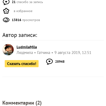
21
спасибо за запись
в избранное
13816
просмотров
Автор записи:
LudmilaMila
Людмила
Гатчина
9 августа 2019, 12:51
28948
Сказать спасибо!
Комментарии (
2
)