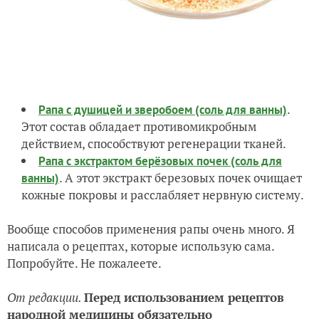
.
Рапа с душицей и зверобоем (соль для ванны)
Этот состав обладает противомикробным
действием, способствуют регенерации тканей.
Рапа с экстрактом берёзовых почек (соль для
. А этот экстракт березовых почек очищает
ванны)
кожные покровы и расслабляет нервную систему.
Вообще способов применения рапы очень много. Я
написала о рецептах, которые использую сама.
Попробуйте. Не пожалеете.
От редакции.
Перед использованием рецептов
народной медицины обязательно