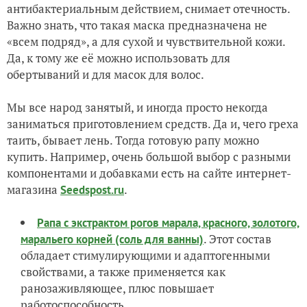
антибактериальным действием, снимает отечность.
Важно знать, что такая маска предназначена не
«всем подряд», а для сухой и чувствительной кожи.
Да, к тому же её можно использовать для
обертываний и для масок для волос.
Мы все народ занятый, и иногда просто некогда
заниматься приготовлением средств. Да и, чего греха
таить, бывает лень. Тогда готовую рапу можно
купить. Например, очень большой выбор с разными
компонентами и добавками есть на сайте интернет-
магазина
.
Seedspost.ru
Рапа с экстрактом рогов марала, красного, золотого,
. Этот состав
маральего корней (соль для ванны)
обладает стимулирующими и адаптогенными
свойствами, а также применяется как
ранозаживляющее, плюс повышает
работоспособность.