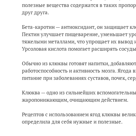
полезные вещества содержатся в таких пропор
друг друга.
Бета-каротин — антиоксидант, он защищает кл
Пектин улучшает пищеварение, уменьшает уров
тяжелыми металлами, что упрощает их вывод из
Урсоловая кислота помогает расширять сосуды
Обычно из клюквы готовят напитки, добавляют
работоспособность и активность мозга. Ягода в
питание при заболеваниях суставов, почек, се
Клюква
—
одно из сильнейших вспомогательны
жаропонижающим, очищающим действием.
Рецептов с использованием ягод клюквы велико
определила для себя нужные и полезные.