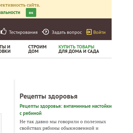
ективность сайта.
альности
ок
Тестирования
Задать вопрос
Войти
ТЫ И
СТРОИМ
КУПИТЬ ТОВАРЫ
ОВКИ
ДОМ
ДЛЯ ДОМА И САДА
Рецепты здоровья
Рецепты здоровья: витаминные настойки
с рябиной
Не так давно мы говорили о полезных
свойствах рябины обыкновенной и