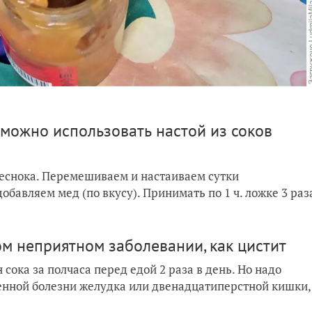
 можно использовать настой из соков
 чеснока. Перемешиваем и настаиваем сутки
добавляем мед (по вкусу). Принимать по 1 ч. ложке 3 раз
ом неприятном заболевании, как цистит
сока за полчаса перед едой 2 раза в день. Но надо
енной болезни желудка или двенадцатиперстной кишки,