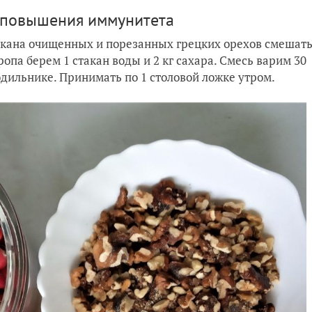
я повышения иммунитета
стакана очищенных и порезанных грецких орехов смешат
опа берем 1 стакан воды и 2 кг сахара. Смесь варим 30
одильнике. Принимать по 1 столовой ложке утром.