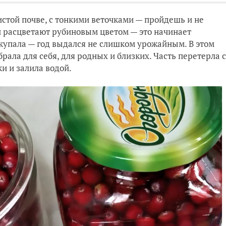
стой почве, с тонкими веточками — пройдешь и не
ки расцветают рубиновым цветом — это начинает
окупала — год выдался не слишком урожайным. В этом
рала для себя, для родных и близких. Часть перетерла с
и и залила водой.