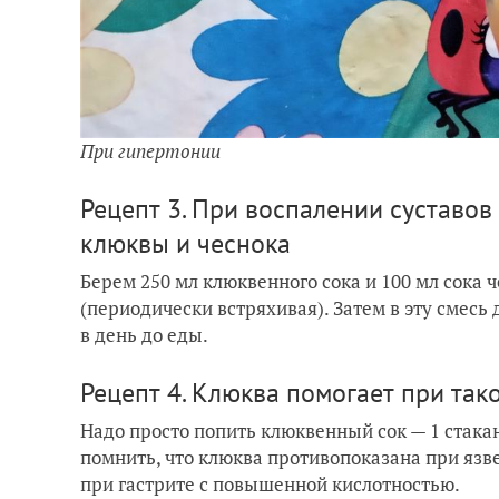
При гипертонии
Рецепт 3. При воспалении суставов
клюквы и чеснока
Берем 250 мл клюквенного сока и 100 мл сока
(периодически встряхивая). Затем в эту смесь 
в день до еды.
Рецепт 4. Клюква помогает при так
Надо просто попить клюквенный сок — 1 стакан 
помнить, что к
люква противопоказана при язв
при гастрите с повышенной кислотностью.