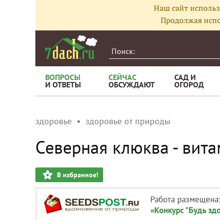
Наш сайт использ
Продолжая испо
ВОПРОСЫ
СЕЙЧАС
САД И
И ОТВЕТЫ
ОБСУЖДАЮТ
ОГОРОД
здоровье
здоровье от природы
Северная клюква - вит
В избранное!
Работа размещена
«Конкурс "Будь здо