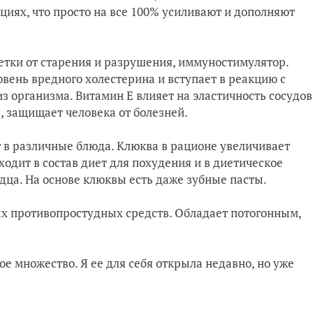
циях, что просто на все 100% усиливают и дополняют
етки от старения и разрушения, иммуностимулятор.
ень вредного холестерина и вступает в реакцию с
 организма. Витамин Е влияет на эластичность сосудов
, защищает человека от болезней.
 в различные блюда. Клюква в рационе увеличивает
ходит в состав диет для похудения и в диетическое
рдца. На основе клюквы есть даже зубные пасты.
х противопростудных средств.
Обладает потогонным,
е множество. Я ее для себя открыла недавно, но уже