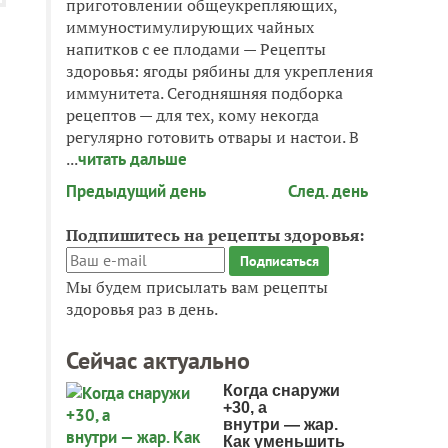
приготовлении общеукрепляющих,
иммуностимулирующих чайных
напитков с ее плодами — Рецепты
здоровья: ягоды рябины для укрепления
иммунитета. Сегодняшняя подборка
рецептов — для тех, кому некогда
регулярно готовить отвары и настои. В
...
читать дальше
Предыдущий день
След. день
Подпишитесь на рецепты здоровья:
Мы будем присылать вам рецепты
здоровья раз в день.
Сейчас актуально
Когда снаружи
+30, а
внутри — жар.
Как уменьшить