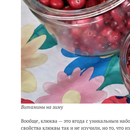
Витамины на зиму
Вообще, клюква — это ягода с уникальным наб
свойства клюквы так и не изучили, но то, что и