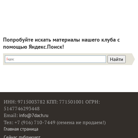
Попробуйте искать материалы нашего клуба с
помощью Яндекс.Поиск!
ИНН: 9715003782 КПП: 771501001 ОГРН:
5147746293448
Email:
info@7dach.ru
Тел: +7 (916) 710-7449 (семена не продаем!)
Главная страница
Сейчас публикуют