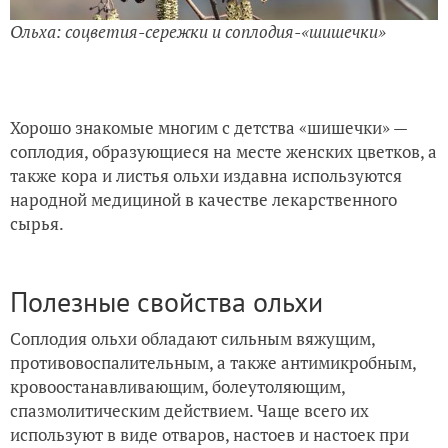
Ольха: соцветия-сережки и соплодия-«шишечки»
Хорошо знакомые многим с детства «шишечки» —
соплодия, образующиеся на месте женских цветков, а
также кора и листья ольхи издавна используются
народной медициной в качестве лекарственного
сырья.
Полезные свойства ольхи
Соплодия ольхи обладают сильным вяжущим,
противовоспалительным, а также антимикробным,
кровоостанавливающим, болеутоляющим,
спазмолитическим действием. Чаще всего их
используют в виде отваров, настоев и настоек при