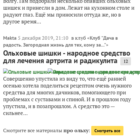
Волгу.Там подобрали несколько опавших ольховых
шишек и принесли в дом. Лежат на кухонном столе и
радуют глаз. Ещё мы приносили оттуда же, но в
другое время...
5 декабря 2019, 21:10
в клуб «
Makta
Клуб "Дача в
»
радость. Загородная жизнь для тех, кому за..."
Ольховые шишки - народное средство
для лечения артрита и радикулита
12
Совершенно упустила из виду то, что ещё ранней
осенью хотела поделиться рецептом очень нужного
средства для многих дачников, помогающего при
проблемах с суставами и спиной. И в прошлом году
упустила, и в позапрошлом. А средство это —
сильнее...
Смотрите все материалы
про ольху
:
Смотреть все