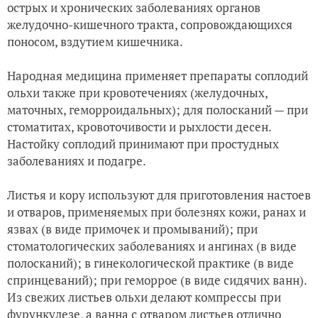
острых и хронических заболеваниях органов
желудочно-кишечного тракта, сопровождающихся
поносом, вздутием кишечника.
Народная медицина применяет препараты соплодий
ольхи также при кровотечениях (желудочных,
маточных, геморроидальных); для полосканий — при
стоматитах, кровоточивости и рыхлости десен.
Настойку соплодий принимают при простудных
заболеваниях и подагре.
Листья и кору используют для приготовления настоев
и отваров, применяемых при болезнях кожи, ранах и
язвах (в виде примочек и промываний); при
стоматологических заболеваниях и ангинах (в виде
полосканий); в гинекологической практике (в виде
спринцеваний); при геморрое (в виде сидячих ванн).
Из свежих листьев ольхи делают компрессы при
фурункулезе, а ванна с отваром листьев отлично