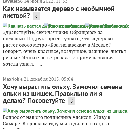
14 июня 2022, 11:33
Lavalet66
Как называется дерево с необычной
листвой?
6
Здравствуйте, семидачники! Обращаюсь за
помощью. Подруга просит узнать, что за дерево
растёт около метро «Братиславская» в Москве?
Говорит, очень красивое, воздушное, изящное, листья
резные. Я такое не встречала. И кроме названия
хотела узнать —...
21 декабря 2015, 05:04
MaxNokia
Хочу вырастить ольху. Замочил семена
ольхи из шишек. Правильно ли я
делаю? Посоветуйте
5
Вопрос от нашего подписчика Алексея: Живу в
Самаре. В прошлом году мы ходили в поход за