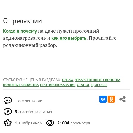
От редакции
на даче нужен проточный
Когда и почему
воднонагреватель и
. Прочитайте
как его выбрать
редакционный разбор.
СТАТЬЯ РАЗМЕЩЕНА В РАЗДЕЛАХ:
,
,
ОЛЬХА
ЛЕКАРСТВЕННЫЕ СВОЙСТВА
,
,
,
ПОЛЕЗНЫЕ СВОЙСТВА
ПРОТИВОПОКАЗАНИЯ
СТАТЬИ
ЗДОРОВЬЕ
комментарии
3
спасибо за статью
1
в избранном
21004
просмотра