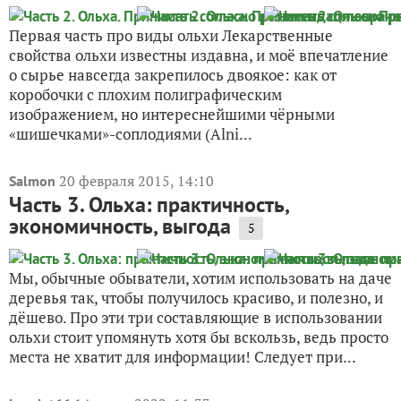
Первая часть про виды ольхи Лекарственные
свойства ольхи известны издавна, и моё впечатление
о сырье навсегда закрепилось двоякое: как от
коробочки с плохим полиграфическим
изображением, но интереснейшими чёрными
«шишечками»-соплодиями (Alni...
20 февраля 2015, 14:10
Salmon
Часть 3. Ольха: практичность,
экономичность, выгода
5
Мы, обычные обыватели, хотим использовать на даче
деревья так, чтобы получилось красиво, и полезно, и
дёшево. Про эти три составляющие в использовании
ольхи стоит упомянуть хотя бы вскользь, ведь просто
места не хватит для информации! Следует при...