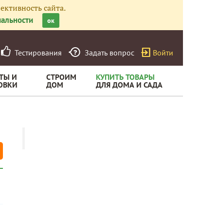
ективность сайта.
альности
ок
Тестирования
Задать вопрос
Войти
ТЫ И
СТРОИМ
КУПИТЬ ТОВАРЫ
ОВКИ
ДОМ
ДЛЯ ДОМА И САДА