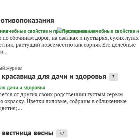
ротивопоказания
 по обочинам дорог, на свалках и пустырях, сухих лугах
тник, растущий повсеместно как сорняк Его целебные
и...
ый журнал
 красавица для дачи и здоровья
7
ается от других своих родственниц густым серым
 окраску. Цветки лиловые, собраны в сближенные
ветия;...
 вестница весны
37