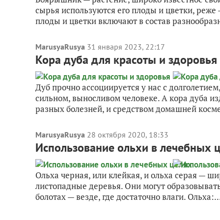
сырья используются его плоды и цветки, реже —
плоды и цветки включают в состав разнообраз
MarusyaRusya
31 января 2023, 22:17
Кора дуба для красоты и здоровья
Дуб прочно ассоциируется у нас с долголетием,
сильном, выносливом человеке. А кора дуба 
разных болезней, и средством домашней косме
MarusyaRusya
28 октября 2020, 18:33
Использование ольхи в лечебных 
Ольха черная, или клейкая, и ольха серая — 
листопадные деревья. Они могут образовывать 
болотах — везде, где достаточно влаги. Ольха:..