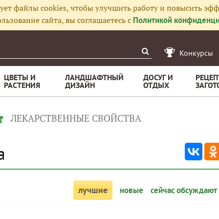
ует файлы cookies, чтобы улучшить работу и повысить эфф
льзование сайта, вы соглашаетесь с
Политикой конфиденци
Конкурсы
ЦВЕТЫ И
ЛАНДШАФТНЫЙ
ДОСУГ И
РЕЦЕП
РАСТЕНИЯ
ДИЗАЙН
ОТДЫХ
ЗАГОТ
ЛЕКАРСТВЕННЫЕ СВОЙСТВА
а
лучшие
новые
сейчас обсуждают