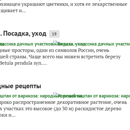
эхинацеи украшают цветники, и хотя ее лекарственные
щивает и...
. Посадка, уход
19
дные просторы, один из символов России, очень
шей страны. Чаще всего мы можем встретить березу
tula pendula syn....
одные рецепты
ироко распространенное декоративное растение, очень
 участках это высокое (до 30 м) раскидистое дерево
ки и...