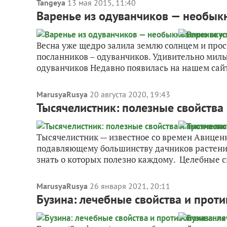
Tangeya
13 мая 2015, 11:40
Варенье из одуванчиков — необыкн
Весна уже щедро залила землю солнцем и про
посланников – одуванчиков. Удивительно милы
одуванчиков Недавно появилась на нашем сайт
MarusyaRusya
20 августа 2020, 19:43
Тысячелистник: полезные свойства
Тысячелистник — известное со времен Авицен
подавляющему большинству дачников растение
знать о которых полезно каждому. Целебные с
MarusyaRusya
26 января 2021, 20:11
Бузина: лечебные свойства и прот