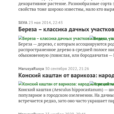
декоративное растение. Разнообразные сорта 
свойства тоже широко известны, мало кто выра
SilVA
23 мая 2014, 22:43
Береза – классика дачных участков
Береза — дерево, с которым ассоциируются ро
распространенное дерево в средней полосе на
обыкновенную (повислая, или бородавчатая — Be
MarusyaRusya
30 сентября 2022, 21:26
Конский каштан от варикоза: нар
Конский каштан (Aesculus hippocastanum) — ш
популярное в городском озеленении. На дачных
встречается редко, зато оно часто украшает пар