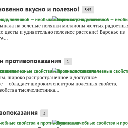
овенно вкусно и полезно!
345
сыпала на зелёные полянки миллионы жёлтых радостны
е цветы и удивительно полезное растение! Варенье из
е...
 и противопоказания
1
ны, широко распространенное и доступное
 — обладает широким спектром полезных свойств,
войства тысячелистника...
ивопоказания
3