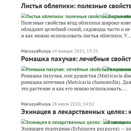
Листья облепихи: полезные свойст
Полезные свойства ягод облепихи широко извест
обладают целебной силой, садоводы часто и не
и как можно использовать листья облепихи. У..
MarusyaRusya
14 января 2021, 19:31
Ромашка пахучая: лечебные свойст
Ромашка пахучая, или душистая (Matricaria dis
ромашка аптечная (Matricaria chamomilla). Д
это растение и как его можно использовать....
MarusyaRusya
28 июля 2020, 14:02
Эхинацея в лекарственных целях: 
Эхинацея пурпурная (Echinacea purpurea) — х