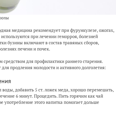
ропы
одная медицина рекомендует при фурункулезе, ожогах,
 используются при лечении геморроя, болезней
етки бузины включают в состав травяных сборов,
олезнях печени и почек.
 средством для профилактики раннего старения.
для продления молодости и активного долголетия:
ения
 л воды, добавить 5 ст. ложек меда, хорошо перемешать,
течение 6 минут. Процедить. Пить горячим как чай
ное употребление этого напитка помогает дольше