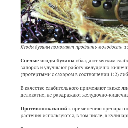
Ягоды бузины помогают продлить молодость и
Спелые ягоды бузины
обладают мягким слаб
запоров и улучшают работу желудочно-кишечн
(протертыми с сахаром в соотношении 1:2) ли
В качестве слабительного применяют также
ли
деликатно, не раздражают желудочно-кишечн
Противопоказаний
к применению препаратов 
растения используются, в том числе, в кулинар