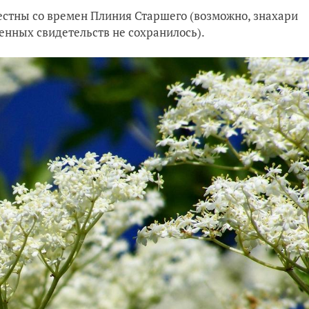
вестны со времен Плиния Старшего (возможно, знахари
менных свидетельств не сохранилось).