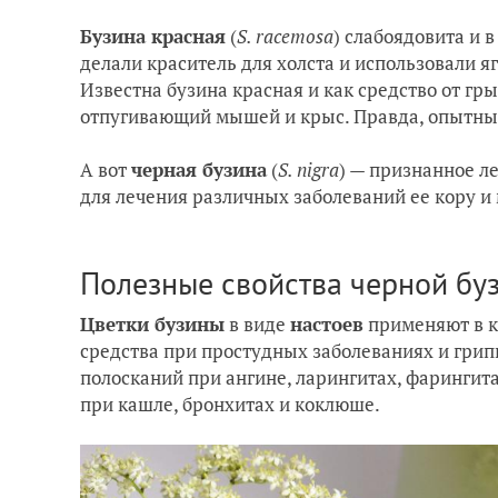
Бузина красная
(
S. racemosa
) слабоядовита и 
делали краситель для холста и использовали я
Известна бузина красная и как средство от гр
отпугивающий мышей и крыс. Правда, опытные
А вот
черная бузина
(
S. nigra
) — признанное л
для лечения различных заболеваний ее кору и 
Полезные свойства черной бу
Цветки бузины
в виде
настоев
применяют в к
средства при простудных заболеваниях и грип
полосканий при ангине, ларингитах, фарингита
при кашле, бронхитах и коклюше.