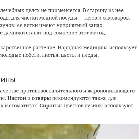
в лечебных целях не применяется. В старину из нее
годы для чистки медной посуды — тазов и самоваров.
ызунов: ее ветки имеют неприятный запах,
 дачники ставят под сомнение этот метод.
екарственное растение. Народная медицина использует
молодые побеги, листья, цветы и плоды.
зины
ачестве противовоспалительного и жаропонижающего
пе.
Настои
и
отвары
рекомендуются также для
х и стоматитах.
Сироп
из цветков бузины используют