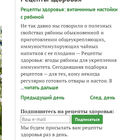
Рецепты здоровья: витаминные настойки
с рябиной
Не так давно мы говорили о полезных
свойствах рябины обыкновенной и
приготовлении общеукрепляющих,
иммуностимулирующих чайных
напитков с ее плодами — Рецепты
здоровья: ягоды рябины для укрепления
иммунитета. Сегодняшняя подборка
рецептов — для тех, кому некогда
регулярно готовить отвары и настои. В
...
читать дальше
Предыдущий день
След. день
Подпишитесь на рецепты здоровья:
Мы будем присылать вам рецепты
здоровья раз в день.