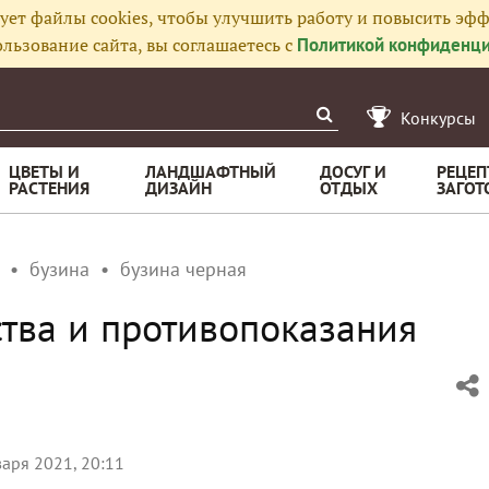
ует файлы cookies, чтобы улучшить работу и повысить эфф
льзование сайта, вы соглашаетесь с
Политикой конфиденци
Конкурсы
ЦВЕТЫ И
ЛАНДШАФТНЫЙ
ДОСУГ И
РЕЦЕП
РАСТЕНИЯ
ДИЗАЙН
ОТДЫХ
ЗАГОТ
бузина
бузина черная
ства и противопоказания
варя 2021, 20:11