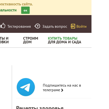
ективность сайта.
альности
ок
Тестирования
Задать вопрос
Войти
ТЫ И
СТРОИМ
КУПИТЬ ТОВАРЫ
ОВКИ
ДОМ
ДЛЯ ДОМА И САДА
Подпишитесь на нас в
телеграме
Рецепты здоровья