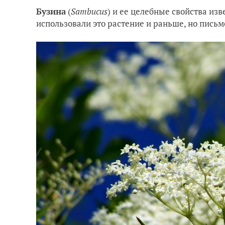
Бузина
(
Sambucus
) и ее целебные свойства из
использовали это растение и раньше, но пись