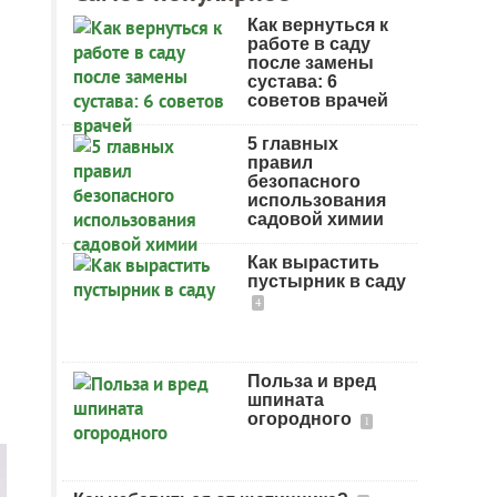
Как вернуться к
работе в саду
после замены
сустава: 6
советов врачей
5 главных
правил
безопасного
использования
садовой химии
Как вырастить
пустырник в саду
4
Польза и вред
шпината
огородного
1