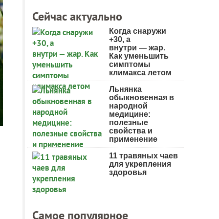
Сейчас актуально
Когда снаружи
+30, а
внутри — жар.
Как уменьшить
симптомы
климакса летом
Льнянка
обыкновенная в
народной
медицине:
полезные
свойства и
применение
11 травяных чаев
для укрепления
здоровья
Самое популярное