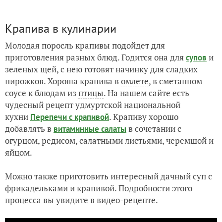
Крапива в кулинарии
Молодая поросль крапивы подойдет для
приготовления разных блюд. Годится она для
и
супов
зеленых щей, с нею готовят начинку для сладких
пирожков. Хороша крапива в
омлете
, в сметанном
соусе к блюдам из
птицы
. На нашем сайте есть
чудесный рецепт удмуртской национальной
кухни
. Крапиву хорошо
Перепечи с крапивой
добавлять в
в сочетании с
витаминные салаты
огурцом, редисом, салатными листьями, черемшой и
яйцом.
Можно также приготовить интересный дачный суп с
фрикадельками и крапивой. Подробности этого
процесса вы увидите в видео-рецепте.