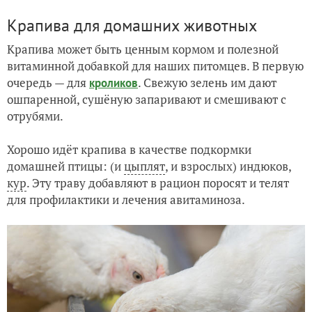
Крапива для домашних животных
Крапива может быть ценным кормом и полезной
витаминной добавкой для наших питомцев. В первую
очередь — для
. Свежую зелень им дают
кроликов
ошпаренной, сушёную запаривают и смешивают с
отрубями.
Хорошо идёт крапива в качестве подкормки
домашней птицы: (и
цыплят
, и взрослых) индюков,
кур
. Эту траву добавляют в рацион поросят и телят
для профилактики и лечения авитаминоза.