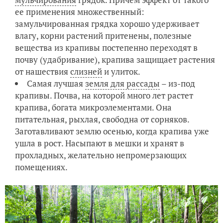
ее применения множественный:
замульчированная грядка хорошо удерживает
влагу, корни растений притенены, полезные
вещества из крапивы постепенно переходят в
почву (удабривание), крапива защищает растения
от нашествия
слизней
и улиток.
Самая лучшая
земля для рассады
– из-под
крапивы. Почва, на которой много лет растет
крапива, богата микроэлементами. Она
питательная, рыхлая, свободна от сорняков.
Заготавливают землю осенью, когда крапива уже
ушла в рост. Насыпают в мешки и хранят в
прохладных, желательно непромерзающих
помещениях.