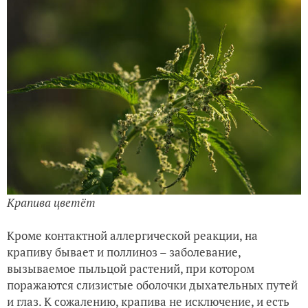
Крапива цветёт
Кроме контактной аллергической реакции, на
крапиву бывает и поллиноз – заболевание,
вызываемое пыльцой растений, при котором
поражаются слизистые оболочки дыхательных путей
и глаз. К сожалению, крапива не исключение, и есть