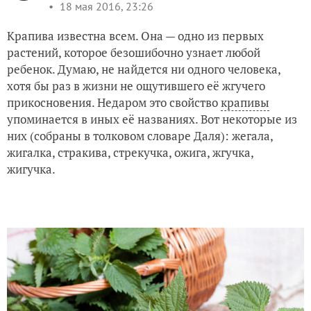
18 мая 2016, 23:26
Крапива известна всем. Она — одно из первых
растений, которое безошибочно узнает любой
ребенок. Думаю, не найдется ни одного человека,
хотя бы раз в жизни не ощутившего её жгучего
прикосновения. Недаром это свойство
крапивы
упоминается в иных её названиях. Вот некоторые из
них (собраны в толковом словаре Даля): жегала,
жигалка, стракива, стрекучка, ожига, жгучка,
жигучка.