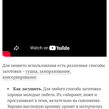
Для зимнего использования есть различные способы
заготовки –
сушка
,
замораживание
,
консервирование
.
Как засушить.
Для любого способа заготовки
хороши молодые побеги. Их собирают, моют и
просушивают в тени, желательно на сквознячке.
Хорошо высохшую крапиву хранят в матерчатых