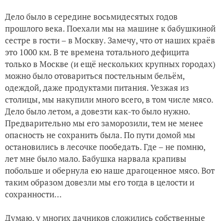
Дело было в середине восьмидесятых годов
прошлого века. Поехали мы на машине к бабушкиной
сестре в гости – в Москву. Замечу, что от наших краёв
это 1000 км. В те времена тотального дефицита
только в Москве (и ещё нескольких крупных городах)
можно было отовариться постельным бельём,
одеждой, даже продуктами питания. Уезжая из
столицы, мы накупили много всего, в том числе мясо.
Дело было летом, а довезти как-то было нужно.
Предварительно мы его заморозили, тем не менее
опасность не сохранить была. По пути домой мы
остановились в лесочке пообедать. Где – не помню,
лет мне было мало. Бабушка нарвала крапивы
побольше и обернула ею наше драгоценное мясо. Вот
таким образом довезли мы его тогда в целости и
сохранности…
Думаю, у многих дачников сложились собственные