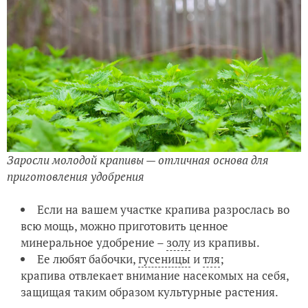
Заросли молодой крапивы — отличная основа для
приготовления удобрения
Если на вашем участке крапива разрослась во
всю мощь, можно приготовить ценное
минеральное удобрение –
золу
из крапивы.
Ее любят бабочки,
гусеницы
и
тля
;
крапива отвлекает внимание насекомых на себя,
защищая таким образом культурные растения.