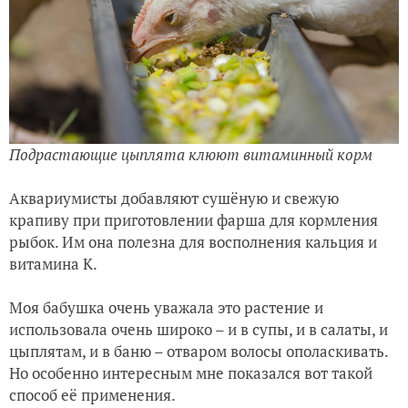
Подрастающие цыплята клюют витаминный корм
Аквариумисты добавляют сушёную и свежую
крапиву при приготовлении фарша для кормления
рыбок. Им она полезна для восполнения кальция и
витамина К.
Моя бабушка очень уважала это растение и
использовала очень широко – и в супы, и в салаты, и
цыплятам, и в баню – отваром волосы ополаскивать.
Но особенно интересным мне показался вот такой
способ её применения.