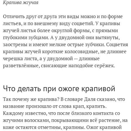
Крапива жгучая
Отличить друг от друга эти виды можно и по форме
листьев, и по внешнему виду соцветий. У крапивы
жгучей листья более округлой формы, с прямыми
глубокими зубцами. А у двудомной они вытянуты,
заострены и имеют мелкие острые зубчики. Соцветия
крапивы жгучей короткие колосовидные, не длиннее
черешка листа, а у двудомной — длинные
разветвлённые, свисающие наподобие серёжек.
Что делать при ожоге крапивой
Так почему же крапива? В словаре Даля сказано, что
название произошло от слова крап, крапить.
Каждому известно, что после близкого контакта со
жгучими волосками, покрывающими всё растение, на
коже остаются отметины, крапины. Ожог крапивой