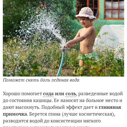
Поможет снять боль ледяная вода
Хорошо помогает
сода
или
соль
, разведенные водой
до состояния кашицы. Ее наносят на больное место и
дают высохнуть. Подобный эффект дает и
глиняная
примочка
. Берется глина (лучше косметическая),
разводится водой до консистенции мягкого