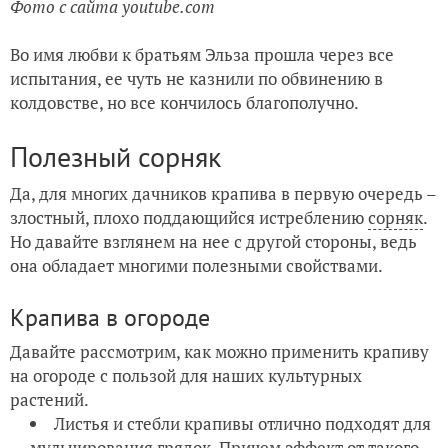
Фото с сайта youtube.com
Во имя любви к братьям Эльза прошла через все
испытания, ее чуть не казнили по обвинению в
колдовстве, но все кончилось благополучно.
Полезный сорняк
Да, для многих дачников крапива в первую очередь –
злостный, плохо поддающийся истреблению
сорняк
.
Но давайте взглянем на нее с другой стороны, ведь
она обладает многими полезными свойствами.
Крапива в огороде
Давайте рассмотрим, как можно применить крапиву
на огороде с пользой для наших культурных
растений.
Листья и стебли крапивы отлично подходят для
мульчирования
грядок. Причем эффект от такого