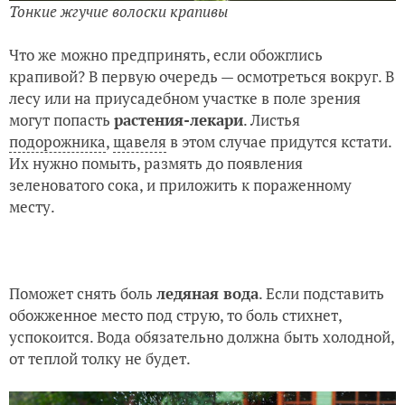
Тонкие жгучие волоски крапивы
Что же можно предпринять, если обожглись
крапивой? В первую очередь — осмотреться вокруг. В
лесу или на приусадебном участке в поле зрения
могут попасть
растения-лекари
. Листья
подорожника
,
щавеля
в этом случае придутся кстати.
Их нужно помыть, размять до появления
зеленоватого сока, и приложить к пораженному
месту.
Поможет снять боль
ледяная вода
. Если подставить
обожженное место под струю, то боль стихнет,
успокоится. Вода обязательно должна быть холодной,
от теплой толку не будет.