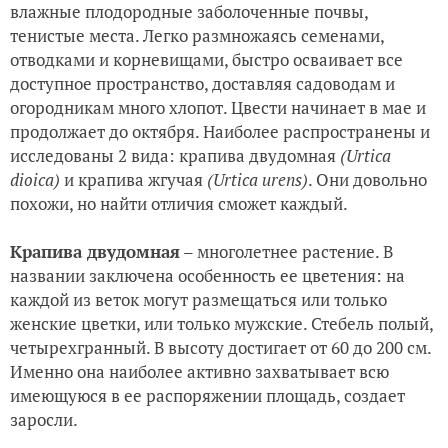
влажные плодородные заболоченные почвы,
тенистые места. Легко размножаясь семенами,
отводками и корневищами, быстро осваивает все
доступное пространство, доставляя садоводам и
огородникам много хлопот. Цвести начинает в мае и
продолжает до октября. Наиболее распространены и
исследованы 2 вида: крапива двудомная
(Urtica
dioica)
и крапива жгучая
(Urtica urens)
. Они довольно
похожи, но найти отличия сможет каждый.
Крапива двудомная
– многолетнее растение. В
названии заключена особенность ее цветения: на
каждой из веток могут размещаться или только
женские цветки, или только мужские. Стебель полый,
четырехгранный. В высоту достигает от 60 до 200 см.
Именно она наиболее активно захватывает всю
имеющуюся в ее распоряжении площадь, создает
заросли.