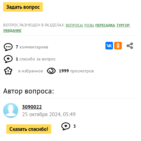
Задать вопрос
ВОПРОС РАЗМЕЩЕН В РАЗДЕЛАХ:
,
,
,
,
ВОПРОСЫ
РОЗЫ
ПЕРЕСАДКА
ТУРГОР
УВЯДАНИЕ
7
комментариев
1
спасибо за вопрос
в избранное
1999
просмотров
Автор вопроса:
3090022
25 октября 2024, 05:49
3
Сказать спасибо!