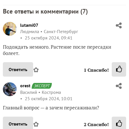
Все ответы и комментарии (
7
)
lutami07
Людмила
Санкт-Петербург
25 октября 2024, 09:41
Подождать немного. Растение после пересадки
болеет.
✿
Ответить
1
Спасибо!
orest
ЭКСПЕРТ
Василий
Кострома
25 октября 2024, 10:01
Главный вопрос — а зачем пересаживали?
✿
Ответить
2
Спасибо!