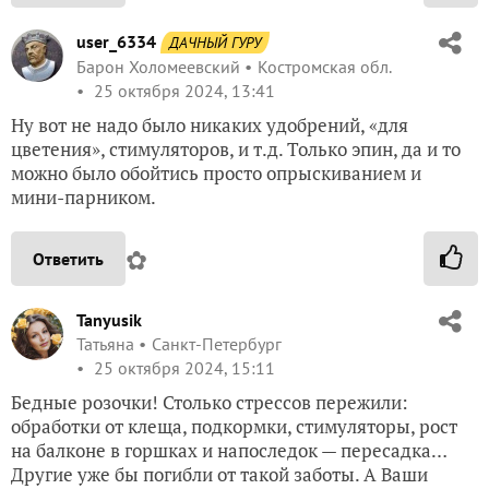
user_6334
ДАЧНЫЙ ГУРУ
Барон Холомеевский
Костромская обл.
25 октября 2024, 13:41
Ну вот не надо было никаких удобрений, «для
цветения», стимуляторов, и т.д. Только эпин, да и то
можно было обойтись просто опрыскиванием и
мини-парником.
✿
Ответить
Tanyusik
Татьяна
Санкт-Петербург
25 октября 2024, 15:11
Бедные розочки! Столько стрессов пережили:
обработки от клеща, подкормки, стимуляторы, рост
на балконе в горшках и напоследок — пересадка…
Другие уже бы погибли от такой заботы. А Ваши