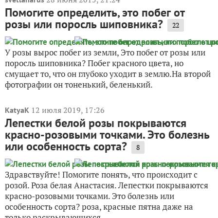
Помогите определить, это побег от
розы или поросль шиповника?
22
У розы вырос побег из земли, Это побег от розы или
поросль шиповника? Побег красного цвета, но
смущает то, что он глубоко уходит в землю.На второй
фотографии он тоненький, беленький.
12 июля 2019, 17:26
KatyaK
Лепестки белой розы покрываются
красно-розовыми точками. Это болезнь
или особенность сорта?
8
Здравствуйте! Помогите понять, что происходит с
розой. Роза белая Анастасия. Лепестки покрываются
красно-розовыми точками. Это болезнь или
особенность сорта? роза, красные пятна даже на
только раскрывающихся