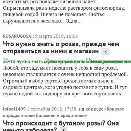
комнатных роз появляется белый налет.
Опрыскивала раз в неделю раствором фитоспорина,
пищевой содой. Ничего не помогает. Листья
скручиваются и засыхают. Одна...
19 марта 2019, 16:04
ROSARUGOSA
Что нужно знать о розах, прежде чем
отправиться за ними в магазин
8
Любой, кто задумает посадить у себя в саду розы,
невольно сталкивается с очень непростой проблемой.
Огромный выбор сортов, предлагаемых ныне в
садовых центрах, кого угодно поставит в тупик. И тут
нужно подойти к подбору конкретного сорта очень...
1 сентября 2018, 17:58
на конкурс «
lolpol1499
Конкурс
»
определителей болезней и вредителей
Что происходит с бутоном розы? Она
чем-то заболела?
5