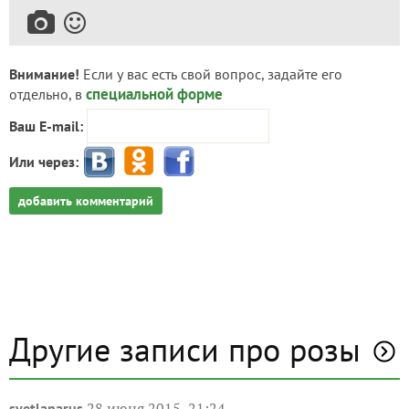
Внимание!
Если у вас есть свой вопрос, задайте его
специальной форме
отдельно, в
Ваш E-mail:
Или через:
добавить комментарий
Другие записи про розы
28 июня 2015, 21:24
svetlanarus