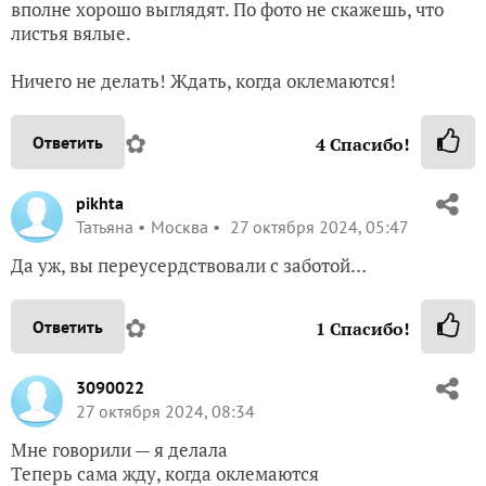
вполне хорошо выглядят. По фото не скажешь, что
листья вялые.
Ничего не делать! Ждать, когда оклемаются!
✿
Ответить
4
Спасибо!
pikhta
Татьяна
Москва
27 октября 2024, 05:47
Да уж, вы переусердствовали с заботой…
✿
Ответить
1
Спасибо!
3090022
27 октября 2024, 08:34
Мне говорили — я делала
Теперь сама жду, когда оклемаются