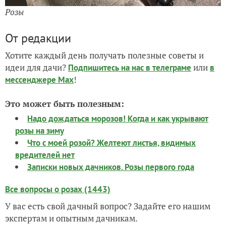
Розы
От редакции
Хотите каждый день получать полезные советы и
идеи для дачи?
или
Подпишитесь на нас
в телеграме
в
!
мессенджере Max
Это может быть полезным:
Надо дождаться морозов! Когда и как укрывают
розы на зиму
Что с моей розой? Желтеют листья, видимых
вредителей нет
Записки новых дачников. Розы первого года
Все вопросы о розах (1443)
У вас есть свой дачный вопрос? Задайте его нашим
экспертам и опытным дачникам.