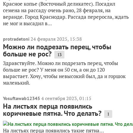
Красное копье (Восточный деликатес). Посадил
семена на рассаду очень рано, 28 февраля, на
веранде. Город Краснодар. Рассада переросла, ждать
не мог и высадил в...
24 февраля 2025, 15:38
protradetoni
Можно ли подрезать перец, чтобы
больше не рос?
13
Здравствуйте. Можно ли подрезать перец, чтобы
больше не рос? У меня он 50 см, а он до 120
вырастает. Хочу, чтобы невысокий был, да и горшок
маленький.
4 сентября 2023, 01:15
Yosuftawab12345
На листьях перца появились
коричневые пятна. Что делать?
1
На листьях перца появились такие пятна…