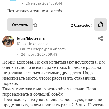
26 марта 2024, 09:44
Нет исключительно для себя
✿
Ответить
2
Спасибо!
IuliiaNikolaevna
Юлия Николаевна
Санкт-Петербург и область
26 марта 2024, 09:48
Перцы здоровы. Но они испытывают неудобства. Им
очень тесно по всем параметрам. В идеале рассада
не должна касаться листьями друг друга. Надо
изыскивать место, чтобы расставить стаканчики
пореже.
Таким толстякам мало этого объёма земли. Пора
переваливать в больший объём.
Предположу, что у вас очень жарко и сухо, иначе не
представляю, зачем поливать раз в 2-3 дня. Неужели