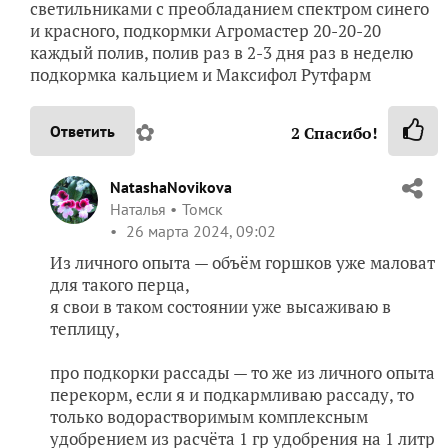
светильниками с преобладанием спектром синего
и красного, подкормки Агромастер 20-20-20
каждый полив, полив раз в 2-3 дня раз в неделю
подкормка кальцием и Максифол Рутфарм
✿
Ответить
2
Спасибо!
NatashaNovikova
Наталья
Томск
26 марта 2024, 09:02
Из личного опыта — объём горшков уже маловат
для такого перца,
я свои в таком состоянии уже высаживаю в
теплицу,
про подкорки рассады — то же из личного опыта
перекорм, если я и подкармливаю рассаду, то
только водорастворимым комплексным
удобрением из расчёта 1 гр удобрения на 1 литр