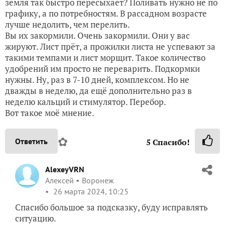
земля так быстро пересыхает? Поливать нужно не по
графику, а по потребностям. В рассадном возрасте
лучше недолить, чем перелить.
Вы их закормили. Очень закормили. Они у вас
жируют. Лист прёт, а прожилки листа не успевают за
такими темпами и лист морщит. Такое количество
удобрений им просто не переварить. Подкормки
нужны. Ну, раз в 7-10 дней, комплексом. Но не
дважды в неделю, да ещё дополнительно раз в
неделю кальций и стимулятор. Перебор.
Вот такое моё мнение.
✿
Ответить
5
Спасибо!
AlexeyVRN
Алексей
Воронеж
26 марта 2024, 10:25
Спасибо большое за подсказку, буду исправлять
ситуацию.