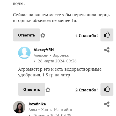
воды.
Сейчас на вашем месте я бы перевалила перцы
в горшки объёмом не менее 1л.
✿
Ответить
4
Спасибо!
AlexeyVRN
Алексей
Воронеж
26 марта 2024, 09:36
Агромастер это и есть водорастворимые
удобрения, 1.5 гр на литр
✿
Ответить
2
Спасибо!
Jozefinika
Алла
Ханты-Мансийск
26 марта 2024, 09:09