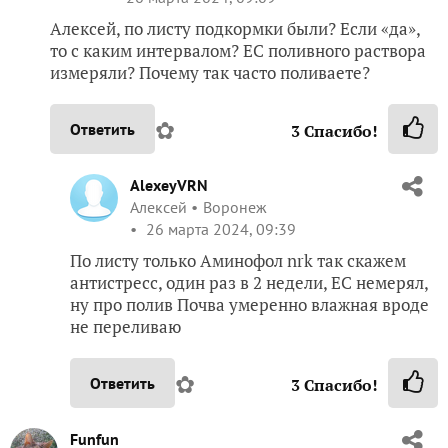
Алексей, по листу подкормки были? Если «да»,
то с каким интервалом? ЕС поливного раствора
измеряли? Почему так часто поливаете?
✿
Ответить
3
Спасибо!
AlexeyVRN
Алексей
Воронеж
26 марта 2024, 09:39
По листу только Аминофол nrk так скажем
антистресс, один раз в 2 недели, ЕС немерял,
ну про полив Почва умеренно влажная вроде
не переливаю
✿
Ответить
3
Спасибо!
Funfun