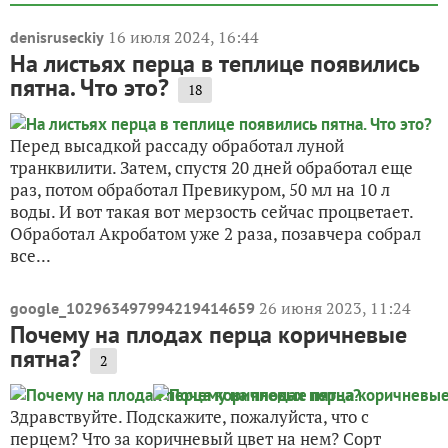
16 июля 2024, 16:44
denisruseckiy
На листьях перца в теплице появились
пятна. Что это?
18
Перед высадкой рассаду обработал луной
транквилити. Затем, спустя 20 дней обработал еще
раз, потом обработал Превикуром, 50 мл на 10 л
воды. И вот такая вот мерзость сейчас процветает.
Обработал Акробатом уже 2 раза, позавчера собрал
все...
26 июня 2023, 11:24
google_102963497994219414659
Почему на плодах перца коричневые
пятна?
2
Здравствуйте. Подскажите, пожалуйста, что с
перцем? Что за коричневый цвет на нем? Сорт