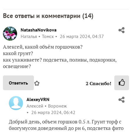
Все ответы и комментарии (
14
)
NatashaNovikova
Наталья
Томск
26 марта 2024, 04:37
Алексей, какой объём горшочков?
какой грунт?
как ухаживаете? подсветка, поливы, подкормки,
освещение?
✿
Ответить
2
Спасибо!
AlexeyVRN
Алексей
Воронеж
26 марта 2024, 06:42
Добрый день, объем горшков 0.5 л. Грунт торф с
биогумусом доведенный до рн 6, подсветка фито