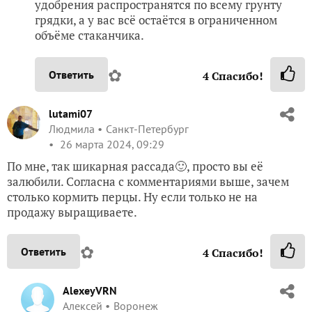
удобрения распространятся по всему грунту
грядки, а у вас всё остаётся в ограниченном
объёме стаканчика.
✿
Ответить
4
Спасибо!
lutami07
Людмила
Санкт-Петербург
26 марта 2024, 09:29
По мне, так шикарная рассада🙂, просто вы её
залюбили. Согласна с комментариями выше, зачем
столько кормить перцы. Ну если только не на
продажу выращиваете.
✿
Ответить
4
Спасибо!
AlexeyVRN
Алексей
Воронеж