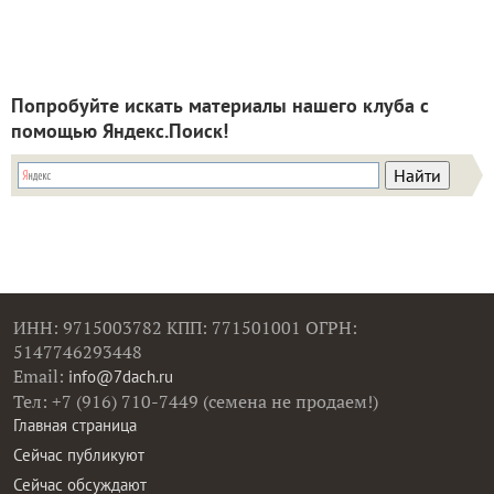
Попробуйте искать материалы нашего клуба с
помощью Яндекс.Поиск!
ИНН: 9715003782 КПП: 771501001 ОГРН:
5147746293448
Email:
info@7dach.ru
Тел: +7 (916) 710-7449 (семена не продаем!)
Главная страница
Сейчас публикуют
Сейчас обсуждают