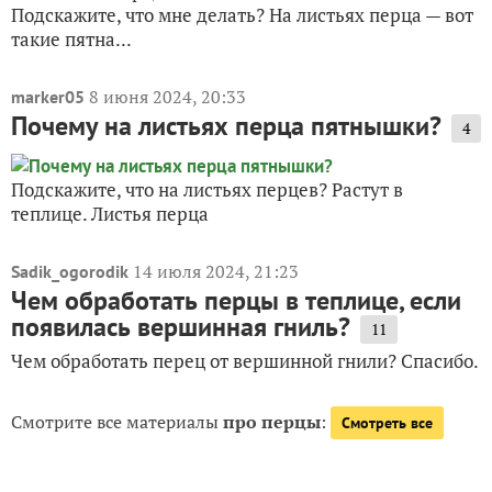
Подскажите, что мне делать? На листьях перца — вот
такие пятна...
8 июня 2024, 20:33
marker05
Почему на листьях перца пятнышки?
4
Подскажите, что на листьях перцев? Растут в
теплице. Листья перца
14 июля 2024, 21:23
Sadik_ogorodik
Чем обработать перцы в теплице, если
появилась вершинная гниль?
11
Чем обработать перец от вершинной гнили? Спасибо.
Смотрите все материалы
про перцы
:
Смотреть все