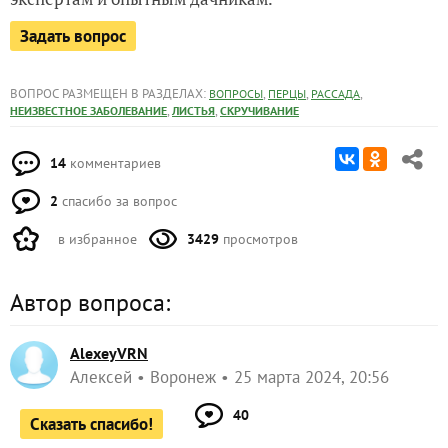
Задать вопрос
ВОПРОС РАЗМЕЩЕН В РАЗДЕЛАХ:
,
,
,
ВОПРОСЫ
ПЕРЦЫ
РАССАДА
,
,
НЕИЗВЕСТНОЕ ЗАБОЛЕВАНИЕ
ЛИСТЬЯ
СКРУЧИВАНИЕ
14
комментариев
2
спасибо за вопрос
в избранное
3429
просмотров
Автор вопроса:
AlexeyVRN
Алексей
Воронеж
25 марта 2024, 20:56
40
Сказать спасибо!