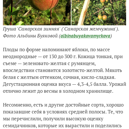
Груша 'Самарская зимняя' ('Самарская жемчужина').
Фото Альбины Буяковой (
)
albinabuyakovamyrkova
Плоды по форме напоминают яблоки, по массе
неоднородные — от 130 до 300 г. Кожица тонкая, при
съеме — зеленовато-желтая с румянцем,
впоследствии становится золотисто-желтой. Мякоть
белая с желтым оттенком, сочная, кисло-сладкая.
Дегустационная оценка вкуса — 4,3-4,5 балла. Урожай
отлично лежит до весны в холодном хранилище.
Несомненно, есть и другие достойные сорта, хорошо
показавшие себя в условиях средней полосы. Те, что
мы перечислили, получили высокую оценку
семидачников, которые их вырастили и поделились