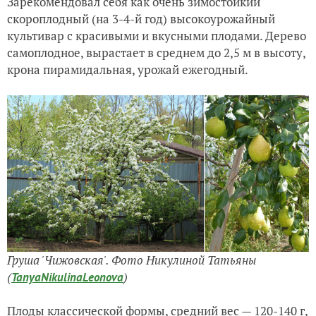
Зарекомендовал себя как очень зимостойкий
скороплодный (на 3-4-й год) высокоурожайный
культивар с красивыми и вкусными плодами. Дерево
самоплодное, вырастает в среднем до 2,5 м в высоту,
крона пирамидальная, урожай ежегодный.
Груша 'Чижовская'. Фото Никулиной Татьяны
(
)
TanyaNikulinaLeonova
Плоды классической формы, средний вес — 120-140 г,