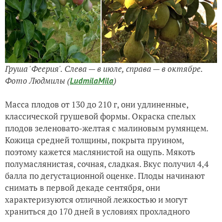
Груша 'Феерия'. Слева — в июле, справа — в октябре.
Фото Людмилы (
)
LudmilaMila
Масса плодов от 130 до 210 г, они удлиненные,
классической грушевой формы. Окраска спелых
плодов зеленовато-желтая с малиновым румянцем.
Кожица средней толщины, покрыта пруином,
поэтому кажется маслянистой на ощупь. Мякоть
полумаслянистая, сочная, сладкая. Вкус получил 4,4
балла по дегустационной оценке. Плоды начинают
снимать в первой декаде сентября, они
характеризуются отличной лежкостью и могут
храниться до 170 дней в условиях прохладного