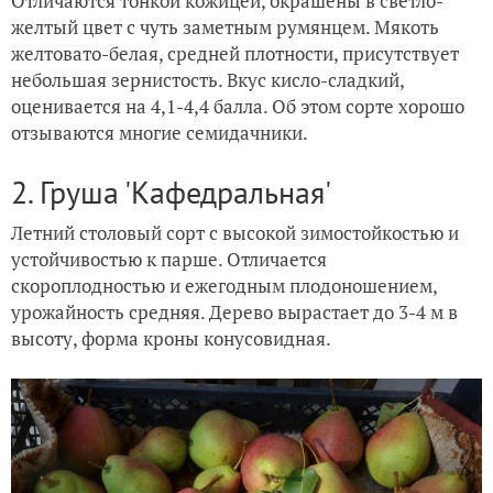
Отличаются тонкой кожицей, окрашены в светло-
желтый цвет с чуть заметным румянцем. Мякоть
желтовато-белая, средней плотности, присутствует
небольшая зернистость. Вкус кисло-сладкий,
оценивается на 4,1-4,4 балла. Об этом сорте хорошо
отзываются многие семидачники.
2. Груша 'Кафедральная'
Летний столовый сорт с высокой зимостойкостью и
устойчивостью к парше. Отличается
скороплодностью и ежегодным плодоношением,
урожайность средняя. Дерево вырастает до 3-4 м в
высоту, форма кроны конусовидная.