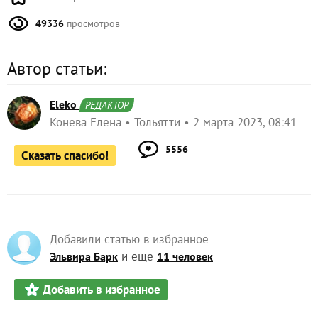
49336
просмотров
Автор статьи:
Eleko
РЕДАКТОР
Конева Елена
Тольятти
2 марта 2023, 08:41
5556
Сказать спасибо!
Добавили статью в избранное
и еще
Эльвира Барк
11 человек
Добавить в избранное