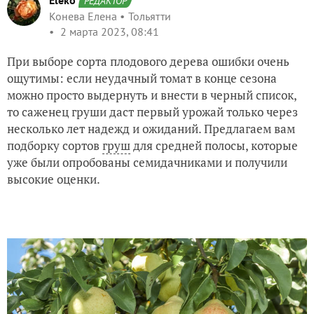
Eleko
РЕДАКТОР
Конева Елена
Тольятти
2 марта 2023, 08:41
При выборе сорта плодового дерева ошибки очень
ощутимы: если неудачный томат в конце сезона
можно просто выдернуть и внести в черный список,
то саженец груши даст первый урожай только через
несколько лет надежд и ожиданий. Предлагаем вам
подборку сортов
груш
для средней полосы, которые
уже были опробованы семидачниками и получили
высокие оценки.