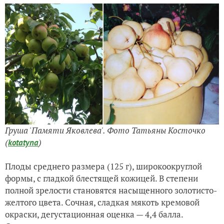
Груша 'Памяти Яковлева'. Фото Татьяны Косточко
(
)
kotatyna
Плоды среднего размера (125 г), широкоокруглой
формы, с гладкой блестящей кожицей. В степени
полной зрелости становятся насыщенного золотисто-
желтого цвета. Сочная, сладкая мякоть кремовой
окраски, дегустационная оценка — 4,4 балла.