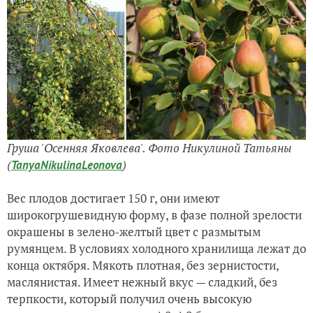
Груша 'Осенняя Яковлева'. Фото Никулиной Татьяны
(
)
TanyaNikulinaLeonova
Вес плодов достигает 150 г, они имеют
широкогрушевидную форму, в фазе полной зрелости
окрашены в зелено-желтый цвет с размытым
румянцем. В условиях холодного хранилища лежат до
конца октября. Мякоть плотная, без зернистости,
маслянистая. Имеет нежный вкус — сладкий, без
терпкости, который получил очень высокую