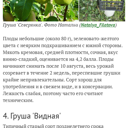
Груша 'Северянка'. Фото Натальи (
)
Natalya_Filatova
Плоды небольшие (около 80 г), зеленовато-желтого
цвета с неярким подкрашиванием с южной стороны.
Мякоть кремовая, средней плотности, сочная, вкус
винно-сладкий, оценивается на 4,2 балла. Плоды
начинают снимать после 10 августа, весь урожай
созревает в течение 2 недель, переспевшие грушки
крайне непривлекательны. Сорт хорош для
употребления и в свежем виде, и в консервации.
Лежкость слабая, поэтому часто его считают
техническим.
4. Груша 'Видная'
Типичный старый сорт позднелетнего срока