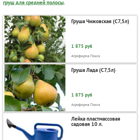
.
груш для средней полосы
Груша Чижовская (С7,5л)
1 875 руб
Агрофирма Поиск
Груша Лада (С7,5л)
1 875 руб
Агрофирма Поиск
Лейка пластмассовая
садовая 10 л.