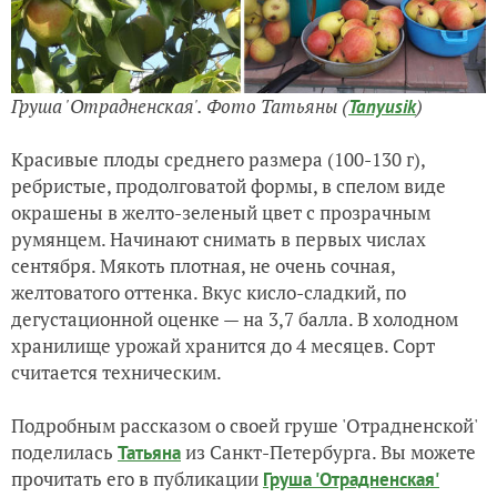
Груша 'Отрадненская'. Фото Татьяны (
)
Tanyusik
Красивые плоды среднего размера (100-130 г),
ребристые, продолговатой формы, в спелом виде
окрашены в желто-зеленый цвет с прозрачным
румянцем. Начинают снимать в первых числах
сентября. Мякоть плотная, не очень сочная,
желтоватого оттенка. Вкус кисло-сладкий, по
дегустационной оценке — на 3,7 балла. В холодном
хранилище урожай хранится до 4 месяцев. Сорт
считается техническим.
Подробным рассказом о своей груше 'Отрадненской'
поделилась
из Санкт-Петербурга. Вы можете
Татьяна
прочитать его в публикации
Груша 'Отрадненская'