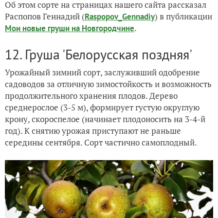
Об этом сорте на страницах нашего сайта рассказал
Распопов Геннадий (
) в публикации
Raspopov_Gennadiy
.
Мои новые груши на Новгородчине
12. Груша 'Белорусская поздняя'
Урожайный зимний сорт, заслуживший одобрение
садоводов за отличную зимостойкость и возможность
продолжительного хранения плодов. Дерево
среднерослое (3-5 м), формирует густую округлую
крону, скороспелое (начинает плодоносить на 3-4-й
год). К снятию урожая приступают не раньше
середины сентября. Сорт частично самоплодный.