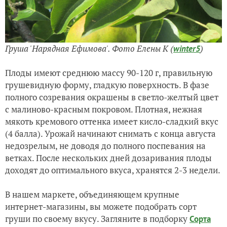
Груша 'Нарядная Ефимова'. Фото Елены К (
)
winter5
Плоды имеют среднюю массу 90-120 г, правильную
грушевидную форму, гладкую поверхность. В фазе
полного созревания окрашены в светло-желтый цвет
с малиново-красным покровом. Плотная, нежная
мякоть кремового оттенка имеет кисло-сладкий вкус
(4 балла). Урожай начинают снимать с конца августа
недозрелым, не доводя до полного поспевания на
ветках. После нескольких дней дозаривания плоды
доходят до оптимального вкуса, хранятся 2-3 недели.
В нашем маркете, объединяющем крупные
интернет-магазины, вы можете подобрать сорт
груши по своему вкусу. Загляните в подборку
Сорта