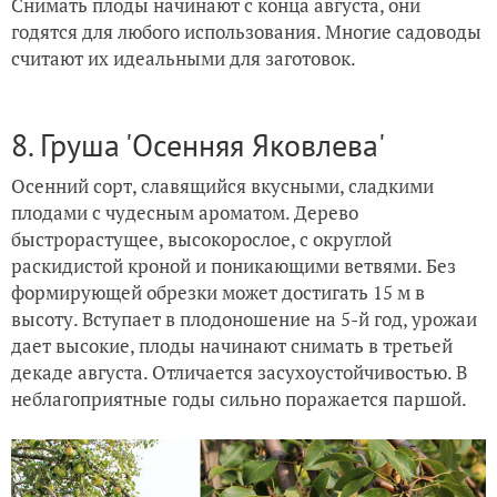
Снимать плоды начинают с конца августа, они
годятся для любого использования. Многие садоводы
считают их идеальными для заготовок.
8. Груша 'Осенняя Яковлева'
Осенний сорт, славящийся вкусными, сладкими
плодами с чудесным ароматом. Дерево
быстрорастущее, высокорослое, с округлой
раскидистой кроной и поникающими ветвями. Без
формирующей обрезки может достигать 15 м в
высоту. Вступает в плодоношение на 5-й год, урожаи
дает высокие, плоды начинают снимать в третьей
декаде августа. Отличается засухоустойчивостью. В
неблагоприятные годы сильно поражается паршой.