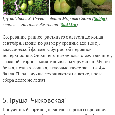
Груша 'Видная'. Слева — фото Марины Сабли (
),
Sablja
справа — Николая Жегалина (
)
Sad13ru
Созревание раннее, растянуто с августа до конца
сентября. Плоды по размеру средние (до 120 г),
классической формы, с бугристой неровной
поверхностью. Окрашены в зеленовато-желтый цвет,
с южной стороны может появляться румянец. Мякоть
белая, нежная, сочная, вкусовые качества — на 4,4
балла. Плоды лучше сохраняются на ветке, после
сбора долго не лежат.
5. Груша 'Чижовская'
Популярный сорт позднелетнего срока созревания.