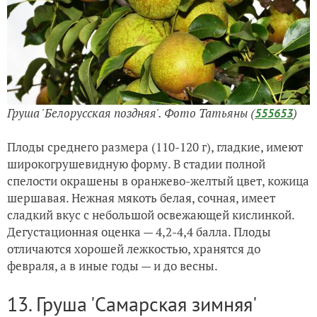
Груша 'Белорусская поздняя'. Фото Татьяны (
)
555653
Плоды среднего размера (110-120 г), гладкие, имеют
широкогрушевидную форму. В стадии полной
спелости окрашены в оранжево-желтый цвет, кожица
шершавая. Нежная мякоть белая, сочная, имеет
сладкий вкус с небольшой освежающей кислинкой.
Дегустационная оценка — 4,2-4,4 балла. Плоды
отличаются хорошей лежкостью, хранятся до
февраля, а в иные годы — и до весны.
13. Груша 'Самарская зимняя'