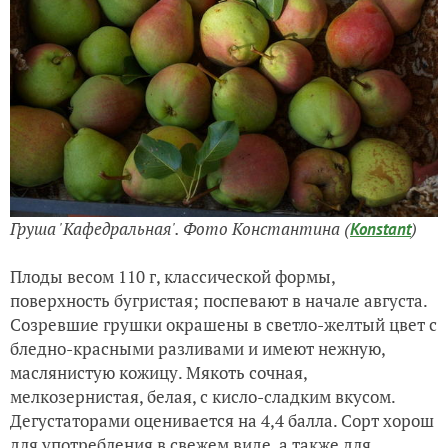
Груша 'Кафедральная'. Фото Константина (
)
Konstant
Плоды весом 110 г, классической формы,
поверхность бугристая; поспевают в начале августа.
Созревшие грушки окрашены в светло-желтый цвет с
бледно-красными разливами и имеют нежную,
маслянистую кожицу. Мякоть сочная,
мелкозернистая, белая, с кисло-сладким вкусом.
Дегустаторами оценивается на 4,4 балла. Сорт хорош
для употребления в свежем виде, а также для