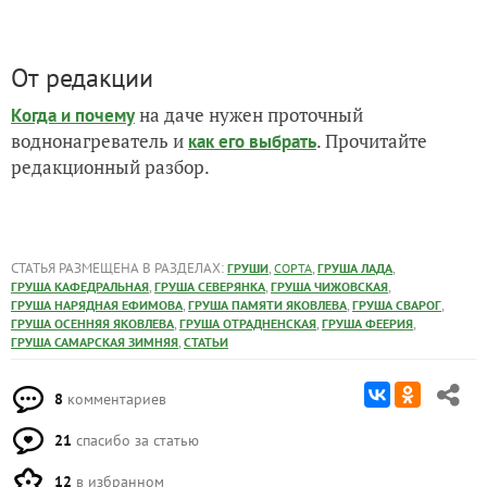
От редакции
на даче нужен проточный
Когда и почему
воднонагреватель и
. Прочитайте
как его выбрать
редакционный разбор.
СТАТЬЯ РАЗМЕЩЕНА В РАЗДЕЛАХ:
,
,
,
ГРУШИ
СОРТА
ГРУША ЛАДА
,
,
,
ГРУША КАФЕДРАЛЬНАЯ
ГРУША СЕВЕРЯНКА
ГРУША ЧИЖОВСКАЯ
,
,
,
ГРУША НАРЯДНАЯ ЕФИМОВА
ГРУША ПАМЯТИ ЯКОВЛЕВА
ГРУША СВАРОГ
,
,
,
ГРУША ОСЕННЯЯ ЯКОВЛЕВА
ГРУША ОТРАДНЕНСКАЯ
ГРУША ФЕЕРИЯ
,
ГРУША САМАРСКАЯ ЗИМНЯЯ
СТАТЬИ
8
комментариев
21
спасибо за статью
12
в избранном