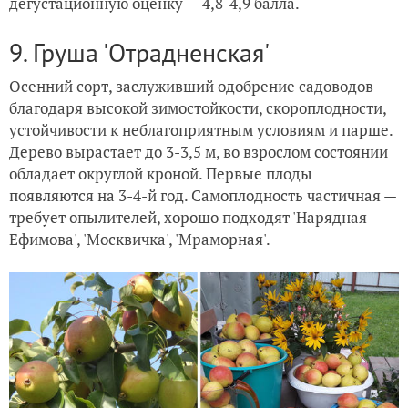
дегустационную оценку — 4,8-4,9 балла.
9. Груша 'Отрадненская'
Осенний сорт, заслуживший одобрение садоводов
благодаря высокой зимостойкости, скороплодности,
устойчивости к неблагоприятным условиям и парше.
Дерево вырастает до 3-3,5 м, во взрослом состоянии
обладает округлой кроной. Первые плоды
появляются на 3-4-й год. Самоплодность частичная —
требует опылителей, хорошо подходят 'Нарядная
Ефимова', 'Москвичка', 'Мраморная'.