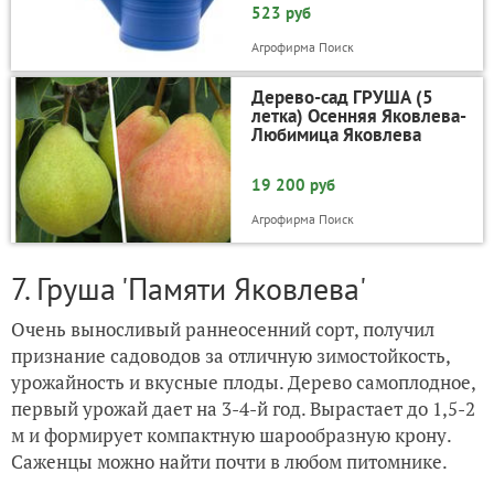
523 руб
Агрофирма Поиск
Дерево-сад ГРУША (5
летка) Осенняя Яковлева-
Любимица Яковлева
19 200 руб
Агрофирма Поиск
7. Груша 'Памяти Яковлева'
Очень выносливый раннеосенний сорт, получил
признание садоводов за отличную зимостойкость,
урожайность и вкусные плоды. Дерево самоплодное,
первый урожай дает на 3-4-й год. Вырастает до 1,5-2
м и формирует компактную шарообразную крону.
Саженцы можно найти почти в любом питомнике.