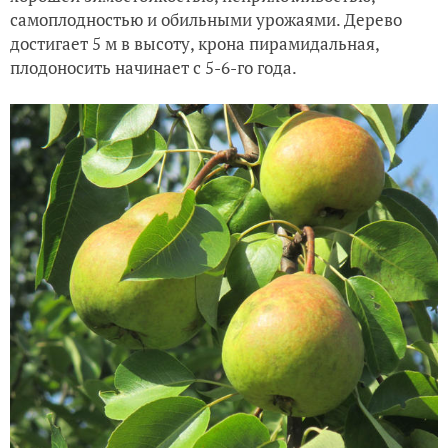
самоплодностью и обильными урожаями. Дерево
достигает 5 м в высоту, крона пирамидальная,
плодоносить начинает с 5-6-го года.