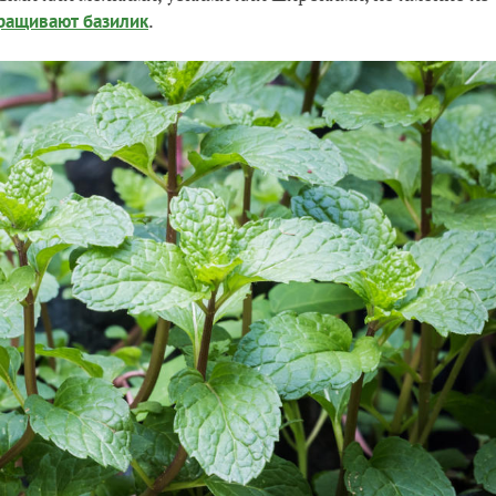
.
ращивают базилик