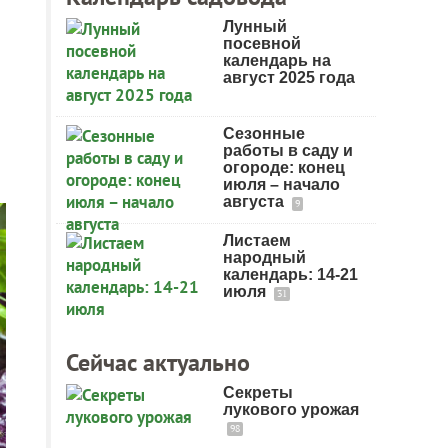
Лунный
посевной
календарь на
август 2025 года
Сезонные
работы в саду и
огороде: конец
июля – начало
августа
9
Листаем
народный
календарь: 14-21
июля
31
Сейчас актуально
Секреты
лукового урожая
98