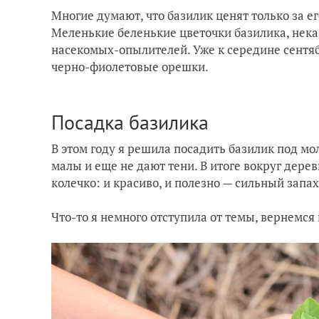
Многие думают, что базилик ценят только за ег
Меленькие беленькие цветочки базилика, нека
насекомых-опылителей. Уже к середине сентяб
черно-фиолетовые орешки.
Посадка базилика
В этом году я решила посадить базилик под м
малы и еще не дают тени. В итоге вокруг дере
колечко: и красиво, и полезно — сильный запа
Что-то я немного отступила от темы, вернемся