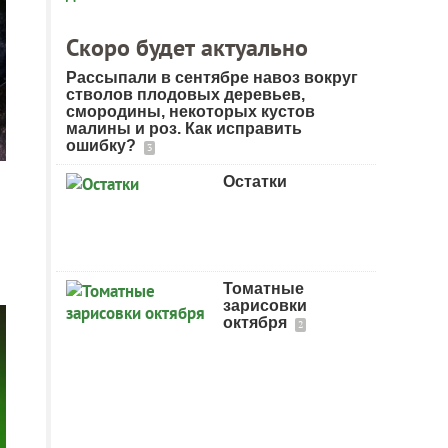
Скоро будет актуально
Рассыпали в сентябре навоз вокруг
стволов плодовых деревьев,
смородины, некоторых кустов
малины и роз. Как исправить
ошибку?
3
Остатки
Томатные
зарисовки
октября
2