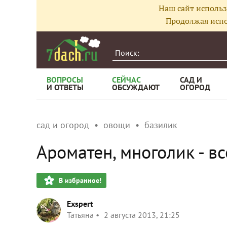
Наш сайт использ
Продолжая испо
ВОПРОСЫ
СЕЙЧАС
САД И
И ОТВЕТЫ
ОБСУЖДАЮТ
ОГОРОД
сад и огород
овощи
базилик
Ароматен, многолик - в
В избранное!
Exspert
Татьяна
2 августа 2013, 21:25