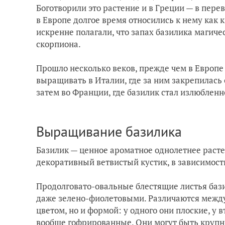
Боготворили это растение и в Греции — в перев
в Европе долгое время относились к нему как 
искренне полагали, что запах базилика магиче
скорпиона.
Прошло несколько веков, прежде чем в Европе 
выращивать в Италии, где за ним закрепилась
затем во Франции, где базилик стал излюблен
Выращивание базилика
Базилик — ценное ароматное однолетнее раст
декоративный ветвистый кустик, в зависимости
Продолговато-овальные блестящие листья баз
даже зелено-фиолетовыми. Различаются между 
цветом, но и формой: у одного они плоские, у 
вообще гофрированные. Они могут быть крупн