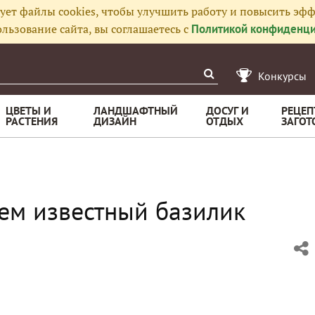
ует файлы cookies, чтобы улучшить работу и повысить эфф
льзование сайта, вы соглашаетесь с
Политикой конфиденци
Конкурсы
ЦВЕТЫ И
ЛАНДШАФТНЫЙ
ДОСУГ И
РЕЦЕП
РАСТЕНИЯ
ДИЗАЙН
ОТДЫХ
ЗАГОТ
сем известный базилик