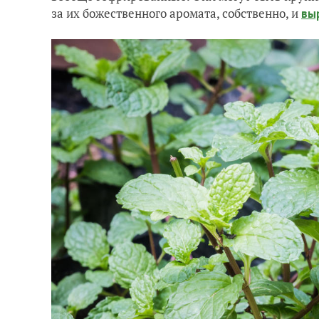
за их божественного аромата, собственно, и
вы