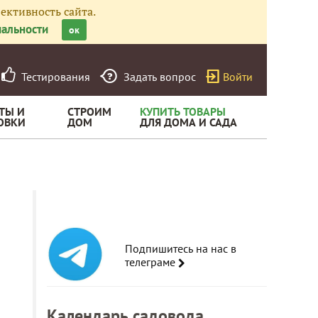
ективность сайта.
альности
ок
Тестирования
Задать вопрос
Войти
ТЫ И
СТРОИМ
КУПИТЬ ТОВАРЫ
ОВКИ
ДОМ
ДЛЯ ДОМА И САДА
Подпишитесь на нас в
телеграме
Календарь садовода