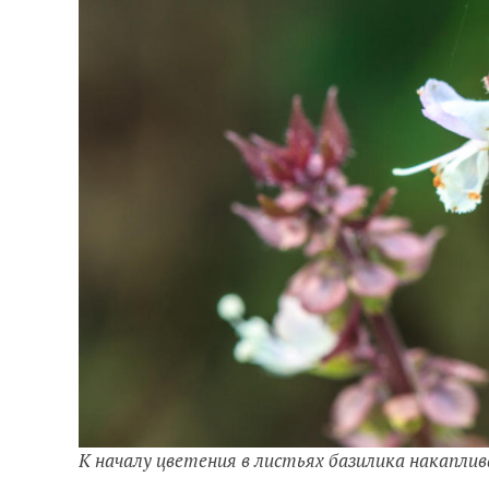
К началу цветения в листьях базилика накапли