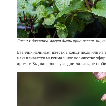
Листья базилика могут быть ярко-зелеными, 
Базилик начинает цвести в конце июля или нача
накапливается максимальное количество эфирн
аромат. Вы, наверное, уже догадались, что соб