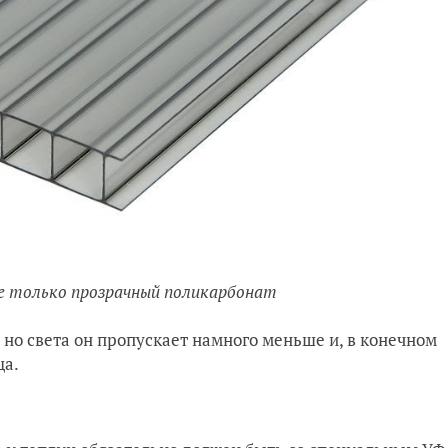
е только прозрачный поликарбонат
 но света он пропускает намного меньше и, в конечном
ца.