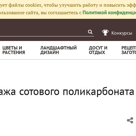
ует файлы cookies, чтобы улучшить работу и повысить эфф
льзование сайта, вы соглашаетесь с
Политикой конфиденци
Конкурсы
ЦВЕТЫ И
ЛАНДШАФТНЫЙ
ДОСУГ И
РЕЦЕП
РАСТЕНИЯ
ДИЗАЙН
ОТДЫХ
ЗАГОТ
жа сотового поликарбоната