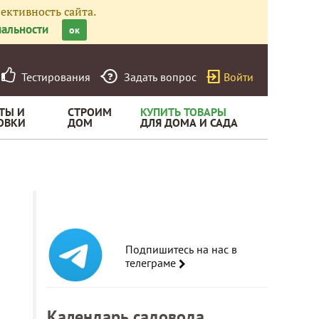
ективность сайта.
альности
ок
Тестирования
Задать вопрос
Войти
ТЫ И
СТРОИМ
КУПИТЬ ТОВАРЫ
ОВКИ
ДОМ
ДЛЯ ДОМА И САДА
Подпишитесь на нас в
телеграме
Календарь садовода