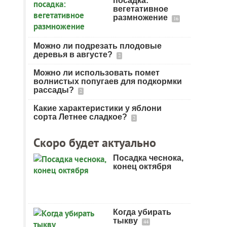
посадка:
вегетативное
размножение
16
Можно ли подрезать плодовые
деревья в августе?
2
Можно ли использовать помет
волнистых попугаев для подкормки
рассады?
2
Какие характеристики у яблони
сорта Летнее сладкое?
2
Скоро будет актуально
Посадка чеснока,
конец октября
Когда убирать
тыкву
44