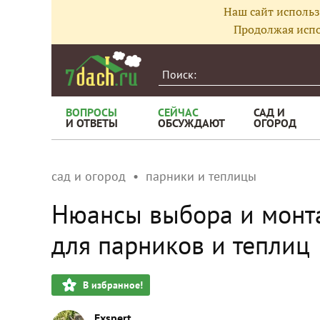
Наш сайт использ
Продолжая испо
ВОПРОСЫ
СЕЙЧАС
САД И
И ОТВЕТЫ
ОБСУЖДАЮТ
ОГОРОД
сад и огород
парники и теплицы
Нюансы выбора и монта
для парников и теплиц
В избранное!
Exspert