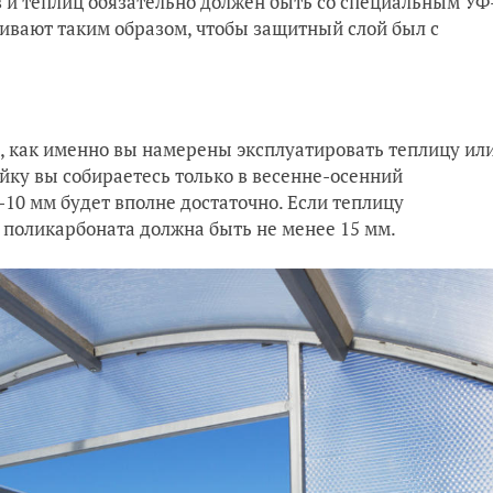
 и теплиц обязательно должен быть со специальным УФ
ивают таким образом, чтобы защитный слой был с
о, как именно вы намерены эксплуатировать теплицу ил
ойку вы собираетесь только в весенне-осенний
10 мм будет вполне достаточно. Если теплицу
в поликарбоната должна быть не менее 15 мм.