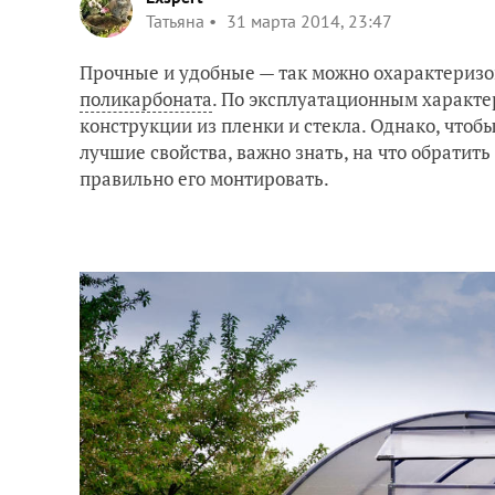
Татьяна
31 марта 2014, 23:47
Прочные и удобные — так можно охарактериз
поликарбоната
. По эксплуатационным характе
конструкции из пленки и стекла. Однако, что
лучшие свойства, важно знать, на что обратит
правильно его монтировать.