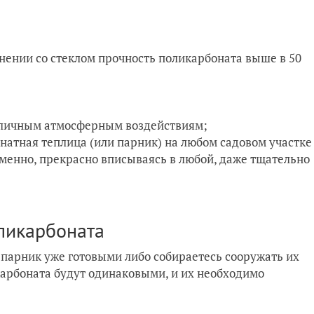
нении со стеклом прочность поликарбоната выше в 50
азличным атмосферным воздействиям;
онатная теплица (или парник) на любом садовом участке
еменно, прекрасно вписываясь в любой, даже тщательно
оликарбоната
 парник уже готовыми либо собираетесь сооружать их
арбоната будут одинаковыми, и их необходимо