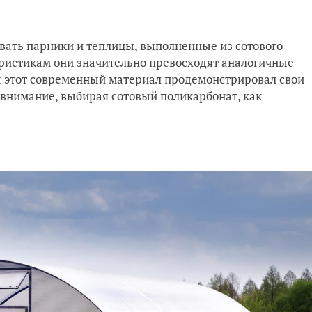
овать
парники и теплицы
, выполненные из сотового
ристикам они значительно превосходят аналогичные
бы этот современный материал продемонстрировал свои
ь внимание, выбирая сотовый поликарбонат, как