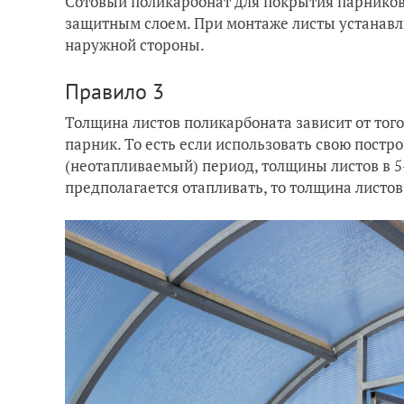
Сотовый поликарбонат для покрытия парников
защитным слоем. При монтаже листы устанавл
наружной стороны.
Правило 3
Толщина листов поликарбоната зависит от тог
парник. То есть если использовать свою постр
(неотапливаемый) период, толщины листов в 5-
предполагается отапливать, то толщина листо