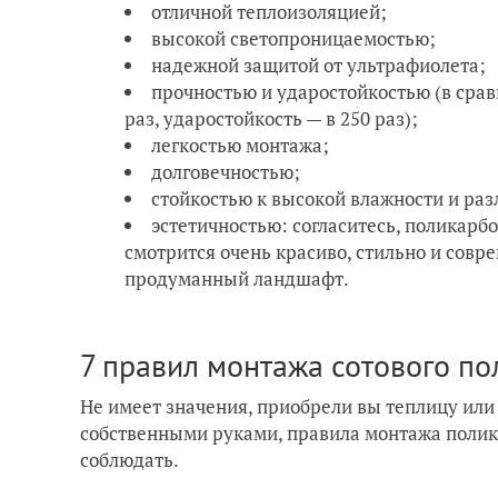
отличной теплоизоляцией;
высокой светопроницаемостью;
надежной защитой от ультрафиолета;
прочностью и ударостойкостью (в срав
раз, ударостойкость — в 250 раз);
легкостью монтажа;
долговечностью;
стойкостью к высокой влажности и р
эстетичностью: согласитесь, поликарб
смотрится очень красиво, стильно и совр
продуманный ландшафт.
7 правил монтажа сотового п
Не имеет значения, приобрели вы теплицу или
собственными руками, правила монтажа полик
соблюдать.