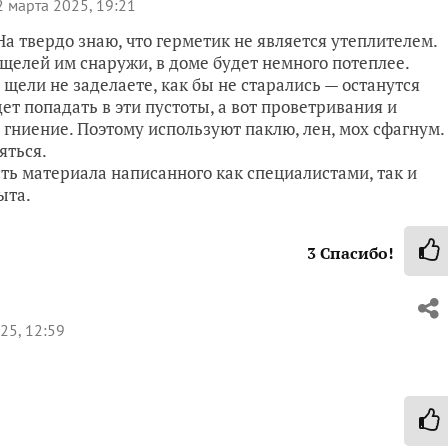
 марта 2025, 19:21
На твердо знаю, что герметик не является утеплителем.
 щелей им снаружи, в доме будет немного потеплее.
е щели не заделаете, как бы не старались — останутся
ет попадать в эти пустоты, а вот проветривания и
гниение. Поэтому используют паклю, лен, мох сфагнум.
яться.
ть материала написанного как специалистами, так и
ыта.
3
Спасибо!
25, 12:59