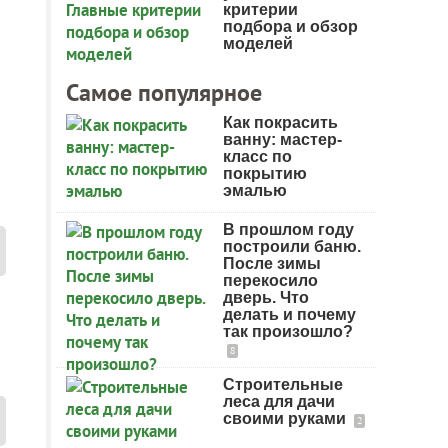
критерии
подбора и обзор
моделей
Самое популярное
Как покрасить
ванну: мастер-
класс по
покрытию
эмалью
В прошлом году
построили баню.
После зимы
перекосило
дверь. Что
делать и почему
так произошло?
8
Строительные
леса для дачи
своими руками
2