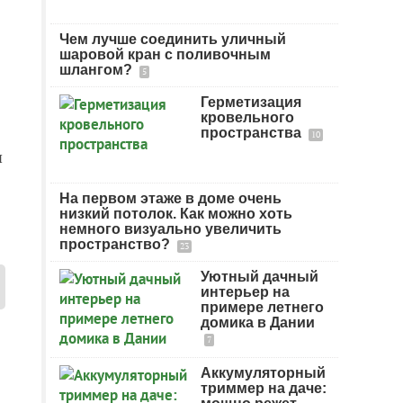
Чем лучше соединить уличный
шаровой кран с поливочным
шлангом?
5
Герметизация
кровельного
пространства
10
я
На первом этаже в доме очень
низкий потолок. Как можно хоть
немного визуально увеличить
пространство?
23
Уютный дачный
интерьер на
примере летнего
домика в Дании
7
Аккумуляторный
триммер на даче: