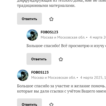
диффундирующая из теплого дома, мне не пон
традиционными материалами.
✿
Ответить
FOBOS123
Москва и Московская обл.
4 марта 2
Большое спасибо! Всё просмотрю и изучу 
✿
Ответить
FOBOS123
Москва и Московская обл.
4 марта 2025, 
Большое спасибо за участие и желание помочь
которые вы дали ссылки с учётом Вашего мнен
✿
Ответить