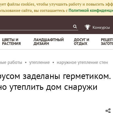
ует файлы cookies, чтобы улучшить работу и повысить эфф
льзование сайта, вы соглашаетесь с
Политикой конфиденци
Конкурсы
ЦВЕТЫ И
ЛАНДШАФТНЫЙ
ДОСУГ И
РЕЦЕП
РАСТЕНИЯ
ДИЗАЙН
ОТДЫХ
ЗАГОТ
ные работы
утепление
наружное утепление стен
усом заделаны герметиком.
о утеплить дом снаружи