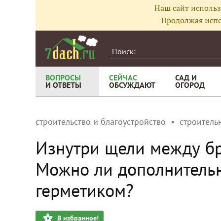
Наш сайт использ
Продолжая испо
ВОПРОСЫ
СЕЙЧАС
САД И
И ОТВЕТЫ
ОБСУЖДАЮТ
ОГОРОД
строительство и благоустройство
строитель
Изнутри щели между бр
Можно ли дополнительн
герметиком?
В избранное!