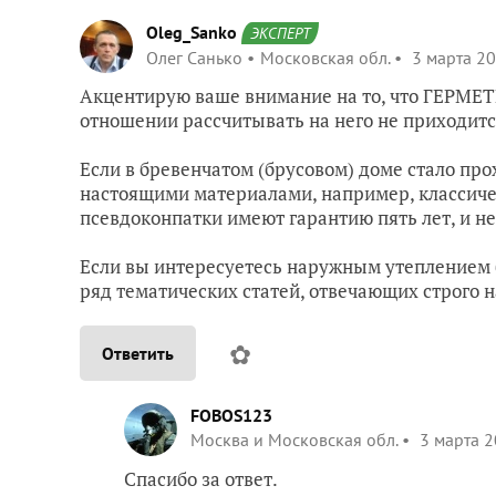
Oleg_Sanko
ЭКСПЕРТ
Олег Санько
Московская обл.
3 марта 20
Акцентирую ваше внимание на то, что ГЕРМЕТ
отношении рассчитывать на него не приходитс
Если в бревенчатом (брусовом) доме стало пр
настоящими материалами, например, класси
псевдоконпатки имеют гарантию пять лет, и не
Если вы интересуетесь наружным утеплением б
ряд тематических статей, отвечающих строго н
✿
Ответить
FOBOS123
Москва и Московская обл.
3 марта 2
Спасибо за ответ.