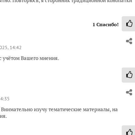
ятно. Повторюсь, я сторонник традиционной конопатки
1
Спасибо!
025, 14:42
с учётом Вашего мнения.
14:35
. Внимательно изучу тематические материалы, на
ия.