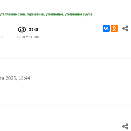
утепление стен
,
герметики
,
утепление
,
утепление сруба
2248
ое
просмотров
та 2025, 18:44