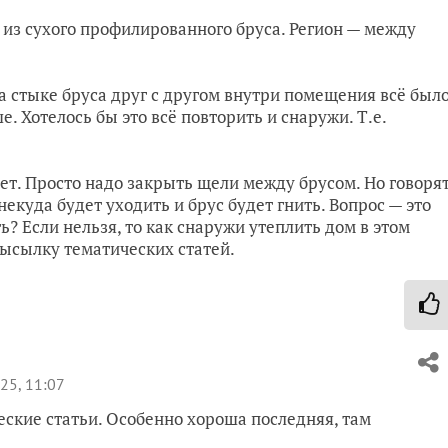
 из сухого профилированного бруса. Регион — между
.
а стыке бруса друг с другом внутри помещения всё был
. Хотелось бы это всё повторить и снаружи. Т.е.
ет. Просто надо закрыть щели между брусом. Но говорят
екуда будет уходить и брус будет гнить. Вопрос — это
ть? Если нельзя, то как снаружи утеплить дом в этом
высылку тематических статей.
25, 11:07
еские статьи. Особенно хороша последняя, там