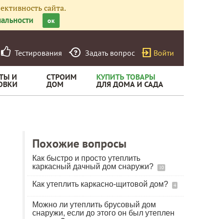
ективность сайта.
альности
ок
Тестирования
Задать вопрос
Войти
ТЫ И
СТРОИМ
КУПИТЬ ТОВАРЫ
ОВКИ
ДОМ
ДЛЯ ДОМА И САДА
Похожие вопросы
Как быстро и просто утеплить
каркасный дачный дом снаружи?
10
Как утеплить каркасно-щитовой дом?
4
Можно ли утеплить брусовый дом
снаружи, если до этого он был утеплен