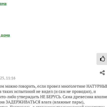
дома
 дома
25, 11:16
том можно говорить, если провел многолетние НАТУРНЫ
 таких испытаний не видел (и сам не проводил), и
 что-либо утверждать НЕ БЕРУСЬ. Сама древесина вполн
жна ЗАДЕРЖИВАТЬСЯ влага (влажные пары),