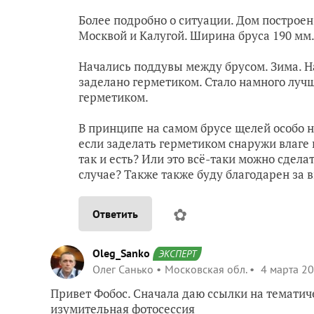
Более подробно о ситуации. Дом построен
Москвой и Калугой. Ширина бруса 190 мм
Начались поддувы между брусом. Зима. Н
заделано герметиком. Стало намного лучше
герметиком.
В принципе на самом брусе щелей особо н
если заделать герметиком снаружи влаге н
так и есть? Или это всё-таки можно сдела
случае? Также также буду благодарен за 
✿
Ответить
Oleg_Sanko
ЭКСПЕРТ
Олег Санько
Московская обл.
4 марта 20
Привет Фобос. Сначала даю ссылки на тематич
изумительная фотосессия