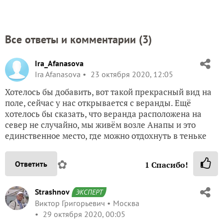
Все ответы и комментарии (
3
)
Ira_Afanasova
Ira Afanasova
23 октября 2020, 12:05
Хотелось бы добавить, вот такой прекрасный вид на
поле, сейчас у нас открывается с веранды. Ещё
хотелось бы сказать, что веранда расположена на
север не случайно, мы живём возле Анапы и это
единственное место, где можно отдохнуть в теньке
✿
Ответить
1
Спасибо!
Strashnov
ЭКСПЕРТ
Виктор Григорьевич
Москва
29 октября 2020, 00:05