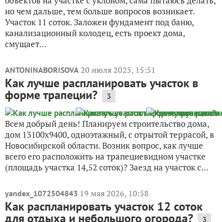
объектов на участке с уклоном, сама пытаюсь делать,
но чем дальше, тем больше вопросов возникает.
Участок 11 соток. Заложен фундамент под баню,
канализационный колодец, есть проект дома,
смущает...
20 июля 2025, 15:51
ANTONINABORISOVA
Как лучше распланировать участок в
форме трапеции?
3
Всем добрый день! Планируем строительство дома,
дом 13100х9400, одноэтажный, с отрытой террасой, в
Новосибирской области. Возник вопрос, как лучше
всего его расположить на трапециевидном участке
(площадь участка 14,52 соток)? Заезд на участок с...
19 мая 2026, 10:58
yandex_1072504843
Как распланировать участок 12 соток
для отдыха и небольшого огорода?
3