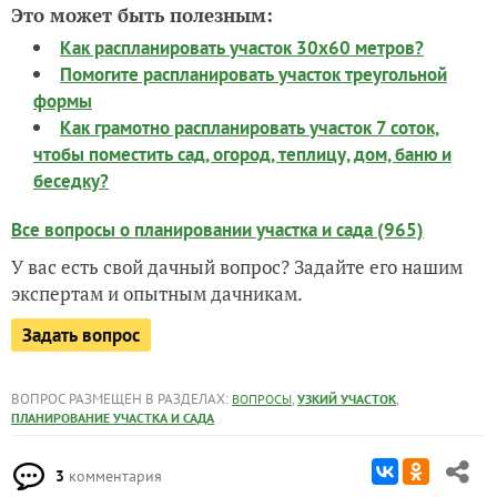
Это может быть полезным:
Как распланировать участок 30х60 метров?
Помогите распланировать участок треугольной
формы
Как грамотно распланировать участок 7 соток,
чтобы поместить сад, огород, теплицу, дом, баню и
беседку?
Все вопросы о планировании участка и сада (965)
У вас есть свой дачный вопрос? Задайте его нашим
экспертам и опытным дачникам.
Задать вопрос
ВОПРОС РАЗМЕЩЕН В РАЗДЕЛАХ:
,
,
ВОПРОСЫ
УЗКИЙ УЧАСТОК
ПЛАНИРОВАНИЕ УЧАСТКА И САДА
3
комментария