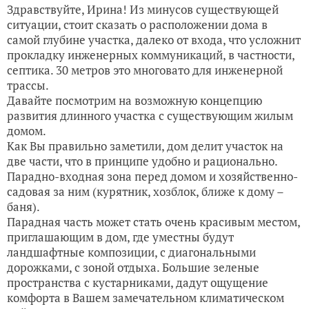
Здравствуйте, Ирина! Из минусов существующей
ситуации, стоит сказать о расположении дома в
самой глубине участка, далеко от входа, что усложнит
прокладку инженерных коммуникаций, в частности,
септика. 30 метров это многовато для инженерной
трассы.
Давайте посмотрим на возможную концепцию
развития длинного участка с существующим жилым
домом.
Как Вы правильно заметили, дом делит участок на
две части, что в принципе удобно и рационально.
Парадно-входная зона перед домом и хозяйственно-
садовая за ним (курятник, хозблок, ближе к дому –
баня).
Парадная часть может стать очень красивым местом,
приглашающим в дом, где уместны будут
ландшафтные композиции, с диагональными
дорожками, с зоной отдыха. Большие зеленые
пространства с кустарниками, дадут ощущение
комфорта в Вашем замечательном климатическом