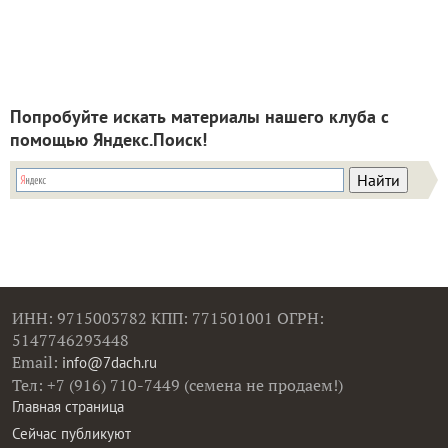
Попробуйте искать материалы нашего клуба с
помощью Яндекс.Поиск!
ИНН: 9715003782 КПП: 771501001 ОГРН:
5147746293448
Email:
info@7dach.ru
Тел: +7 (916) 710-7449 (семена не продаем!)
Главная страница
Сейчас публикуют