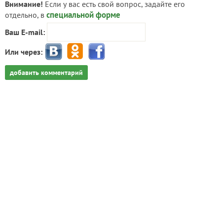
Внимание!
Если у вас есть свой вопрос, задайте его
специальной форме
отдельно, в
Ваш E-mail:
Или через:
добавить комментарий