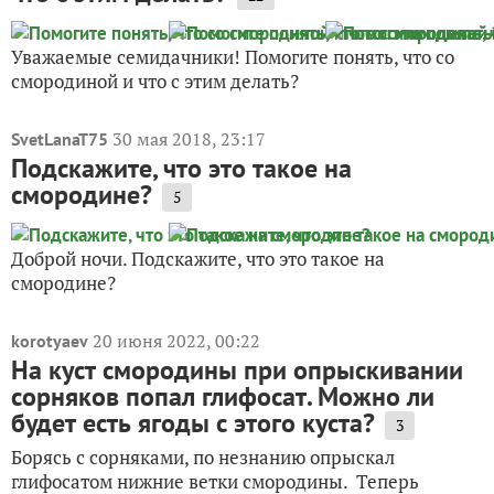
Уважаемые семидачники! Помогите понять, что со
смородиной и что с этим делать?
30 мая 2018, 23:17
SvetLanaT75
Подскажите, что это такое на
смородине?
5
Доброй ночи. Подскажите, что это такое на
смородине?
20 июня 2022, 00:22
korotyaev
На куст смородины при опрыскивании
сорняков попал глифосат. Можно ли
будет есть ягоды с этого куста?
3
Борясь с сорняками, по незнанию опрыскал
глифосатом нижние ветки смородины. Теперь