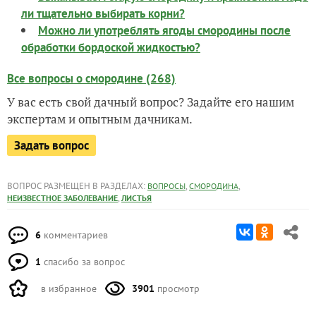
ли тщательно выбирать корни?
Можно ли употреблять ягоды смородины после
обработки бордоской жидкостью?
Все вопросы о смородине (268)
У вас есть свой дачный вопрос? Задайте его нашим
экспертам и опытным дачникам.
Задать вопрос
ВОПРОС РАЗМЕЩЕН В РАЗДЕЛАХ:
,
,
ВОПРОСЫ
СМОРОДИНА
,
НЕИЗВЕСТНОЕ ЗАБОЛЕВАНИЕ
ЛИСТЬЯ
6
комментариев
1
спасибо за вопрос
в избранное
3901
просмотр