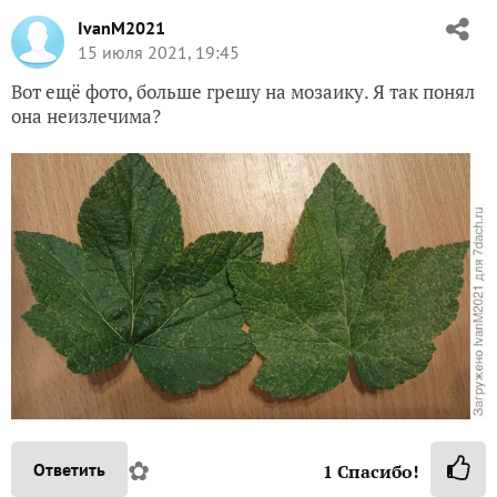
IvanM2021
15 июля 2021, 19:45
Вот ещё фото, больше грешу на мозаику. Я так понял
она неизлечима?
✿
Ответить
1
Спасибо!