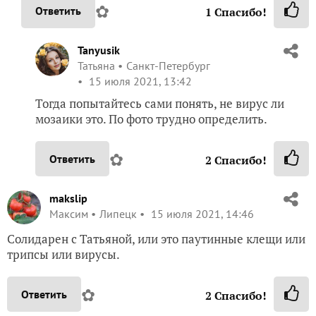
✿
Ответить
1
Спасибо!
Tanyusik
Татьяна
Санкт-Петербург
15 июля 2021, 13:42
Тогда попытайтесь сами понять, не вирус ли
мозаики это. По фото трудно определить.
✿
Ответить
2
Спасибо!
makslip
Максим
Липецк
15 июля 2021, 14:46
Солидарен с Татьяной, или это паутинные клещи или
трипсы или вирусы.
✿
Ответить
2
Спасибо!