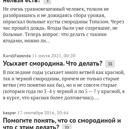
3
Не очень уравновешенный человек, толком не
разобравшись и не дожидаясь сбора урожая,
опрыскал больные кусты смородины Топазом. Через
час прошёл дождь. Ягоды были уже созревшие, не
больные. Теперь вопрос: что делать с такими
ягодами, можно ли...
11 июля 2021, 00:20
KurskFazenda
Усыхает смородина. Что делать?
33
В последние годы усыхает много ветвей как красной,
так и черной смородины, причем не только старые
ветви (это понятно как бы), но и не совсем старые
(которым года по 3 -4 у черной и по 5 — 7 у красной, я
в курсе, что красная более долговечна))....
17 сентября 2016, 20:44
kasper
Помогите понять, что со смородиной и
что с этим делать?
22