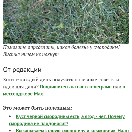
Помогите определить, какая болезнь у смородины?
Листья ничем не пахнут
От редакции
Хотите каждый день получать полезные советы и
идеи для дачи?
или
Подпишитесь на нас
в телеграме
в
!
мессенджере Max
Это может быть полезным:
Куст черной смородины есть, а ягод - нет. Почему
смородина не плодоносит?
Выкапываем старую смородину и крыжовник. Надо