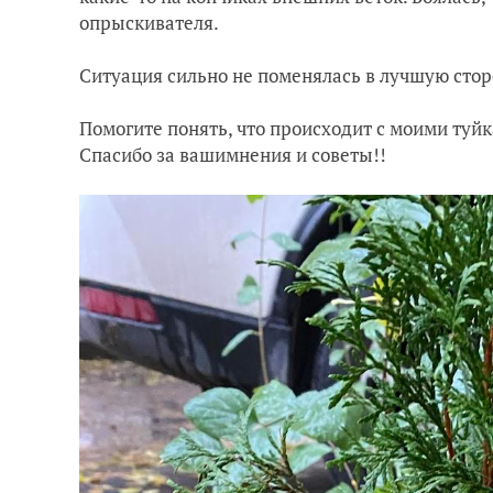
опрыскивател
я.
Ситуация сильно не поменялась в лучшую стор
Помогите понять, что происходит с моими туйк
Спасибо за ва
ши
мнения и советы!
!