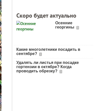
Скоро будет актуально
Осенние
георгины
3
Какие многолетники посадить в
сентябре?
1
Удалять ли листья при посадке
гортензии в октябре? Когда
проводить обрезку?
2