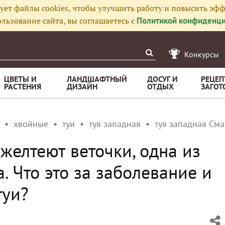
ует файлы cookies, чтобы улучшить работу и повысить эфф
льзование сайта, вы соглашаетесь с
Политикой конфиденци
Конкурсы
ЦВЕТЫ И
ЛАНДШАФТНЫЙ
ДОСУГ И
РЕЦЕП
РАСТЕНИЯ
ДИЗАЙН
ОТДЫХ
ЗАГОТ
хвойные
туи
туя западная
туя западная Сма
желтеют веточки, одна из
. Что это за заболевание и
туи?