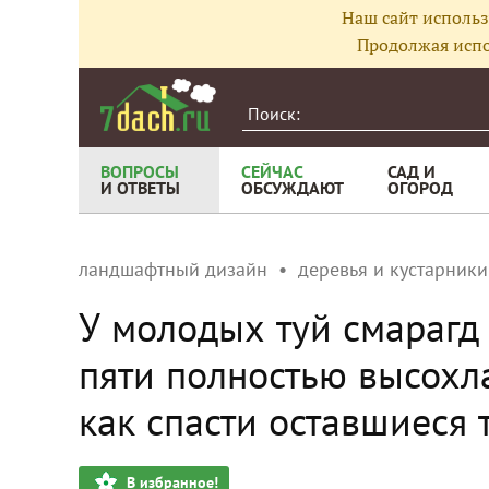
Наш сайт использ
Продолжая испо
ВОПРОСЫ
СЕЙЧАС
САД И
И ОТВЕТЫ
ОБСУЖДАЮТ
ОГОРОД
ландшафтный дизайн
деревья и кустарники
У молодых туй смарагд 
пяти полностью высохла
как спасти оставшиеся 
В избранное!