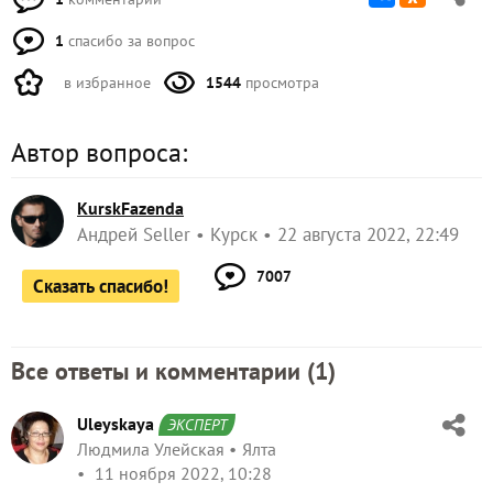
1
спасибо за вопрос
в избранное
1544
просмотра
Автор вопроса:
KurskFazenda
Андрей Seller
Курск
22 августа 2022, 22:49
7007
Сказать спасибо!
Все ответы и комментарии (
1
)
Uleyskaya
ЭКСПЕРТ
Людмила Улейская
Ялта
11 ноября 2022, 10:28