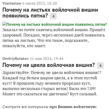
6 июля 2022, 18:20
Viacheslaw
Почему на листьях войлочной вишни
появились пятна?
4
Заказал по почте саженец войлочной вишни. Пришёл
здоровый. Посадил, через несколько дней появились
пятна на листьях. Что это такое, подскажите,
пожалуйста, кто знает.
25 мая 2024, 19:44
DmitriyButakov
Почему не цвела войлочная вишня?
4
Здравствуйте. Почему не цвела войлочная вишня!?
Каждый год белым шаром цвела, а в этом пустой
куст! В прошлом году немного проредил куст,
выпилил несколько старых веток! Было это 7.09!
Может это сказаться на цветении? Куст сильный.
Смотрите все материалы
про Вишню войлочную
: