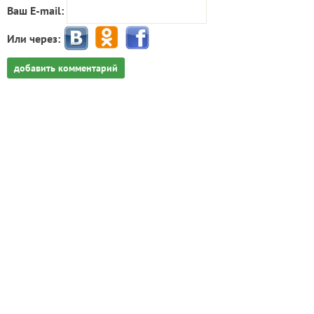
Ваш E-mail:
Или через:
добавить комментарий