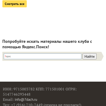
Смотреть все
Попробуйте искать материалы нашего клуба с
помощью Яндекс.Поиск!
ИНН: 9715003782 КПП: 771501001 ОГРН:
5147746293448
Email:
info@7dach.ru
Тел: +7 (916) 710-7449 (семена не продаем!)