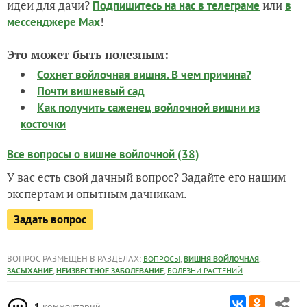
идеи для дачи?
или
Подпишитесь на нас
в телеграме
в
!
мессенджере Max
Это может быть полезным:
Сохнет войлочная вишня. В чем причина?
Почти вишневый сад
Как получить саженец войлочной вишни из
косточки
Все вопросы о вишне войлочной (38)
У вас есть свой дачный вопрос? Задайте его нашим
экспертам и опытным дачникам.
Задать вопрос
ВОПРОС РАЗМЕЩЕН В РАЗДЕЛАХ:
,
,
ВОПРОСЫ
ВИШНЯ ВОЙЛОЧНАЯ
,
,
ЗАСЫХАНИЕ
НЕИЗВЕСТНОЕ ЗАБОЛЕВАНИЕ
БОЛЕЗНИ РАСТЕНИЙ
1
комментарий