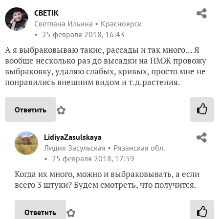
CBETIK
Светлана Ильина
Красноярск
25 февраля 2018, 16:43
А я выбраковываю такие, рассады и так много… Я
вообще несколько раз до высадки на ПМЖ провожу
выбраковку, удаляю слабых, кривых, просто мне не
понравились внешним видом и т.д.растения.
✿
Ответить
LidiyaZasulskaya
Лидия Засульская
Рязанская обл.
25 февраля 2018, 17:59
Когда их много, можно и выбраковывать, а если
всего 3 штуки? Будем смотреть, что получится.
✿
Ответить