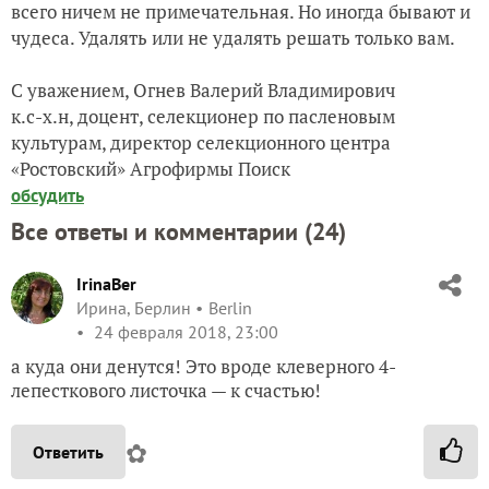
всего ничем не примечательная. Но иногда бывают и
чудеса. Удалять или не удалять решать только вам.
С уважением, Огнев Валерий Владимирович
к.с-х.н, доцент, селекционер по пасленовым
культурам, директор селекционного центра
«Ростовский» Агрофирмы Поиск
обсудить
Все ответы и комментарии (
24
)
IrinaBer
Ирина, Берлин
Berlin
24 февраля 2018, 23:00
а куда они денутся! Это вроде клеверного 4-
лепесткового листочка — к счастью!
✿
Ответить