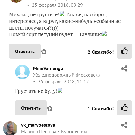
25 февраля 2018, 09:29
Михаил, не грустите!
Так же, наоборот,
интереснее, а вдруг, какие-нибудь необычные
цветы получатся?))))
Новый сорт петуний будет — Таулиния
✿
Ответить
2
Спасибо!
MimiVanTango
Железнодорожный (Московск.)
25 февраля 2018, 11:12
Грустить не буду!
✿
Ответить
1
Спасибо!
vk_marypestova
Марина Пестова
Курская обл.