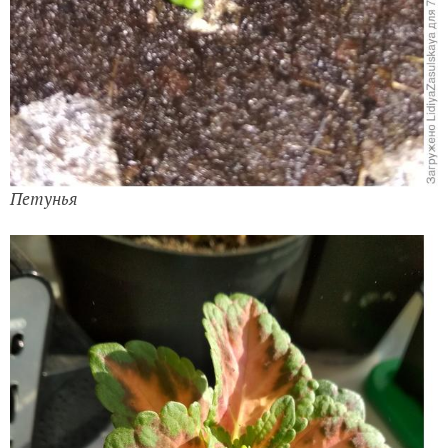
Петунья