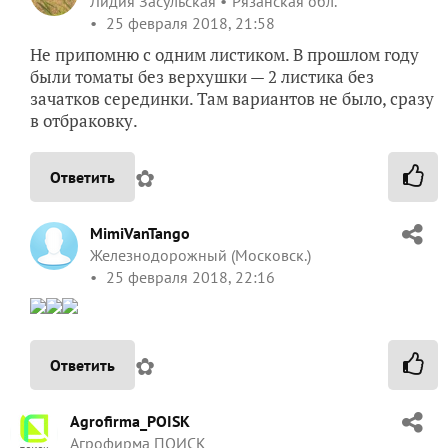
Лидия Засульская
Рязанская обл.
25 февраля 2018, 21:58
Не припомню с одним листиком. В прошлом году
были томаты без верхушки — 2 листика без
зачатков серединки. Там вариантов не было, сразу
в отбраковку.
✿
Ответить
MimiVanTango
Железнодорожный (Московск.)
25 февраля 2018, 22:16
✿
Ответить
Agrofirma_POISK
Агрофирма ПОИСК