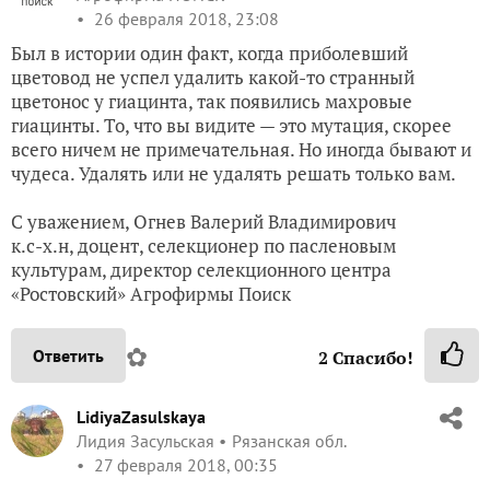
26 февраля 2018, 23:08
Был в истории один факт, когда приболевший
цветовод не успел удалить какой-то странный
цветонос у гиацинта, так появились махровые
гиацинты. То, что вы видите — это мутация, скорее
всего ничем не примечательная. Но иногда бывают и
чудеса. Удалять или не удалять решать только вам.
С уважением, Огнев Валерий Владимирович
к.с-х.н, доцент, селекционер по пасленовым
культурам, директор селекционного центра
«Ростовский» Агрофирмы Поиск
✿
Ответить
2
Спасибо!
LidiyaZasulskaya
Лидия Засульская
Рязанская обл.
27 февраля 2018, 00:35