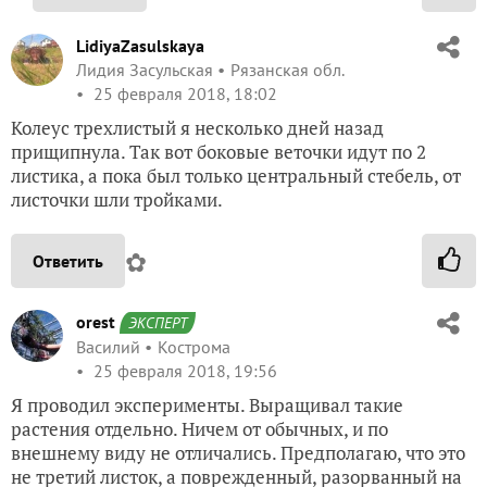
LidiyaZasulskaya
Лидия Засульская
Рязанская обл.
25 февраля 2018, 18:02
Колеус трехлистый я несколько дней назад
прищипнула. Так вот боковые веточки идут по 2
листика, а пока был только центральный стебель, от
листочки шли тройками.
✿
Ответить
orest
ЭКСПЕРТ
Василий
Кострома
25 февраля 2018, 19:56
Я проводил эксперименты. Выращивал такие
растения отдельно. Ничем от обычных, и по
внешнему виду не отличались. Предполагаю, что это
не третий листок, а поврежденный, разорванный на