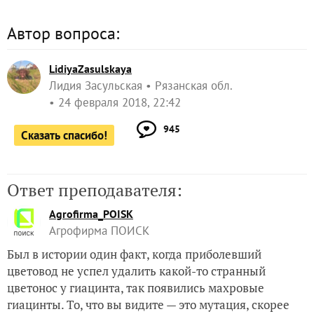
Автор вопроса:
LidiyaZasulskaya
Лидия Засульская
Рязанская обл.
24 февраля 2018, 22:42
945
Сказать спасибо!
Ответ преподавателя:
Agrofirma_POISK
Агрофирма ПОИСК
Был в истории один факт, когда приболевший
цветовод не успел удалить какой-то странный
цветонос у гиацинта, так появились махровые
гиацинты. То, что вы видите — это мутация, скорее