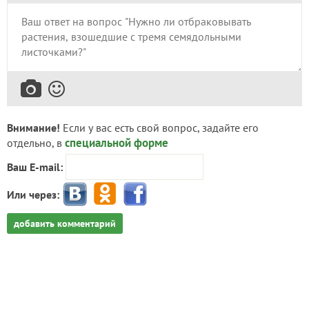
Внимание!
Если у вас есть свой вопрос, задайте его
специальной форме
отдельно, в
Ваш E-mail:
Или через:
добавить комментарий