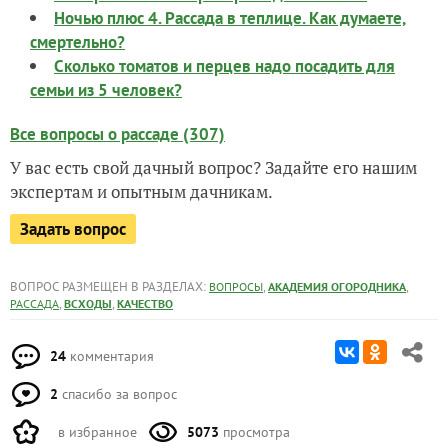
Ночью плюс 4. Рассада в теплице. Как думаете,
смертельно?
Сколько томатов и перцев надо посадить для
семьи из 5 человек?
Все вопросы о рассаде (307)
У вас есть свой дачный вопрос? Задайте его нашим
экспертам и опытным дачникам.
Задать вопрос
ВОПРОС РАЗМЕЩЕН В РАЗДЕЛАХ:
,
,
ВОПРОСЫ
АКАДЕМИЯ ОГОРОДНИКА
,
,
РАССАДА
ВСХОДЫ
КАЧЕСТВО
24
комментария
2
спасибо за вопрос
в избранное
5073
просмотра