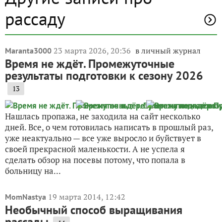
рассаду
23 марта 2026, 20:36
в личный журнал
Maranta3000
Время не ждёт. Промежуточные
результаты подготовки к сезону 2026
13
Нашлась пропажа, не заходила на сайт несколько
дней. Все, о чем готовилась написать в прошлый раз,
уже неактуально — все уже выросло и буйствует в
своей прекрасной маленькости. А не успела я
сделать обзор на посевы потому, что попала в
больницу на...
19 марта 2014, 12:42
MomNastya
Необычный способ выращивания
рассады