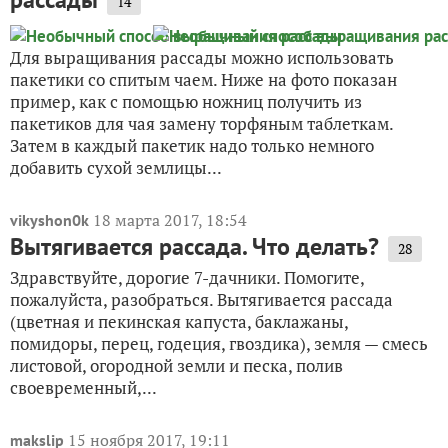
14
Для выращивания рассады можно использовать
пакетики со спитым чаем. Ниже на фото показан
пример, как с помощью ножниц получить из
пакетиков для чая замену торфяным таблеткам.
Затем в каждый пакетик надо только немного
добавить сухой землицы...
18 марта 2017, 18:54
vikyshon0k
Вытягивается рассада. Что делать?
28
Здравствуйте, дорогие 7-дачники. Помогите,
пожалуйста, разобраться. Вытягивается рассада
(цветная и пекинская капуста, баклажаны,
помидоры, перец, годеция, гвоздика), земля — смесь
листовой, огородной земли и песка, полив
своевременный,...
15 ноября 2017, 19:11
makslip