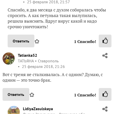
25 февраля 2018, 21:57
Спасибо, я два месяца с духом собиралась чтобы
спросить. А как петунька такая вылупилась,
решила выяснять. Вдруг вирус какой и надо
срочно уничтожить!
✿
Ответить
1
Спасибо!
Tatianka52
ТАТЬЯНА
Ставрополь
25 февраля 2018, 21:26
Вот с тремя не сталкивалась. А с одним? Думаю, с
одним — это точно брак.
✿
Ответить
1
Спасибо!
LidiyaZasulskaya