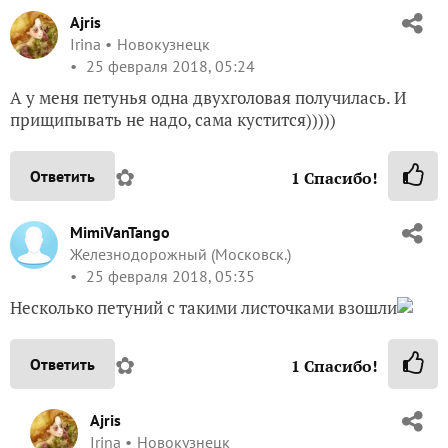
Ajris
Irina
Новокузнецк
25 февраля 2018, 05:24
А у меня петунья одна двухголовая получилась. И
прищипывать не надо, сама кустится)))))
✿
Ответить
1
Спасибо!
MimiVanTango
Железнодорожный (Московск.)
25 февраля 2018, 05:35
Несколько петуний с такими листочками взошли
✿
Ответить
1
Спасибо!
Ajris
Irina
Новокузнецк