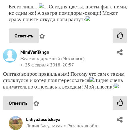
Всего лишь...
… Сегодня цветы, цветы фиг с ними,
не едим же! А завтра помидоры-овощи! Может
сразу понять откуда ноги растут?
✿
Ответить
MimiVanTango
Железнодорожный (Московск.)
25 февраля 2018, 20:57
Считаю вопрос правильным! Потому что сам с таким
столкнулся и хотел поинтересоваться
Лидия очень
внимательно отнеслась к всходам! Мой плюсик!
✿
Ответить
LidiyaZasulskaya
Лидия Засульская
Рязанская обл.