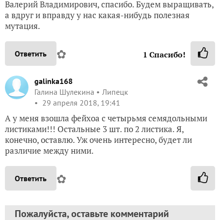
Валерий Владимирович, спасибо. Будем выращивать,
а вдруг и вправду у нас какая-нибудь полезная
мутация.
✿
Ответить
1
Спасибо!
galinka168
Галина Шулекина
Липецк
29 апреля 2018, 19:41
А у меня взошла фейхоа с четырьмя семядольными
листиками!!! Остальные 3 шт. по 2 листика. Я,
конечно, оставлю. Уж очень интересно, будет ли
различие между ними.
✿
Ответить
Пожалуйста, оставьте комментарий