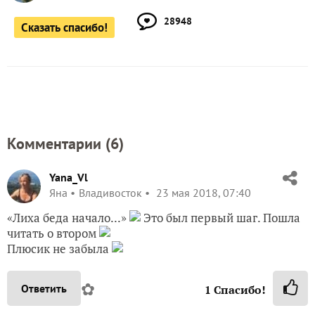
28948
Сказать спасибо!
Комментарии (
6
)
Yana_Vl
Яна
Владивосток
23 мая 2018, 07:40
«Лиха беда начало...»
Это был первый шаг. Пошла
читать о втором
Плюсик не забыла
✿
Ответить
1
Спасибо!