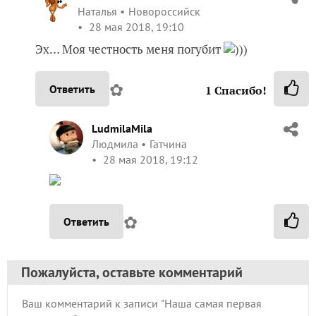
Наталья
Новороссийск
28 мая 2018, 19:10
Эх… Моя честность меня погубит
)))
✿
Ответить
1
Спасибо!
LudmilaMila
Людмила
Гатчина
28 мая 2018, 19:12
✿
Ответить
Пожалуйста, оставьте комментарий