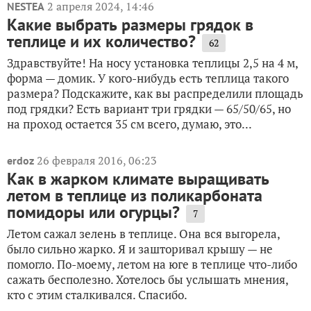
2 апреля 2024, 14:46
NESTEA
Какие выбрать размеры грядок в
теплице и их количество?
62
Здравствуйте! На носу установка теплицы 2,5 на 4 м,
форма — домик. У кого-нибудь есть теплица такого
размера? Подскажите, как вы распределили площадь
под грядки? Есть вариант три грядки — 65/50/65, но
на проход остается 35 см всего, думаю, это...
26 февраля 2016, 06:23
erdoz
Как в жарком климате выращивать
летом в теплице из поликарбоната
помидоры или огурцы?
7
Летом сажал зелень в теплице. Она вся выгорела,
было сильно жарко. Я и зашторивал крышу — не
помогло. По-моему, летом на юге в теплице что-либо
сажать бесполезно. Хотелось бы услышать мнения,
кто с этим сталкивался. Спасибо.