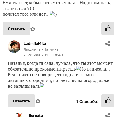
Ну а ты всегда была ответственная… Надо помогать,
значит, надА!!!
Хочется тебе или нет...
))
✿
Ответить
LudmilaMila
Людмила
Гатчина
28 мая 2018, 18:40
Наталья, когда писала, думала, что ты этот момент
обязательно прокомментируешь
Но написала…
Ведь никто не поверит, что одна из самых
активных огородниц, по -детству на огород даже
не заглядывала
✿
Ответить
1
Спасибо!
Bernata