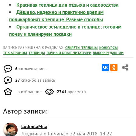
Красивая теплица для отдыха и садоводства
Дёшево, надежно и практично крепим
поликарбонат к теплице. Разные способы
Органическое земледелие в теплице: готовим
почву и планируем посадки
ЗАПИСЬ РАЗМЕЩЕНА В РАЗДЕЛАХ:
,
,
СЕКРЕТЫ ТЕПЛИЦЫ
КОНКУРСЫ
,
,
,
ТПК АГРОНОМ
ТЕПЛИЦЫ
ЛИЧНЫЙ ОПЫТ ЧИТАТЕЛЕЙ
ВЫБОР РЕДАКЦИИ
6
комментариев
27
спасибо за запись
в избранное
2741
просмотр
Автор записи:
LudmilaMila
Людмила
Гатчина
22 мая 2018, 14:22