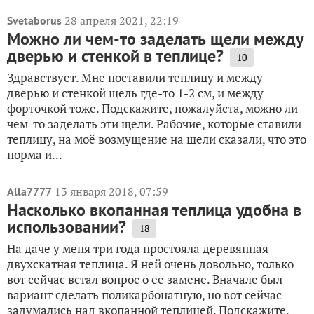
28 апреля 2021, 22:19
Svetaborus
Можно ли чем-то заделать щели между
дверью и стенкой в теплице?
10
Здравствует. Мне поставили теплицу и между
дверью и стенкой щель где-то 1-2 см, и между
форточкой тоже. Подскажите, пожалуйста, можно ли
чем-то заделать эти щели. Рабочие, которые ставили
теплицу, на моё возмущение на щели сказали, что это
норма и...
13 января 2018, 07:59
Alla7777
Насколько вкопанная теплица удобна в
использовании?
18
На даче у меня три года простояла деревянная
двухскатная теплица. Я ней очень довольно, только
вот сейчас встал вопрос о ее замене. Вначале был
вариант сделать поликарбонатную, но вот сейчас
задумались над вкопанной теплицей. Подскажите,