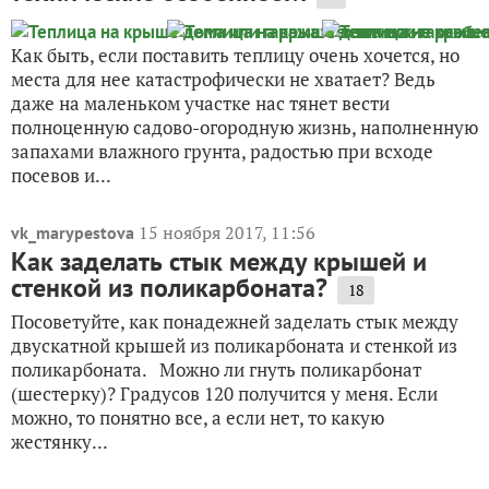
Как быть, если поставить теплицу очень хочется, но
места для нее катастрофически не хватает? Ведь
даже на маленьком участке нас тянет вести
полноценную садово-огородную жизнь, наполненную
запахами влажного грунта, радостью при всходе
посевов и...
15 ноября 2017, 11:56
vk_marypestova
Как заделать стык между крышей и
стенкой из поликарбоната?
18
Посоветуйте, как понадежней заделать стык между
двускатной крышей из поликарбоната и стенкой из
поликарбоната. Можно ли гнуть поликарбонат
(шестерку)? Градусов 120 получится у меня. Если
можно, то понятно все, а если нет, то какую
жестянку...