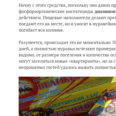
Начну с этого средства, поскольку оно давно 
фосфороорганические инсектициды
диазинон
действием. Пищевые наполнители делают преп
поедают его на месте, но и уносят в муравейни
погибает вся колония.
Разумеется, происходит это не моментально. 
дней, а полностью муравьи исчезают примерно 
видимо, от размера поселения и количества о
могут заселиться новые «квартиранты», но за 
непрошеных гостей удалось выжить полность