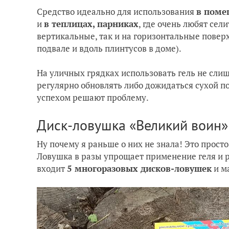
Средство идеально для использования
в поме
и
в теплицах, парниках
, где очень любят сел
вертикальные, так и на горизонтальные поверх
подвале и вдоль плинтусов в доме).
На уличных грядках использовать гель не сли
регулярно обновлять либо дожидаться сухой п
успехом решают проблему.
Диск-ловушка «Великий воин»
Ну почему я раньше о них не знала! Это просто
Ловушка в разы упрощает применение геля и р
входит
5 многоразовых дисков-ловушек
и м