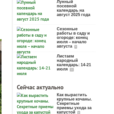
Лунный
посевной
календарь на
август 2025 года
Сезонные
работы в саду и
огороде: конец
июля – начало
августа
9
Листаем
народный
календарь: 14-21
июля
31
Сейчас актуально
Как вырастить
крупные кочаны.
Секретные
приемы ухода за
капустой
6