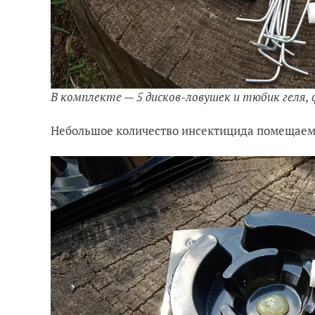
В комплекте — 5 дисков-ловушек и тюбик геля
Небольшое количество инсектицида помещаем 