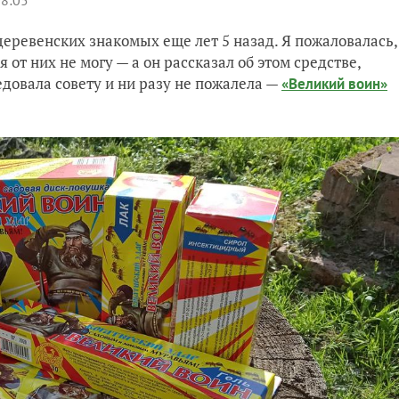
08:05
деревенских знакомых еще лет 5 назад. Я пожаловалась,
 от них не могу — а он рассказал об этом средстве,
ледовала совету и ни разу не пожалела —
«Великий воин»