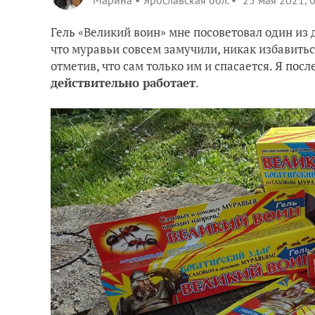
Марина
Ярославская обл.
25 мая 2021, 
Гель «Великий воин» мне посоветовал один из 
что муравьи совсем замучили, никак избавиться
отметив, что сам только им и спасается. Я пос
действительно работает
.