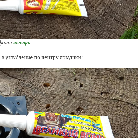
, фото
автора
в углубление по центру ловушки: