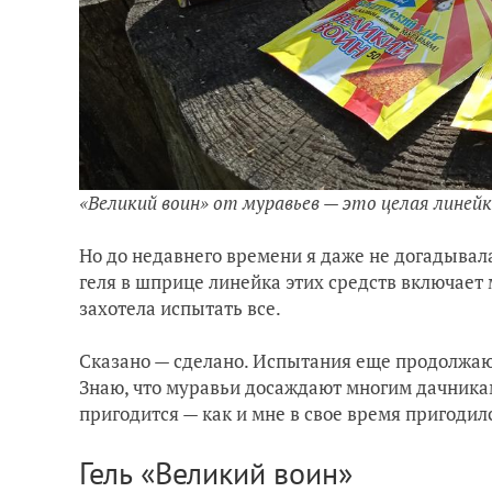
«Великий воин» от муравьев — это целая линей
Но до недавнего времени я даже не догадыва
геля в шприце линейка этих средств включает 
захотела испытать все.
Сказано — сделано. Испытания еще продолжаютс
Знаю, что муравьи досаждают многим дачника
пригодится — как и мне в свое время пригодил
Гель «Великий воин»