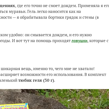
щениях
, где его точно не смоет дождем. Применяла я ег
иться муравьи. Гель легко наносится как на
ности — я обрабатывала бортики грядок и стены (в
шком удобно: он смывается дождем, и его нужно
огоды. И вот тут на помощь приходят
, которые с
ловушки
 шикарная вещь, именно то, чего мне не хватало!
асширяет возможности его использования. В комплект
аленький
тюбик геля (30 г)
.