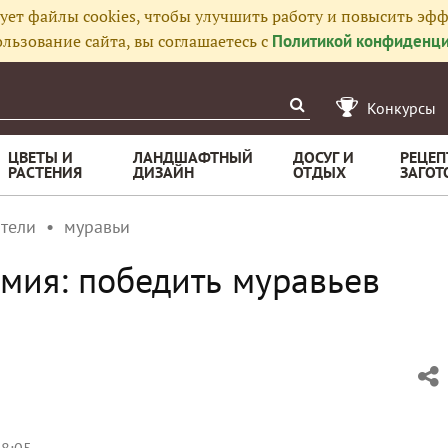
ует файлы cookies, чтобы улучшить работу и повысить эфф
льзование сайта, вы соглашаетесь с
Политикой конфиденци
Конкурсы
ЦВЕТЫ И
ЛАНДШАФТНЫЙ
ДОСУГ И
РЕЦЕП
РАСТЕНИЯ
ДИЗАЙН
ОТДЫХ
ЗАГОТ
тели
муравьи
рмия: победить муравьев