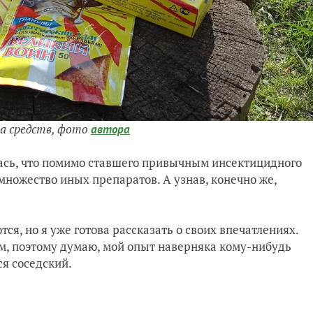
ка средств, фото
автора
лась, что помимо ставшего привычным инсектицидного
множество иных препаратов. А узнав, конечно же,
я, но я уже готова рассказать о своих впечатлениях.
м, поэтому думаю, мой опыт наверняка кому-нибудь
ся соседский.