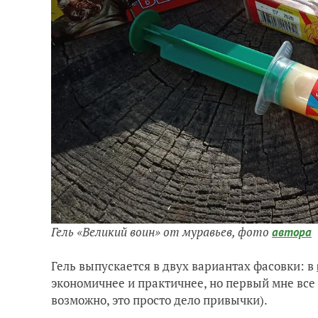
Гель «Великий воин» от муравьев, фото
автора
Гель выпускается в двух вариантах фасовки: в
экономичнее и практичнее, но первый мне все
возможно, это просто дело привычки).