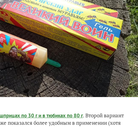
. Второй вариант
шприцах по 30 г
и в
тюбиках по 80 г
 же показался более удобным в применении (хотя