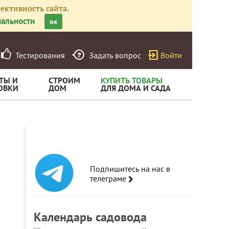
ективность сайта.
альности
ок
Тестирования
Задать вопрос
Войти
ТЫ И
СТРОИМ
КУПИТЬ ТОВАРЫ
ОВКИ
ДОМ
ДЛЯ ДОМА И САДА
Подпишитесь на нас в
телеграме
Календарь садовода