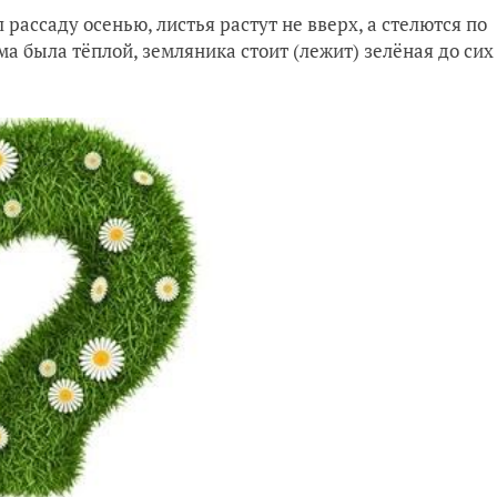
рассаду осенью, листья растут не вверх, а стелются по
а была тёплой, земляника стоит (лежит) зелёная до сих