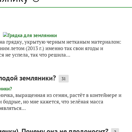
 на грядку, укрытую черным нетканым материалом:
м летом (2013 г.) именно так свои ягоды и
я не успела, так что решила...
олодой земляники?
31
ничка, выращенная из семян, растёт в контейнере и
и бодрые, но мне кажется, что зелёная масса
являться...
мечки). Почему она не плодоносит?
2