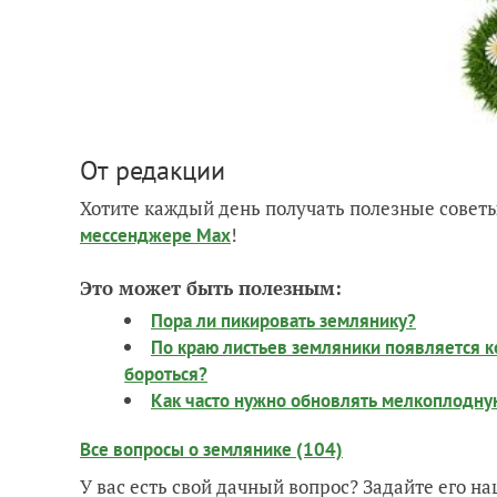
От редакции
Хотите каждый день получать полезные советы
!
мессенджере Max
Это может быть полезным:
Пора ли пикировать землянику?
По краю листьев земляники появляется ко
бороться?
Как часто нужно обновлять мелкоплодну
Все вопросы о землянике (104)
У вас есть свой дачный вопрос? Задайте его 