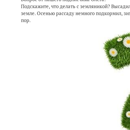
Подскажите, что делать с земляникой? Высадил 
земле. Осенью рассаду немного подкормил, зим
пор.