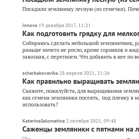
Посадили землянику лесную (из семечки). Поч
19 декабря 2017, 11:21
Innova
Как подготовить грядку для мелк
Собираюсь сделать небольшой земляничник, ра
раньше ничего не росло, кроме сорняков и жид
завозная, с перегноем. Что добавить в нее по ве
28 апреля 2021, 21:26
scherbakovavika
Как правильно выращивать землян
Скажите, пожалуйста, для выращивания земля
как семена земляники посеять, под пленку в н
использовать?
2 октября 2025, 09:48
KaterinaSalomatina
Саженцы земляники с пятнами на л