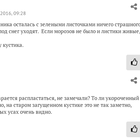
2016, 09:28
яника осталась с зелеными листочками ничего страшног
под снег уходят. Если морозов не было и листики живые
у кустика.
рается распластаться, не замечали? То ли укороченный
но, на старом загущенном кустике это не так заметно,
ых усах очень видно.