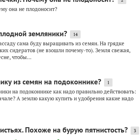
ему она не плодоносит?
оплодной земляники?
14
ссаду сама буду выращивать из семян. На грядке
ких сидератов (не взошли почему-то). Земля свежая,
сне, чтобы...
ику из семян на подоконнике?
1
ники на подоконнике как надо правильно действовать:
ачале? А землю какую купить и удобрения какие надо
истьях. Похоже на бурую пятнистость?
3