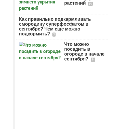
растений
50
Как правильно подкармливать
смородину суперфосфатом в
сентябре? Чем еще можно
подкормить?
3
Что можно
посадить в
огороде в начале
сентября?
54