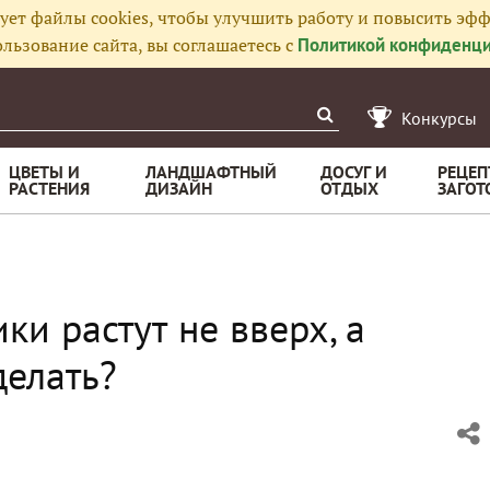
ует файлы cookies, чтобы улучшить работу и повысить эфф
льзование сайта, вы соглашаетесь с
Политикой конфиденци
Конкурсы
ЦВЕТЫ И
ЛАНДШАФТНЫЙ
ДОСУГ И
РЕЦЕП
РАСТЕНИЯ
ДИЗАЙН
ОТДЫХ
ЗАГОТ
ки растут не вверх, а
делать?