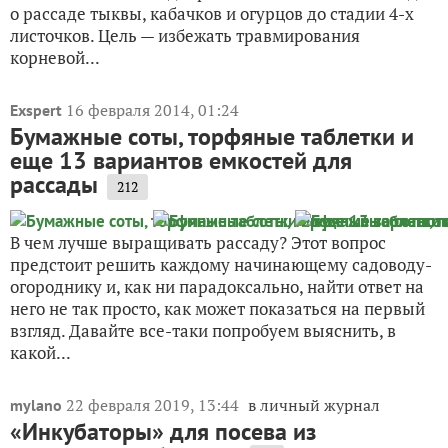
о рассаде тыквы, кабачков и огурцов до стадии 4-х
листочков. Цель — избежать травмирования
корневой...
16 февраля 2014, 01:24
Exspert
Бумажные соты, торфяные таблетки и
еще 13 вариантов емкостей для
рассады
212
В чем лучше выращивать рассаду? Этот вопрос
предстоит решить каждому начинающему садоводу-
огороднику и, как ни парадоксально, найти ответ на
него не так просто, как может показаться на первый
взгляд. Давайте все-таки попробуем выяснить, в
какой...
22 февраля 2019, 13:44
в личный журнал
mylano
«Инкубаторы» для посева из