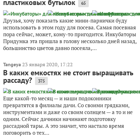
пластиковых бутылок
65
Друзья, хочу показать какие мини-парнички буду
использовать в этом году для посева. Самая посевная
пора сейчас, может, кому-то пригодится. Инкубаторы
Придумка эта пришла в голову несколько дней назад,
большинство цветов давно посеяла,...
23 января 2020, 17:22
Tangeya
В каких емкостях не стоит выращивать
рассаду?
375
Еще какой-то месяц — и наши подоконники
превратятся в филиалы дачи. Со своими грядками,
инструментами и даже со своим солнцем — а то и не
одним. Сейчас дачники начинают подготовку
рассадной тары. А это значит, что настало время
поговорить о тех...