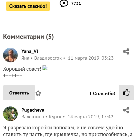
7731
Сказать спасибо!
Комментарии (
5
)
Yana_Vl
Яна
Владивосток
11 марта 2019, 03:23
Хороший совет!
+++++++
✿
Ответить
1
Спасибо!
Pugacheva
Валентина
Курск
14 марта 2019, 17:42
Я разрезаю коробки пополам, и не совсем удобно
ставить ту часть, где крышечка, но приспособилась, а