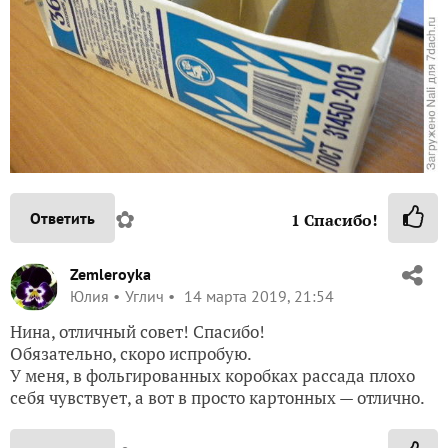
✿
Ответить
1
Спасибо!
Zemleroyka
Юлия
Углич
14 марта 2019, 21:54
Нина, отличный совет! Спасибо!
Обязательно, скоро испробую.
У меня, в фольгированных коробках рассада плохо
себя чувствует, а вот в просто картонных — отлично.