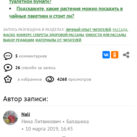
туалетной бумаги?
Подскажите, какие растения можно посадить в
чайные пакетики и стоит ли?
ЗАПИСЬ РАЗМЕЩЕНА В РАЗДЕЛАХ:
,
,
ЛИЧНЫЙ ОПЫТ ЧИТАТЕЛЕЙ
РАССАДА
,
,
,
ФАСКО
КОНКУРС СЕКРЕТЫ ЗДОРОВОЙ РАССАДЫ
ЕМКОСТИ ДЛЯ РАССАДЫ
,
ВЫБОР РЕДАКЦИИ
МАТЕРИАЛЫ ОТ ЧИТАТЕЛЕЙ
5
комментариев
26
спасибо за запись
в избранное
4268
просмотров
Автор записи:
Nali
Нина Литвинович
Балашиха
10 марта 2019, 16:43