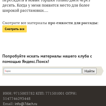
десять. Когда у меня появится место для более
широкой расстановки....
Смотрите все материалы
про емкости для рассады
:
Смотреть все
Попробуйте искать материалы нашего клуба с
помощью Яндекс.Поиск!
ИНН: 9715003782 КПП: 771501001 ОГРН:
5147746293448
Email:
info@7dach.ru