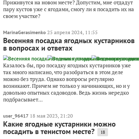
Приживутся на новом месте? Допустим, мне отдадут
пару кустов уже с ягодами, смогу ли я посадить их на
своем участке?
25 апреля 2024, 11:55
MarinaGerasimenko
Весенняя посадка ягодных кустарников
в вопросах и ответах
Казалось бы, про посадку ягодных кустарников уже
так много написано, что разобраться в этом деле
можно без труда. Однако вопросы регулярно
возникают. Причем не только у начинающих, но и у
довольно опытных садоводов. Ведь жизнь нередко
подбрасывает...
18 мая 2023, 21:20
user_96417
Какие ягодные кустарники можно
посадить в тенистом месте?
18