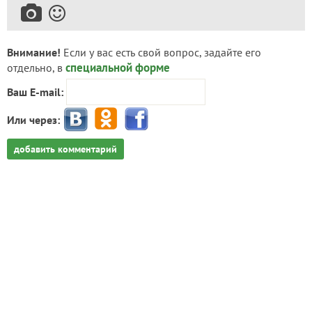
Внимание!
Если у вас есть свой вопрос, задайте его
специальной форме
отдельно, в
Ваш E-mail:
Или через:
добавить комментарий