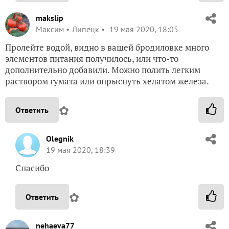
makslip
Максим
Липецк
19 мая 2020, 18:05
Пролейте водой, видно в вашей бродиловке много
элементов питания получилось, или что-то
дополнительно добавили. Можно полить легким
раствором гумата или опрыснуть хелатом железа.
✿
Ответить
Olegnik
19 мая 2020, 18:39
Спасибо
✿
Ответить
nehaeva77