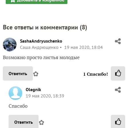
Все ответы и комментарии (
8
)
SashaAndryuschenko
Саша Андрющенко
19 мая 2020, 18:04
Возможно просто листья молодые
✿
Ответить
1
Спасибо!
Olegnik
19 мая 2020, 18:39
Спасибо
✿
Ответить