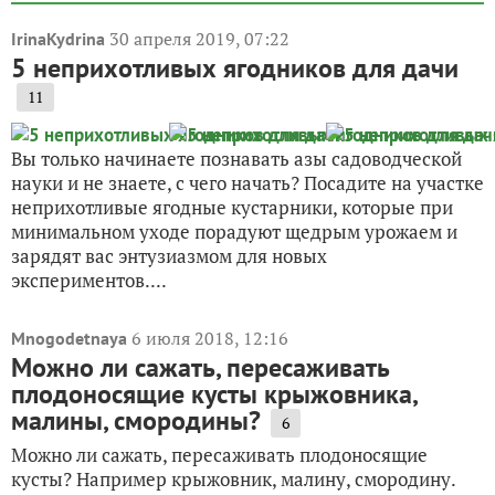
30 апреля 2019, 07:22
IrinaKydrina
5 неприхотливых ягодников для дачи
11
Вы только начинаете познавать азы садоводческой
науки и не знаете, с чего начать? Посадите на участке
неприхотливые ягодные кустарники, которые при
минимальном уходе порадуют щедрым урожаем и
зарядят вас энтузиазмом для новых
экспериментов....
6 июля 2018, 12:16
Mnogodetnaya
Можно ли сажать, пересаживать
плодоносящие кусты крыжовника,
малины, смородины?
6
Можно ли сажать, пересаживать плодоносящие
кусты? Например крыжовник, малину, смородину.