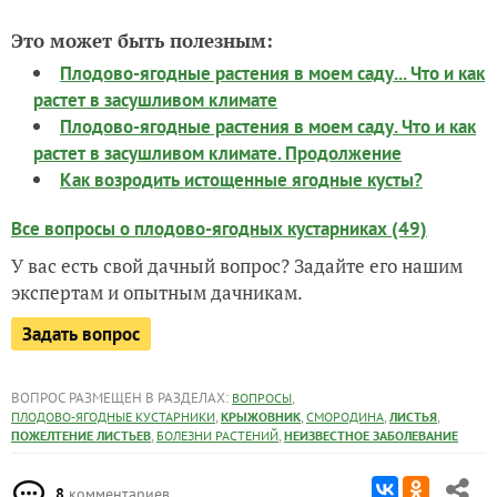
Это может быть полезным:
Плодово-ягодные растения в моем саду... Что и как
растет в засушливом климате
Плодово-ягодные растения в моем саду. Что и как
растет в засушливом климате. Продолжение
Как возродить истощенные ягодные кусты?
Все вопросы о плодово-ягодных кустарниках (49)
У вас есть свой дачный вопрос? Задайте его нашим
экспертам и опытным дачникам.
Задать вопрос
ВОПРОС РАЗМЕЩЕН В РАЗДЕЛАХ:
,
ВОПРОСЫ
,
,
,
,
ПЛОДОВО-ЯГОДНЫЕ КУСТАРНИКИ
КРЫЖОВНИК
СМОРОДИНА
ЛИСТЬЯ
,
,
ПОЖЕЛТЕНИЕ ЛИСТЬЕВ
БОЛЕЗНИ РАСТЕНИЙ
НЕИЗВЕСТНОЕ ЗАБОЛЕВАНИЕ
8
комментариев