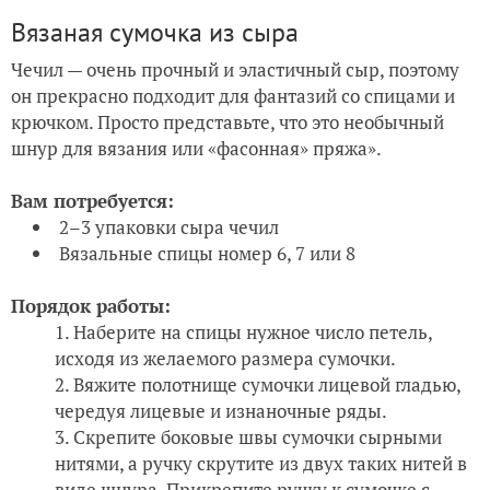
Вязаная сумочка из сыра
Чечил — очень прочный и эластичный сыр, поэтому
он прекрасно подходит для фантазий со спицами и
крючком. Просто представьте, что это необычный
шнур для вязания или «фасонная» пряжа».
Вам потребуется:
2–3 упаковки сыра чечил
Вязальные спицы номер 6, 7 или 8
Порядок работы:
Наберите на спицы нужное число петель,
исходя из желаемого размера сумочки.
Вяжите полотнище сумочки лицевой гладью,
чередуя лицевые и изнаночные ряды.
Скрепите боковые швы сумочки сырными
нитями, а ручку скрутите из двух таких нитей в
виде шнура. Прикрепите ручку к сумочке с