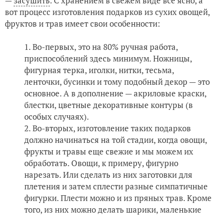
—
засушить
. С хранением в свежем виде все ясно, а
вот процесс изготовления подарков из сухих овощей,
фруктов и трав имеет свои особенности:
Во-первых, это на 80% ручная работа,
приспособлений здесь минимум. Ножницы,
фигурная терка, иголки, нитки, тесьма,
ленточки, бусинки и тому подобный декор — это
основное. А в дополнение — акриловые краски,
блестки, цветные декоративные контуры (в
особых случаях).
Во-вторых, изготовление таких подарков
должно начинаться на той стадии, когда овощи,
фрукты и травы еще свежие и мы можем их
обработать. Овощи, к примеру, фигурно
нарезать. Или сделать из них заготовки для
плетения и затем сплести разные симпатичные
фигурки. Плести можно и из пряных трав. Кроме
того, из них можно делать шарики, маленькие