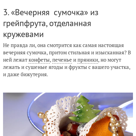
3. «Вечерняя сумочка» из
грейпфрута, отделанная
кружевами
Не правда ли, она смотрится как самая настоящая
вечерняя сумочка, притом стильная и изысканная? В
ней лежат
конфеты
,
печенье
и
пряники
, но могут
лежать и сушеные ягоды и фрукты с вашего участка,
и даже бижутерия.