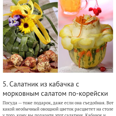
5. Салатник из кабачка с
морковным салатом по-корейски
Посуда — тоже подарок, даже если она съедобная. Вот
какой необычный овощной цветок расцветет на столе
у того, кому вы подарите этот салатник.
Кабачок
и