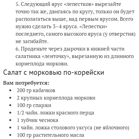
Следующий ярус «лепестков» вырезайте
точно так же, двигаясь по кругу, только он будет
располагаться выше, над первым ярусом. Всего
нужно сделать 3–4 яруса. «Лепестки»
последнего, самого высокого яруса (у отверстия)
не загибайте.
Проденьте через дырочки в нижней части
салатника «ленточку», вырезанную из длинного
корнеплода моркови.
Салат с морковью по-корейски
Вам потребуется:
200 гр кабачков
2 крупных корнеплода моркови
100 гр спаржи
1/2 чайн. ложки красного перца
1 зубчик чеснока
1 чайн. ложка столового уксуса (не яблочного)
100 гр растительного масла