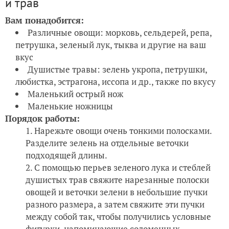
и трав
Вам понадобится:
Различные овощи: морковь, сельдерей, репа,
петрушка, зеленый лук, тыква и другие на ваш
вкус
Душистые травы: зелень укропа, петрушки,
любистка, эстрагона, иссопа и др., также по вкусу
Маленький острый нож
Маленькие ножницы
Порядок работы:
Нарежьте овощи очень тонкими полосками.
Разделите зелень на отдельные веточки
подходящей длины.
С помощью перьев зеленого лука и стеблей
душистых трав свяжите нарезанные полоски
овощей и веточки зелени в небольшие пучки
разного размера, а затем свяжите эти пучки
между собой так, чтобы получились условные
фигурки, напоминающие соломенных