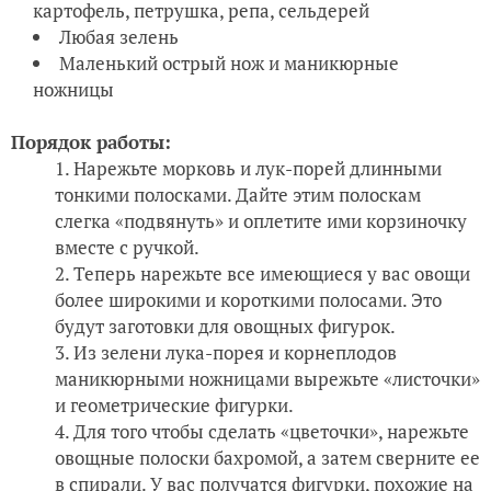
картофель, петрушка, репа, сельдерей
Любая зелень
Маленький острый нож и маникюрные
ножницы
Порядок работы:
Нарежьте морковь и лук-порей длинными
тонкими полосками. Дайте этим полоскам
слегка «подвянуть» и оплетите ими корзиночку
вместе с ручкой.
Теперь нарежьте все имеющиеся у вас овощи
более широкими и короткими полосами. Это
будут заготовки для овощных фигурок.
Из зелени лука-порея и корнеплодов
маникюрными ножницами вырежьте «листочки»
и геометрические фигурки.
Для того чтобы сделать «цветочки», нарежьте
овощные полоски бахромой, а затем сверните ее
в спирали. У вас получатся фигурки, похожие на