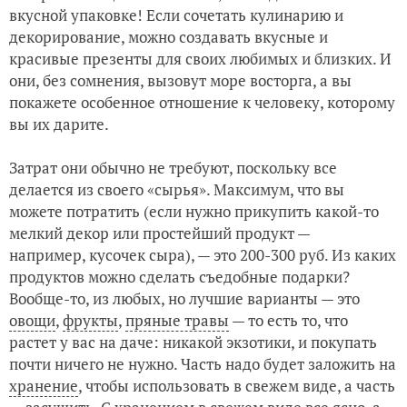
вкусной упаковке! Если сочетать кулинарию и
декорирование, можно создавать вкусные и
красивые презенты для своих любимых и близких. И
они, без сомнения, вызовут море восторга, а вы
покажете особенное отношение к человеку, которому
вы их дарите.
Затрат они обычно не требуют, поскольку все
делается из своего «сырья». Максимум, что вы
можете потратить (если нужно прикупить какой-то
мелкий декор или простейший продукт —
например, кусочек сыра), — это 200-300 руб. Из каких
продуктов можно сделать съедобные подарки?
Вообще-то, из любых, но лучшие варианты — это
овощи
,
фрукты
,
пряные травы
— то есть то, что
растет у вас на даче: никакой экзотики, и покупать
почти ничего не нужно. Часть надо будет заложить на
хранение
, чтобы использовать в свежем виде, а часть