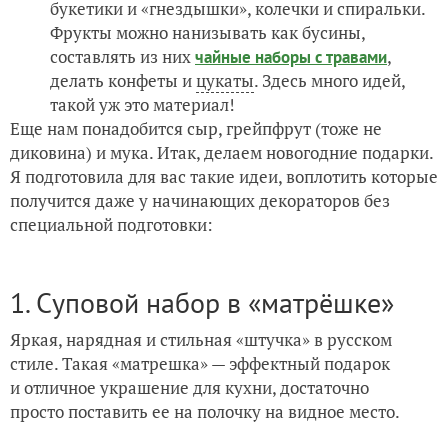
букетики и «гнездышки», колечки и спиральки.
Фрукты можно нанизывать как бусины,
составлять из них
,
чайные наборы с травами
делать конфеты и
цукаты
. Здесь много идей,
такой уж это материал!
Еще нам понадобится сыр, грейпфрут (тоже не
диковина) и мука. Итак, делаем новогодние подарки.
Я подготовила для вас такие идеи, воплотить которые
получится даже у начинающих декораторов без
специальной подготовки:
1. Суповой набор в «матрёшке»
Яркая, нарядная и стильная «штучка» в русском
стиле. Такая «матрешка» — эффектный подарок
и отличное украшение для кухни, достаточно
просто поставить ее на полочку на видное место.