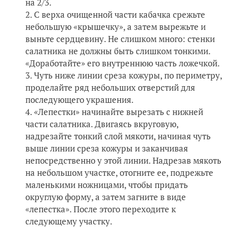
на 2/3.
С верха очищенной части кабачка срежьте
небольшую «крышечку», а затем вырежьте и
выньте сердцевину. Не слишком много: стенки
салатника не должны быть слишком тонкими.
«Доработайте» его внутреннюю часть ложечкой.
Чуть ниже линии среза кожуры, по периметру,
проделайте ряд небольших отверстий для
последующего украшения.
«Лепестки» начинайте вырезать с нижней
части салатника. Двигаясь вкруговую,
надрезайте тонкий слой мякоти, начиная чуть
выше линии среза кожуры и заканчивая
непосредственно у этой линии. Надрезав мякоть
на небольшом участке, отогните ее, подрежьте
маленькими ножницами, чтобы придать
округлую форму, а затем загните в виде
«лепестка». После этого переходите к
следующему участку.