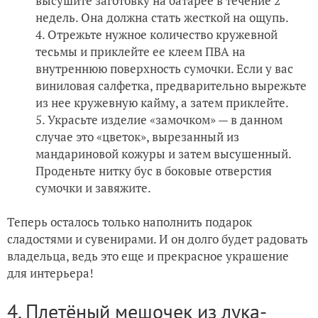
высушите заготовку на батарее в течение 2
недель. Она должна стать жесткой на ощупь.
Отрежьте нужное количество кружевной
тесьмы и приклейте ее клеем ПВА на
внутреннюю поверхность сумочки. Если у вас
виниловая салфетка, предварительно вырежьте
из нее кружевную кайму, а затем приклейте.
Украсьте изделие «замочком» — в данном
случае это «цветок», вырезанный из
мандариновой кожуры и затем высушенный.
Проденьте нитку бус в боковые отверстия
сумочки и завяжите.
Теперь осталось только наполнить подарок
сладостями и сувенирами. И он долго будет радовать
владельца, ведь это еще и прекрасное украшение
для интерьера!
4. Плетёный мешочек из лука-