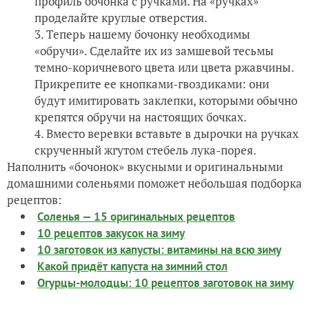
профиль бочонка с ручками. На «ручках»
проделайте круглые отверстия.
Теперь нашему бочонку необходимы
«обручи». Сделайте их из замшевой тесьмы
темно-коричневого цвета или цвета ржавчины.
Прикрепите ее кнопками-гвоздиками: они
будут имитировать заклепки, которыми обычно
крепятся обручи на настоящих бочках.
Вместо веревки вставьте в дырочки на ручках
скрученный жгутом стебель лука-порея.
Наполнить «бочонок» вкусными и оригинальными
домашними соленьями поможет небольшая подборка
рецептов:
Соленья — 15 оригинальных рецептов
10 рецептов закусок на зиму
10 заготовок из капусты: витамины на всю зиму
Какой придёт капуста на зимний стол
Огурцы-молодцы: 10 рецептов заготовок на зиму