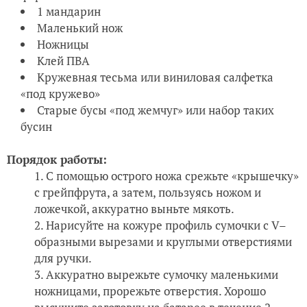
1 мандарин
Маленький нож
Ножницы
Клей ПВА
Кружевная тесьма или виниловая салфетка
«под кружево»
Старые бусы «под жемчуг» или набор таких
бусин
Порядок работы:
С помощью острого ножа срежьте «крышечку»
с грейпфрута, а затем, пользуясь ножом и
ложечкой, аккуратно выньте мякоть.
Нарисуйте на кожуре профиль сумочки с V–
образными вырезами и круглыми отверстиями
для ручки.
Аккуратно вырежьте сумочку маленькими
ножницами, прорежьте отверстия. Хорошо