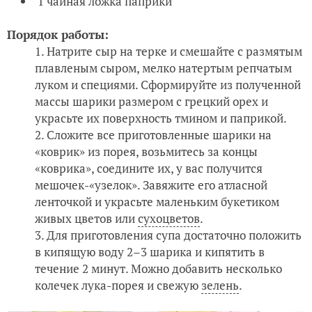
1 чайная ложка паприки
Порядок работы:
Натрите сыр на терке и смешайте с размятым
плавленым сыром, мелко натертым репчатым
луком и специями. Сформируйте из полученной
массы шарики размером с грецкий орех и
украсьте их поверхность тмином и паприкой.
Сложите все приготовленные шарики на
«коврик» из порея, возьмитесь за концы
«коврика», соедините их, у вас получится
мешочек-«узелок». Завяжите его атласной
ленточкой и украсьте маленьким букетиком
живых цветов или
сухоцветов
.
Для приготовления супа достаточно положить
в кипящую воду 2–3 шарика и кипятить в
течение 2 минут. Можно добавить несколько
колечек лука-порея и свежую
зелень
.