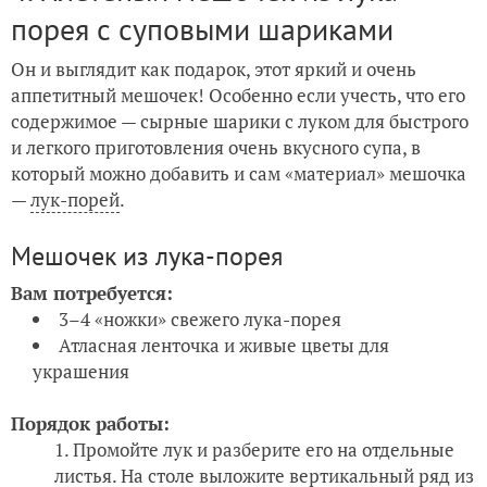
порея с суповыми шариками
Он и выглядит как подарок, этот яркий и очень
аппетитный мешочек! Особенно если учесть, что его
содержимое — сырные шарики с луком для быстрого
и легкого приготовления очень вкусного супа, в
который можно добавить и сам «материал» мешочка
—
лук-порей
.
Мешочек из лука-порея
Вам потребуется:
3–4 «ножки» свежего лука-порея
Атласная ленточка и живые цветы для
украшения
Порядок работы:
Промойте лук и разберите его на отдельные
листья. На столе выложите вертикальный ряд из