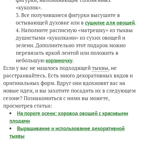
«куколок».
Все получившиеся фигурки высушите в
остывающей духовке или в
.
сушилке для овощей
Наполните расписную «матрешку» из тыквы
душистыми «куколками» из сухих овощей и
зелени. Дополнительно этот подарок можно
перевязать яркой лентой или положить в
небольшую
.
корзиночку
Если у вас не нашлось подходящей
тыквы
, не
расстраивайтесь. Есть много декоративных видов и
оригинальных форм. Вдруг они вдохновят вас на
новые идеи, и вы захотите посадить их в следующем
сезоне? Познакомиться с ними вы можете,
просмотрев статьи:
На пороге осени: хоровод овощей с красивыми
плодами
Выращивание и использование декоративной
тыквы