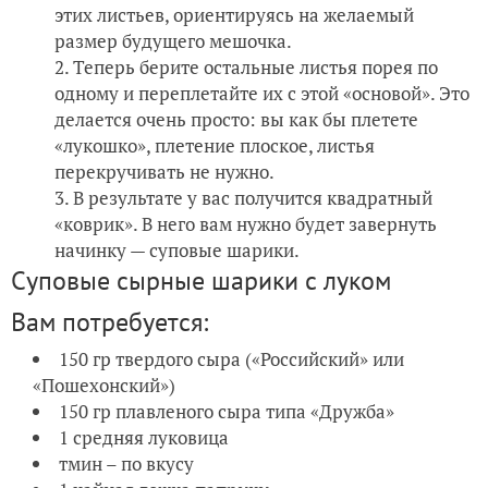
этих листьев, ориентируясь на желаемый
размер будущего мешочка.
Теперь берите остальные листья порея по
одному и переплетайте их с этой «основой». Это
делается очень просто: вы как бы плетете
«лукошко», плетение плоское, листья
перекручивать не нужно.
В результате у вас получится квадратный
«коврик». В него вам нужно будет завернуть
начинку — суповые шарики.
Суповые сырные шарики с луком
Вам потребуется:
150 гр твердого сыра («Российский» или
«Пошехонский»)
150 гр плавленого сыра типа «Дружба»
1 средняя луковица
тмин – по вкусу