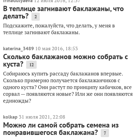
12 июля 2016, 12:37
IrinaGulyaeva
В теплице загнивают баклажаны, что
делать?
2
Подскажите, пожалуйста, что делать, у меня в
теплице загнивают баклажаны.
10 мая 2016, 18:53
katerina_3489
Сколько баклажанов можно собрать с
куста?
12
Собираюсь купить рассаду баклажанов впервые.
Сколько примерно получается баклажанчиков с
одного куста? Они растут по принципу кабачков, все
сорвал — появляются новые? Или же они появляются
единожды?
31 июля 2021, 22:08
kolkap
Можно ли самой собрать семена из
понравившегося баклажана?
7