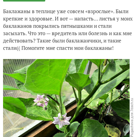
Баклажаны в теплице уже совсем «взрослые». Были
крепкие и здоровые. И вот — напасть… листья у моих
баклажанов покрылись пятнышками и стали
засыхать. Что это — вредитель или болезнь и как мне
действовать? Такие были баклажанчики, и такие
стали(( Помогите мне спасти мои баклажаны!