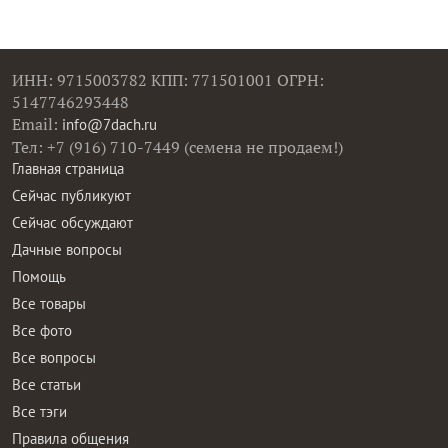
ИНН: 9715003782 КПП: 771501001 ОГРН:
5147746293448
Email:
info@7dach.ru
Тел: +7 (916) 710-7449 (семена не продаем!)
Главная страница
Сейчас публикуют
Сейчас обсуждают
Дачные вопросы
Помощь
Все товары
Все фото
Все вопросы
Все статьи
Все тэги
Правила общения