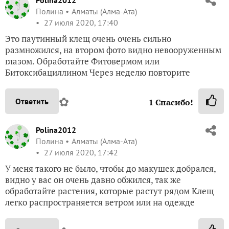
Polina2012
Полина
Алматы (Алма-Ата)
27 июля 2020, 17:40
Это паутинный клещ очень очень сильно
размножился, на втором фото видно невооруженным
глазом. Обработайте Фитовермом или
Битоксибациллином Через неделю повторите
✿
Ответить
1
Спасибо!
Polina2012
Полина
Алматы (Алма-Ата)
27 июля 2020, 17:42
У меня такого не было, чтобы до макушек добрался,
видно у вас он очень давно обжился, так же
обработайте растения, которые растут рядом Клещ
легко распространяется ветром или на одежде