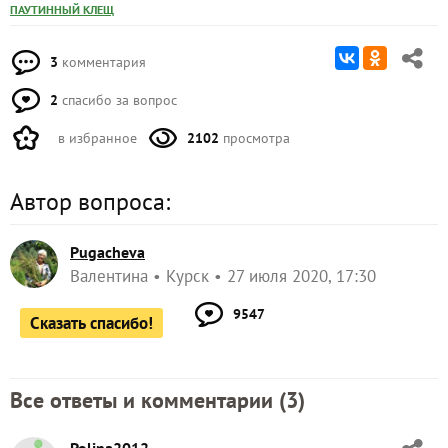
ПАУТИННЫЙ КЛЕЩ
3
комментария
2
спасибо за вопрос
в избранное
2102
просмотра
Автор вопроса:
Pugacheva
Валентина
Курск
27 июля 2020, 17:30
9547
Сказать спасибо!
Все ответы и комментарии (
3
)