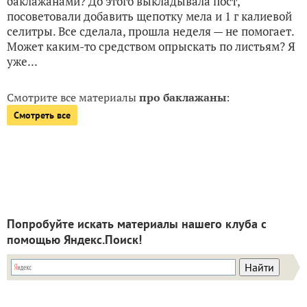
баклажанами? До этого выкладывала пост,
посоветовали добавить щепотку мела и 1 г калиевой
селитры. Все сделала, прошла неделя — не помогает.
Может каким-то средством опрыскать по листьям? Я
уже...
Смотрите все материалы
про баклажаны
:
Смотреть все
Попробуйте искать материалы нашего клуба с
помощью Яндекс.Поиск!