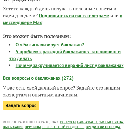
Хотите каждый день получать полезные советы и
идеи для дачи?
или
Подпишитесь на нас
в телеграме
в
!
мессенджере Max
Это может быть полезным:
О чём сигнализирует баклажан?
5 проблем с рассадой баклажанов: кто виноват и
что делать
Почему закручивается верхний лист у баклажана?
Все вопросы о баклажанах (272)
У вас есть свой дачный вопрос? Задайте его нашим
экспертам и опытным дачникам.
Задать вопрос
ВОПРОС РАЗМЕЩЕН В РАЗДЕЛАХ:
,
,
,
,
ВОПРОСЫ
БАКЛАЖАНЫ
ЛИСТЬЯ
ПЯТНА
,
,
,
,
ВЫСЫХАНИЕ
ПРИЧИНЫ
НЕИЗВЕСТНЫЙ ВРЕДИТЕЛЬ
ВРЕДИТЕЛИ ОГОРОДА