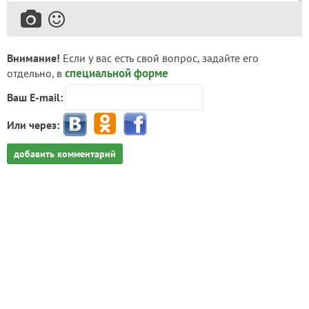
Внимание!
Если у вас есть свой вопрос, задайте его
специальной форме
отдельно, в
Ваш E-mail:
Или через:
добавить комментарий