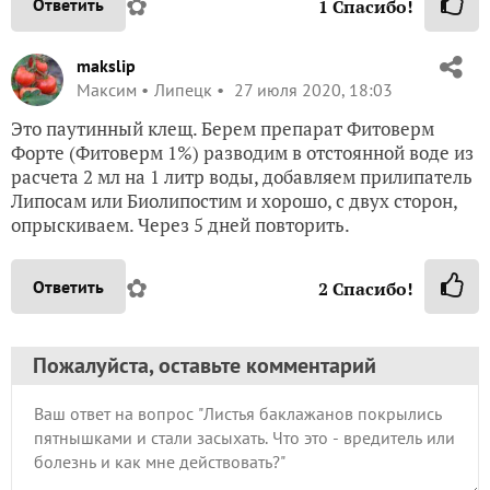
✿
Ответить
1
Спасибо!
makslip
Максим
Липецк
27 июля 2020, 18:03
Это паутинный клещ. Берем препарат Фитоверм
Форте (Фитоверм 1%) разводим в отстоянной воде из
расчета 2 мл на 1 литр воды, добавляем прилипатель
Липосам или Биолипостим и хорошо, с двух сторон,
опрыскиваем. Через 5 дней повторить.
✿
Ответить
2
Спасибо!
Пожалуйста, оставьте комментарий