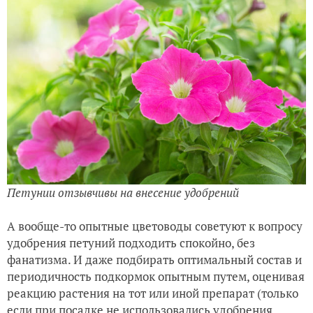
Петунии отзывчивы на внесение удобрений
А вообще-то опытные цветоводы советуют к вопросу
удобрения петуний подходить спокойно, без
фанатизма. И даже подбирать оптимальный состав и
периодичность подкормок опытным путем, оценивая
реакцию растения на тот или иной препарат (только
если при посадке не использовались удобрения