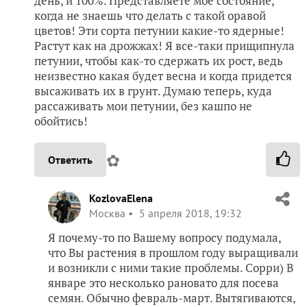
день, и 100%. Представляете мое состояние,
когда не знаешь что делать с такой оравой
цветов! Эти сорта петунии какие-то ядерные!
Растут как на дрожжах! Я все-таки прищипнула
петунии, чтобы как-то сдержать их рост, ведь
неизвестно какая будет весна и когда придется
высаживать их в грунт. Думаю теперь, куда
рассаживать мои петунии, без кашпо не
обойтись!
✿
Ответить
KozlovaElena
Москва
5 апреля 2018, 19:32
Я почему-то по Вашему вопросу подумала,
что Вы растения в прошлом году выращивали
и возникли с ними такие проблемы. Сорри) В
январе это несколько рановато для посева
семян. Обычно февраль-март. Вытягиваются,