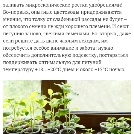
заливать микроскопические ростки удобрениями!
Во-первых, опытные цветоводы придерживаются
мнения, что толку от слабенькой рассады не будет –
от плохого семени не жди хорошего племени. И сеют
петунию заново, свежими семенами. Во-вторых, даже
если решите дать шанс чахлым всходам, им
потребуется особое внимание и забота: нужно
обеспечить дополнительную подсветку, постараться
поддерживать оптимальную для петуний
температуру +18…+20°C днем и около +15°C ночью.