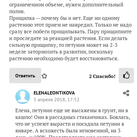
ограниченном объеме, нужен дополнительный
полив.
Прищипка — почему бы и нет. Еще ни одному
растению этот прием не навредил. Только не надо
сразу все побеги прищипывать. Пару прищипните
и проследите за реакцией растения. Если делать
сильную прищипку, то петуния может на 2-3
неделе затормозить в развитии, поскольку
растению необходимо будет восстановиться.
✿
Ответить
2
Спасибо!
ELENALEONTIKOVA
5 апреля 2018, 17:52
Елена, петунии еще не высажены в грунт, ни в
кашпо! Они в рассадных стаканчиках. Боялась,
что не успеют вырасти и посадила петунии в
январе. А всхожесть была мгновенной, на 3