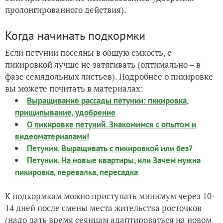
пролонгированного действия).
Когда начинать подкормки
Если петунии посеяны в общую емкость, с
пикировкой лучше не затягивать (оптимально – в
фазе семядольных листьев). Подробнее о пикировке
вы можете почитать в материалах:
Выращивание рассады петунии: пикировка,
прищипывание, удобрение
О пикировке петуний. Знакомимся с опытом и
видеоматериалами!
Петунии. Выращивать с пикировкой или без?
Петунии. На новые квартиры, или Зачем нужна
пикировка, перевалка, пересадка
К подкормкам можно приступать минимум через 10-
14 дней после смены места жительства росточков
(надо дать время сеянцам адаптироваться на новом