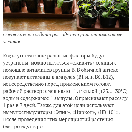
Очень важно создать рассаде петунии оптимальные
условия
Когда угнетающие развитие факторы будут
устранены, можно пытаться «оживить» сеянцы с
помощью витаминов группы В. В обычной аптеке
покупают витамины в ампулах (В1 или В6, В12),
непосредственно перед применением готовят
рабочий раствор: смешивают 1 л теплой (+25…+30°C)
воды и содержимое 1 ампулы. Опрыскивают рассаду
1 раз в 7 дней. Также для этой цели используют
иммуностимуляторы «
Эпин
», «
Циркон
», «
НВ-101
».
После проведения этих мероприятий растения
быстро идут в рост.