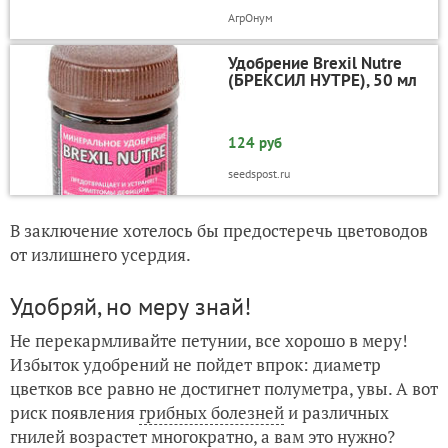
АгрOнум
Удобрение Brexil Nutre
(БРЕКСИЛ НУТРЕ), 50 мл
124 руб
seedspost.ru
В заключение хотелось бы предостеречь цветоводов
от излишнего усердия.
Удобряй, но меру знай!
Не перекармливайте петунии, все хорошо в меру!
Избыток удобрений не пойдет впрок: диаметр
цветков все равно не достигнет полуметра, увы. А вот
риск появления
грибных болезней
и различных
гнилей
возрастет многократно, а вам это нужно?