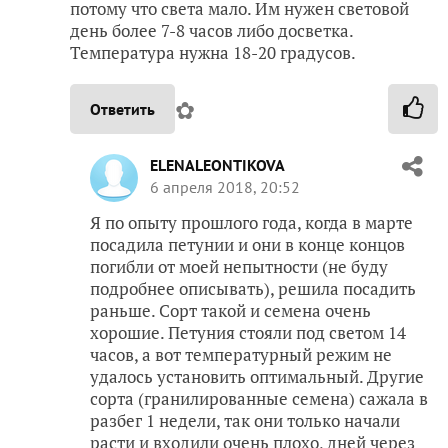
потому что света мало. Им нужен световой
день более 7-8 часов либо досветка.
Температура нужна 18-20 градусов.
✿
Ответить
ELENALEONTIKOVA
6 апреля 2018, 20:52
Я по опыту прошлого года, когда в марте
посадила петунии и они в конце концов
погибли от моей непытности (не буду
подробнее описывать), решила посадить
раньше. Сорт такой и семена очень
хорошие. Петуния стояли под светом 14
часов, а вот температурный режим не
удалось установить оптимальный. Другие
сорта (гранилированные семена) сажала в
разбег 1 недели, так они только начали
расти и входили очень плохо, дней через