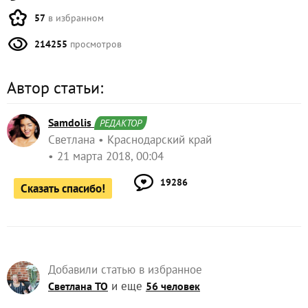
57
в избранном
214255
просмотров
Автор статьи:
Samdolis
РЕДАКТОР
Светлана
Краснодарский край
21 марта 2018, 00:04
19286
Сказать спасибо!
Добавили статью в избранное
и еще
Светлана ТО
56 человек