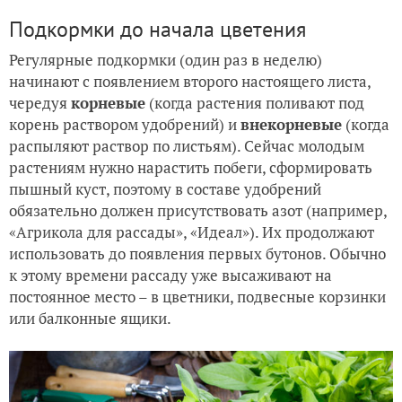
Подкормки до начала цветения
Регулярные подкормки (один раз в неделю)
начинают с появлением второго настоящего листа,
чередуя
корневые
(когда растения поливают под
корень раствором удобрений) и
внекорневые
(когда
распыляют раствор по листьям). Сейчас молодым
растениям нужно нарастить побеги, сформировать
пышный куст, поэтому в составе удобрений
обязательно должен присутствовать азот (например,
«Агрикола для рассады», «Идеал»). Их продолжают
использовать до появления первых бутонов. Обычно
к этому времени рассаду уже высаживают на
постоянное место – в цветники, подвесные корзинки
или балконные ящики.