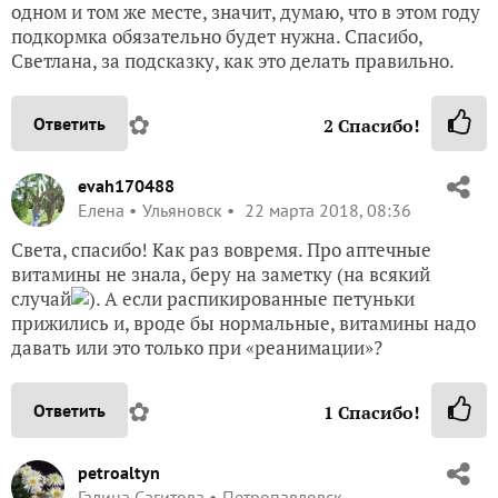
одном и том же месте, значит, думаю, что в этом году
подкормка обязательно будет нужна. Спасибо,
Светлана, за подсказку, как это делать правильно.
✿
Ответить
2
Спасибо!
evah170488
Елена
Ульяновск
22 марта 2018, 08:36
Света, спасибо! Как раз вовремя. Про аптечные
витамины не знала, беру на заметку (на всякий
случай
). А если распикированные петуньки
прижились и, вроде бы нормальные, витамины надо
давать или это только при «реанимации»?
✿
Ответить
1
Спасибо!
petroaltyn
Галина Сагитова
Петропавловск