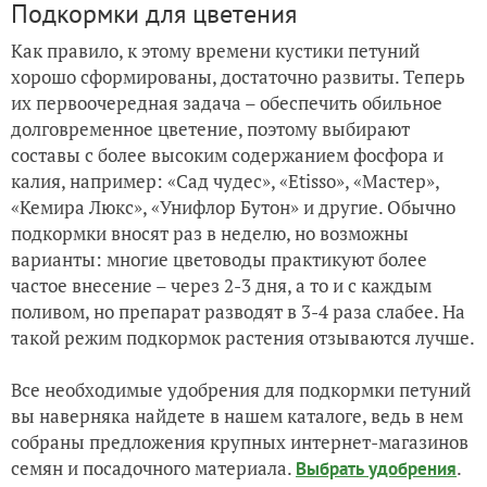
Подкормки для цветения
Как правило, к этому времени кустики петуний
хорошо сформированы, достаточно развиты. Теперь
их первоочередная задача – обеспечить обильное
долговременное цветение, поэтому выбирают
составы с более высоким содержанием фосфора и
калия, например: «Сад чудес», «Etisso», «Мастер»,
«Кемира Люкс», «Унифлор Бутон» и другие. Обычно
подкормки вносят раз в неделю, но возможны
варианты: многие цветоводы практикуют более
частое внесение – через 2-3 дня, а то и с каждым
поливом, но препарат разводят в 3-4 раза слабее. На
такой режим подкормок растения отзываются лучше.
Все необходимые удобрения для подкормки петуний
вы наверняка найдете в нашем каталоге, ведь в нем
собраны предложения крупных интернет-магазинов
семян и посадочного материала.
.
Выбрать удобрения