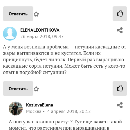
✿
Ответить
ELENALEONTIKOVA
26 марта 2018, 09:47
А у меня возникла проблема — петунии каскадные от
жары вытягиваются и не кустятся. Если их
прищипнуть, будет ли толк. Первый раз выращиваю
каскадные сорта петунии. Может быть есть у кого-то
опыт в подобной ситуации?
✿
Ответить
KozlovaElena
Москва
4 апреля 2018, 20:12
А они у вас в кашпо растут? Тут еще важен такой
момент, что растениям при выращивании в