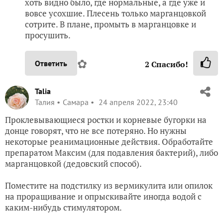
хоть видно было, где нормальные, а где уже и
вовсе усохшие. Плесень только марганцовкой
сотрите. В плане, промыть в марганцовке и
просушить.
✿
Ответить
2
Спасибо!
Talia
Талия
Самара
24 апреля 2022, 23:40
Проклевывающиеся ростки и корневые бугорки на
донце говорят, что не все потеряно. Но нужны
некоторые реанимационные действия. Обработайте
препаратом Максим (для подавления бактерий), либо
марганцовкой (дедовский способ).
Поместите на подстилку из вермикулита или опилок
на проращивание и опрыскивайте иногда водой с
каким-нибудь стимулятором.