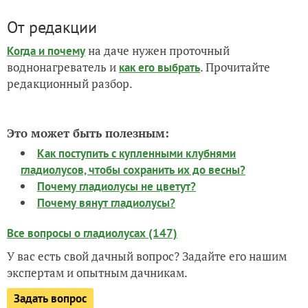
От редакции
на даче нужен проточный
Когда и почему
воднонагреватель и
. Прочитайте
как его выбрать
редакционный разбор.
Это может быть полезным:
Как поступить с купленными клубнями
гладиолусов, чтобы сохранить их до весны?
Почему гладиолусы не цветут?
Почему вянут гладиолусы?
Все вопросы о гладиолусах (147)
У вас есть свой дачный вопрос? Задайте его нашим
экспертам и опытным дачникам.
Задать вопрос