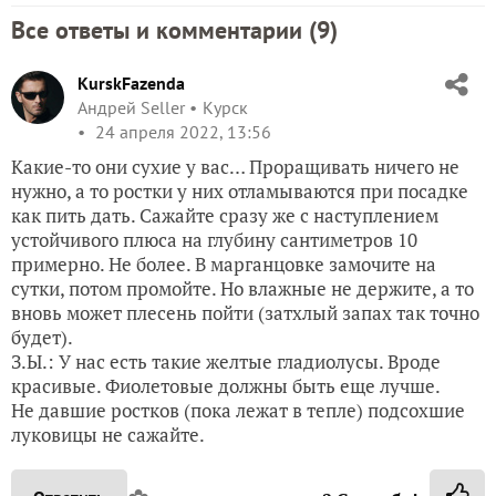
Все ответы и комментарии (
9
)
KurskFazenda
Андрей Seller
Курск
24 апреля 2022, 13:56
Какие-то они сухие у вас… Проращивать ничего не
нужно, а то ростки у них отламываются при посадке
как пить дать. Сажайте сразу же с наступлением
устойчивого плюса на глубину сантиметров 10
примерно. Не более. В марганцовке замочите на
сутки, потом промойте. Но влажные не держите, а то
вновь может плесень пойти (затхлый запах так точно
будет).
З.Ы.: У нас есть такие желтые гладиолусы. Вроде
красивые. Фиолетовые должны быть еще лучше.
Не давшие ростков (пока лежат в тепле) подсохшие
луковицы не сажайте.