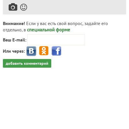
Внимание!
Если у вас есть свой вопрос, задайте его
специальной форме
отдельно, в
Ваш E-mail:
Или через:
добавить комментарий