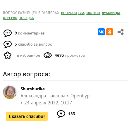
ВОПРОС РАЗМЕЩЕН В РАЗДЕЛАХ:
,
,
,
ВОПРОСЫ
ГЛАДИОЛУСЫ
ЛУКОВИЦЫ
,
ПЛЕСЕНЬ
ПОСАДКА
9
комментариев
3
спасибо за вопрос
в избранное
4693
просмотра
Автор вопроса:
Shurshurika
Александра Павлова
Оренбург
24 апреля 2022, 10:27
183
Сказать спасибо!