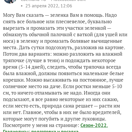
25 апреля 2022, 12:06
Могу Вам сказать — зеленка Вам в помощь. Надо
снять все больное или плесневелое, буквально
вырезать и промазать эти участки зеленкой —
обмакнуть обычной палочкой с ваткой (для ушей или
носа) в зеленку и промазать болявые вычищенные
места. Дать сутки подсохнуть, разложив на картоне.
Потом два варианта: можно разложить на влажной
тряпочке (лучше в тени) и подождать некоторое
время (5-14 дней), следить, чтобы тряпочка всегда
была влажной, должны появиться маленькие белые
корешки. Можно высаживать на постоянное, лучше
солнечное место на даче. Если ростки меньше 5-10
см, то ничего отламывать не надо. Иногда они
подсыхают, я все равно некоторые из них сажаю,
если место есть, природа сама решает — расти им
или нет. Главное, чтобы в них не было вредителей,
которые могут погубить и другие луковицы.
Посмотрите у меня на странице:
Сезон-2022.
Гладиолусы: подготовка и посадка