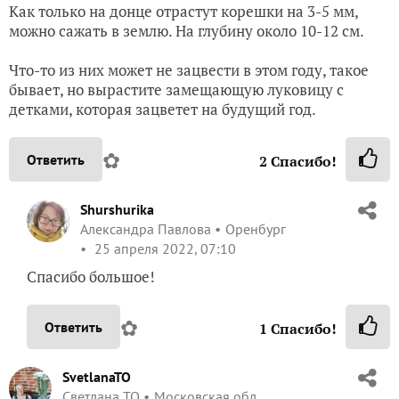
Как только на донце отрастут корешки на 3-5 мм,
можно сажать в землю. На глубину около 10-12 см.
Что-то из них может не зацвести в этом году, такое
бывает, но вырастите замещающую луковицу с
детками, которая зацветет на будущий год.
✿
Ответить
2
Спасибо!
Shurshurika
Александра Павлова
Оренбург
25 апреля 2022, 07:10
Спасибо большое!
✿
Ответить
1
Спасибо!
SvetlanaTO
Светлана ТО
Московская обл.