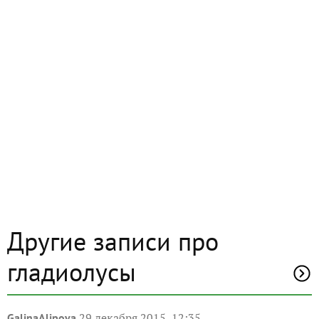
Другие записи про
гладиолусы
29 декабря 2015, 12:35
GalinaAlipova