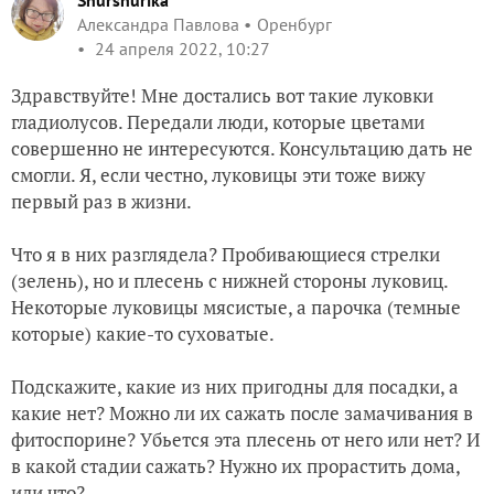
Shurshurika
Александра Павлова
Оренбург
24 апреля 2022, 10:27
Здравствуйте! Мне достались вот такие луковки
гладиолусов. Передали люди, которые цветами
совершенно не интересуются. Консультацию дать не
смогли. Я, если честно, луковицы эти тоже вижу
первый раз в жизни.
Что я в них разглядела? Пробивающиеся стрелки
(зелень), но и плесень с нижней стороны луковиц.
Некоторые луковицы мясистые, а парочка (темные
которые) какие-то суховатые.
Подскажите, какие из них пригодны для посадки, а
какие нет? Можно ли их сажать после замачивания в
фитоспорине? Убьется эта плесень от него или нет? И
в какой стадии сажать? Нужно их прорастить дома,
или что?