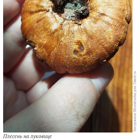
Плесень на луковице