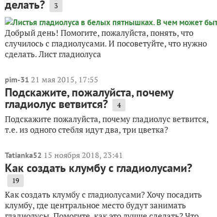
делать?
3
Добрый день! Помогите, пожалуйста, понять, что
случилось с гладиолусами. И посоветуйте, что нужно
сделать. Лист гладиолуса
21 мая 2015, 17:55
pim-31
Подскажите, пожалуйста, почему
гладиолус ветвится?
4
Подскажите пожалуйста, почему гладиолус ветвится,
т.е. из одного стебля идут два, три цветка?
15 ноября 2018, 23:41
Tatianka52
Как создать клумбу с гладиолусами?
19
Как создать клумбу с гладиолусами? Хочу посадить
клумбу, где центральное место будут занимать
гладиолусы. Помогите, как это лучше сделать? Что