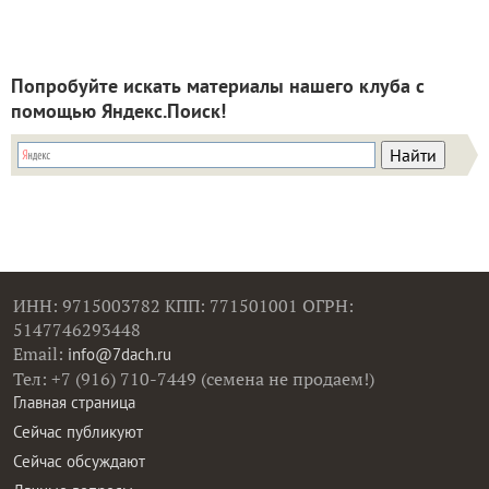
Попробуйте искать материалы нашего клуба с
помощью Яндекс.Поиск!
ИНН: 9715003782 КПП: 771501001 ОГРН:
5147746293448
Email:
info@7dach.ru
Тел: +7 (916) 710-7449 (семена не продаем!)
Главная страница
Сейчас публикуют
Сейчас обсуждают