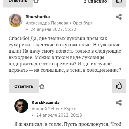
✿
Ответить
2
Спасибо!
Shurshurika
Александра Павлова
Оренбург
24 апреля 2022, 16:22
Спасибо! Да, две темных луковки прям как
сухарики — жесткие и скукоженные. Но уж какие
дали) На дачу смогу попасть только в следующие
выходные. Можно в таком виде луковицы
додержать до этого времени? И где их лучше
держать — на солнышке, в тени, в холодильнике?
✿
Ответить
KurskFazenda
Андрей Seller
Курск
24 апреля 2022, 20:18
Я ж написал: в тепле. Пусть проклюнутся, Чтоб