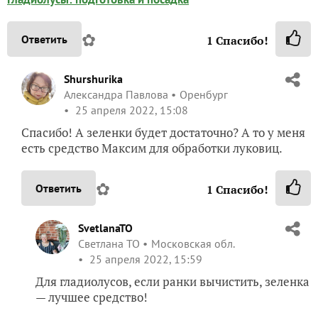
✿
Ответить
1
Спасибо!
Shurshurika
Александра Павлова
Оренбург
25 апреля 2022, 15:08
Спасибо! А зеленки будет достаточно? А то у меня
есть средство Максим для обработки луковиц.
✿
Ответить
1
Спасибо!
SvetlanaTO
Светлана ТО
Московская обл.
25 апреля 2022, 15:59
Для гладиолусов, если ранки вычистить, зеленка
— лучшее средство!