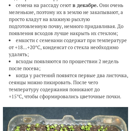
семена на рассаду сеют
в декабре.
Они очень
меленькие, поэтому их в землю не закапывают, а
просто кладут на влажную рыхлую
подготовленную почву, немного придавливая. До
появления всходов лучше накрыть их стеклом;
емкости с семенами содержат при температуре
от +18...+20°С, конденсат со стекла необходимо
удалять;
всходы появляются по прошествии 2 недель
после посева;
когда у растений появятся первые два листочка,
сеянцы можно пикировать. После чего
температуру содержания понижают до
+15°С, чтобы сформировались цветочные почки.