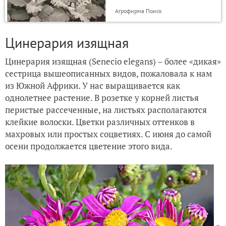
Агрофирма Поиск
Цинерария изящная
Цинерария изящная (Senecio elegans) – более «дикая»
сестрица вышеописанных видов, пожаловала к нам
из Южной Африки. У нас выращивается как
однолетнее растение. В розетке у корней листья
перистые рассеченные, на листьях располагаются
клейкие волоски. Цветки различных оттенков в
махровых или простых соцветиях. С июня до самой
осени продолжается цветение этого вида.