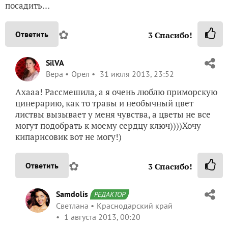
посадить…
✿
Ответить
3
Спасибо!
SilVA
Вера
Орел
31 июля 2013, 23:52
Ахааа! Рассмешила, а я очень люблю приморскую
цинерарию, как то травы и необычный цвет
листвы вызывает у меня чувства, а цветы не все
могут подобрать к моему сердцу ключ))))Хочу
кипарисовик вот не могу!)
✿
Ответить
3
Спасибо!
Samdolis
РЕДАКТОР
Светлана
Краснодарский край
1 августа 2013, 00:20