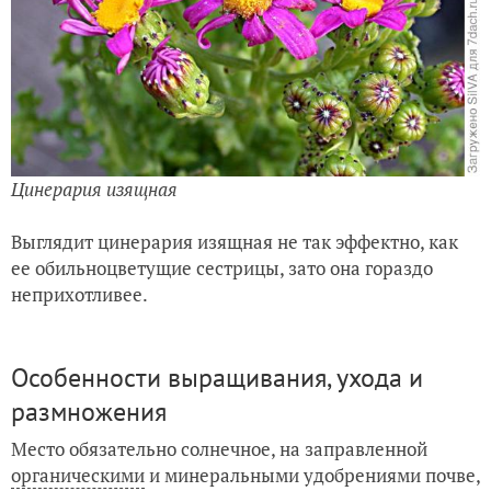
Цинерария изящная
Выглядит цинерария изящная не так эффектно, как
ее обильноцветущие сестрицы, зато она гораздо
неприхотливее.
Особенности выращивания, ухода и
размножения
Место обязательно солнечное, на заправленной
органическими
и минеральными удобрениями почве,