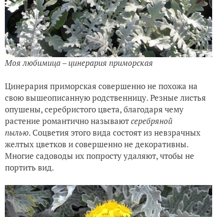
Моя любимица – цинерария приморская
Цинерария приморская совершенно не похожа на
свою вышеописанную родственницу. Резные листья
опушены, серебристого цвета, благодаря чему
растение романтично называют
серебряной
пылью
. Соцветия этого вида состоят из невзрачных
желтых цветков и совершенно не декоративны.
Многие садоводы их попросту удаляют, чтобы не
портить вид.