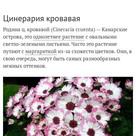
Цинерария кровавая
Родина ц. кровавой (Cineraria cruenta) — Канарские
острова, это
однолетнее растение
с овальными
светло-зелеными листьями. Часто это растение
путают с
маргариткой
из-за схожести цветков. Они, в
свою очередь, могут быть самых разнообразных
нежных оттенков.