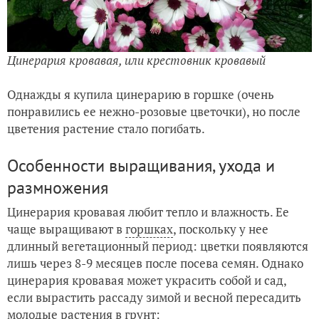
Цинерария кровавая, или крестовник кровавый
Однажды я купила цинерарию в горшке (очень
понравились ее нежно-розовые цветочки), но после
цветения растение стало погибать.
Особенности выращивания, ухода и
размножения
Цинерария кровавая любит тепло и влажность. Ее
чаще выращивают в
горшках
, поскольку у нее
длинный вегетационный период: цветки появляются
лишь через 8-9 месяцев после посева семян. Однако
цинерария кровавая может украсить собой и сад,
если вырастить рассаду зимой и весной пересадить
молодые растения в грунт: