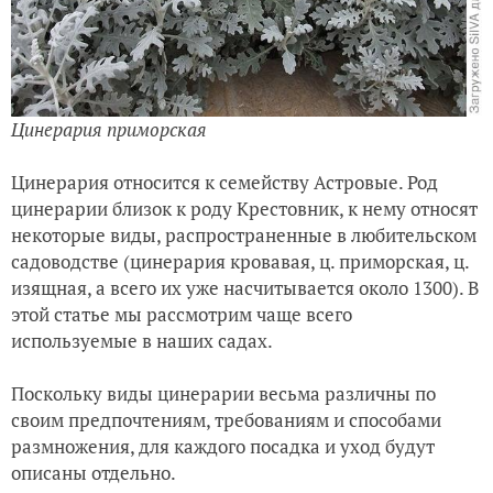
Цинерария приморская
Цинерария относится к семейству Астровые. Род
цинерарии близок к роду Крестовник, к нему относят
некоторые виды, распространенные в любительском
садоводстве (цинерария кровавая, ц. приморская, ц.
изящная, а всего их уже насчитывается около 1300). В
этой статье мы рассмотрим чаще всего
используемые в наших садах.
Поскольку виды цинерарии весьма различны по
своим предпочтениям, требованиям и способами
размножения, для каждого посадка и уход будут
описаны отдельно.