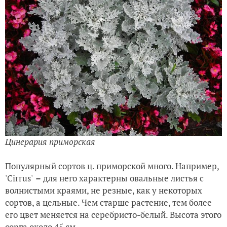
Цинерария приморская
Популярный сортов ц. приморской много. Например,
'Cirrus'
–
для него характерны овальные листья с
волнистыми краями, не резные, как у некоторых
сортов, а цельные. Чем старше растение, тем более
его цвет меняется на серебристо-белый. Высота этого
сорта около 45 см.