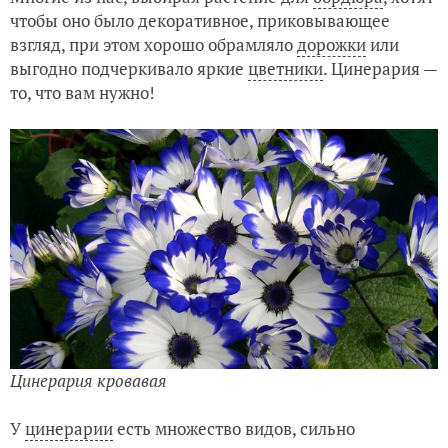
чтобы оно было декоративное, приковывающее
взгляд, при этом хорошо обрамляло
дорожки
или
выгодно подчеркивало яркие
цветники
. Цинерария —
то, что вам нужно!
Цинерария кровавая
У
цинерарии
есть множество видов, сильно