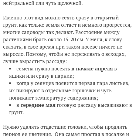
нейтральной или чуть щелочной.
Именно этот вид можно сеять сразу в открытый
грунт, как только земля оттает и немного прогреется,
многие садоводы так делают. Расстояние между
растениями брать около 15-20 см. У меня, к слову
сказать, в свое время при таком посеве ничего не
выросло. Поэтому, чтобы не переживать о всходах,
лучше вырастить рассаду:
семена нужно посеять
в начале апреля
в
ящики или сразу в парник;
когда у сеянцев появится первая пара листьев,
их пикируют в отдельные горшочки и чуть
понижают температуру содержания;
в
середине мая
готовую рассаду высаживают в
грунт.
Нужно удалять отцветшие головки, чтобы продлить
период ее цветения. Она самая простая в посадке и