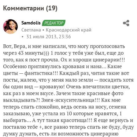
Комментарии (
19
)
Samdolis
РЕДАКТОР
Светлана
Краснодарский край
31 июля 2013, 23:36
Вот, Вера, и мне написали, что могу проголосовать
через 43 минуты))) 1 голос у тебя уже был, еще до
того, как я пост прочла. Ох и хороши цинерарии!!!
Особенно приглянулись кровавая и нана… Какие
цветы — фантастика!!! Каждый раз, читая такие вот
посты, жалею, что у меня мало земли — посадить хотя
бы один вид — кровавую! Очень впечатлили цветки,
как раз в моем вкусе. Зачем такие красивые фото
выкладывать?! Змея-искусительница!!! Как мне
теперь спать спокойно, ведь осень на носу, семена
заказываю, уже устала из 10 которые нравятся, 1
выбирать… А тут такая красотища!!! Я еще вернусь и
поставлю тебе +, все равно теперь спать не буду, буду
думку думать, есть ли возможность цинерарию