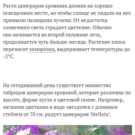
Расти цинерария кровавая должна на хорошо
освещенном месте, но чтобы солнце не падало на нее
прямыми палящими лучами. От недостатка
солнечного света страдает цветение. Обычно
оно начинается во второй половине лета,
продолжается чуть больше месяца. Растение плохо
переносит
заморозки
, выдерживает температуры до
-2°С.
На сегодняшний день существует множество
гибридов цинерарии кровавой, которые различны по
высоте, форме куста и цветовой гамме. Например,
мелкими цветками в виде звездочек с длинным
стеблем от 70 см. радует цинерария 'Stellata
'
.