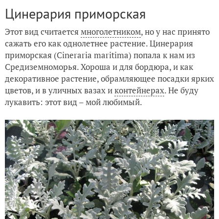
Цинерария приморская
Этот вид считается
многолетником
, но у нас принято
сажать его как однолетнее растение. Цинерария
приморская (Сinerariа maritima) попала к нам из
Средиземноморья. Хороша и для бордюра, и как
декоративное растение, обрамляющее посадки ярких
цветов, и в уличных вазах и
контейнерах
. Не буду
лукавить: этот вид – мой любимый.