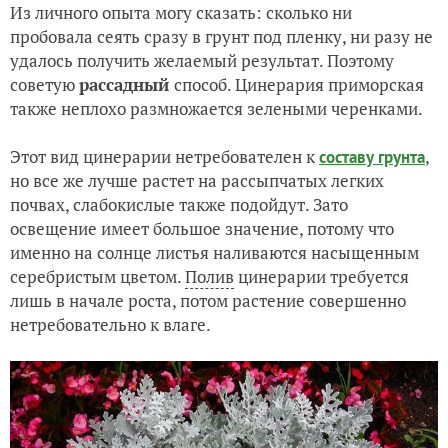
Из личного опыта могу сказать: сколько ни
пробовала сеять сразу в грунт под пленку, ни разу не
удалось получить желаемый результат. Поэтому
советую
рассадный
способ. Цинерария приморская
также неплохо размножается зелеными черенками.
Этот вид цинерарии нетребователен к
,
составу грунта
но все же лучше растет на рассыпчатых легких
почвах, слабокислые также подойдут. Зато
освещение имеет большое значение, потому что
именно на солнце листья наливаются насыщенным
серебристым цветом.
Полив
цинерарии требуется
лишь в начале роста, потом растение совершенно
нетребовательно к влаге.