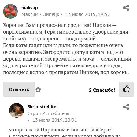
makslip
Максим
Липецк
13 июля 2019, 19:52
Хорошие Вам предложили средства! Циркон —
опрыскиванием, Гера (минеральное удобрение для
хвойных) — под корень — подкормкой.
Если коты гадят или гадили, то пожелтение очень-
очень вероятно. Загородите доступ котам под это
дерево, кошачьи экскременты и моча — сильнейший
яд для растений. Пролейте пятью ведрами воды,
последнее ведро с препаратом Циркон, под корень.
✿
Ответить
2
Спасибо!
SkripIstrebitel
Скрип Истребитель
13 июля 2019, 20:01
я опрыскала Цирконом и посыпала «Гера».
Скажите пожалуйста, если циркон добавлю на