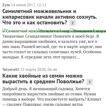
14 июня 2017, 12:12
Zyza
Семилетний можжевельник и
кипарисовик начали активно сохнуть.
Что это и как остановить?
2
Уважаемые Семидачники! Помогите в моей беде. Я
давно выращиваю хвойники, и казалось уже, все о
них знаю. Ранней весной, где-то в марте-апреле, они
часто сохнут от сильных солнечных лучей. Особенно
молодые. К середине лета этот процесс...
25 марта 2020, 06:46
Tatyana82
Какие хвойные из семян можно
вырастить в среднем Поволжье?
5
Добрый день. Я начинающий садовод. Хочется
попробовать вырастить хвойные из семян. Нужна
помощь в выборе. Что посоветуете выбрать? Климат
— среднее Поволжье, очень сильные ветра