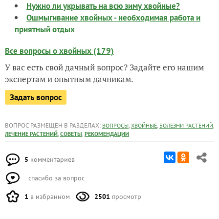
Нужно ли укрывать на всю зиму хвойные?
Ошмыгивание хвойных - необходимая работа и
приятный отдых
Все вопросы о хвойных (179)
У вас есть свой дачный вопрос? Задайте его нашим
экспертам и опытным дачникам.
Задать вопрос
ВОПРОС РАЗМЕЩЕН В РАЗДЕЛАХ:
,
,
,
ВОПРОСЫ
ХВОЙНЫЕ
БОЛЕЗНИ РАСТЕНИЙ
,
,
ЛЕЧЕНИЕ РАСТЕНИЙ
СОВЕТЫ
РЕКОМЕНДАЦИИ
5
комментариев
спасибо за вопрос
1
в избранном
2501
просмотр