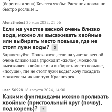
(береговая зона) Хочется чтобы: Растения довольно
быстро рослиНе...
23 мая 2022, 21:36
AlenaShelest
Если на участке весной очень близко
вода, можно ли высаживать хвойные
или выбирать место повыше, где не
стоят лужи воды?
3
Здравствуйте. Подскажите, если на участке весной
очень близко вода (проходит «жила»), можно ли
высаживать хвойные или выбирать место повыше,
«посуше», где не стоят лужи воды? Хочу посадить
можжевельник или тую. Красноярск.
18 августа 2024, 14:00
user_56928
Какими фунгицидами можно проливать
хвойные (приствольный круг (почву),
под корень)?
2