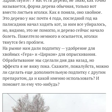
Здравствуйте! У нас есть дерево, не знаю, как точно
называется, форма дерева обычная, только вот
вместо листьев иголки. Как я поняла, оно хвойное.
Это дерево у нас почти 4 года, последний год на
палисадник начал ходить кот, за ним все убиралось,
но, видимо, это не помогло, и дерево сейчас начало
болеть. Пожелтело немного и осыпается, иголки
тянутся без проблем.
На рынке нам дали подпитку — удобрение для
хвойных «Гера» и «Циркон» для опрыскивания.
Обрабатывание мы сделали дня два назад, но
эффекта я не вижу пока. Скажите, пожалуйста, можно
ли сделать еще дополнительную подпитку с другим
препаратом, да и какой именно использовать? И
поможет ли ему что-нибудь?