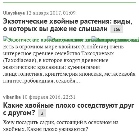
12 января 2017, 01:09
Uleyskaya
Экзотические хвойные растения: виды,
о которых вы даже не слышали
166
Есть в огромном мире хвойных (Coníferae) очень
интересное древнее семейство Таксодиевых
(Taxodiaceae), в которое входят древесные
экзотические красавицы: куннингамия
ланцетолистная, криптомерия японская, метасеквойя
глиптостробовидная, секвойя...
10 февраля 2016, 22:31
vikanika
Какие хвойные плохо соседствуют друг
с другом?
3
Хочу посадить садик, состоящий в основном из
хвойных. Какие плохо уживаются?