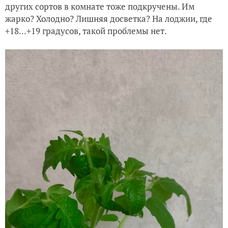
других сортов в комнате тоже подкручены. Им
жарко? Холодно? Лишняя досветка? На лоджии, где
+18...+19 градусов, такой проблемы нет.