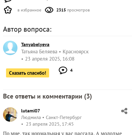
в избранное
2315
просмотров
Автор вопроса:
Tanyabelyeva
Татьяна Беляева
Красноярск
23 апреля 2025, 16:08
4
Сказать спасибо!
Все ответы и комментарии (
3
)
lutami07
Людмила
Санкт-Петербург
23 апреля 2025, 17:45
По мне, так нормальная у вас рассада. А молодые