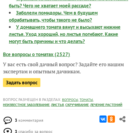
быть? Чего не хватает моей рассаде?
Заболели помидоры. Чем в будущем
обрабатывать, чтобы такого не было?
У домашнего томата вянут и высыхают нижние
листья. Уход хороший, но листья погибают. Какие
могут быть причины и что делать?
Все вопросы о томатах (2527)
У вас есть свой дачный вопрос? Задайте его нашим
экспертам и опытным дачникам.
Задать вопрос
ВОПРОС РАЗМЕЩЕН В РАЗДЕЛАХ:
,
,
ВОПРОСЫ
ТОМАТЫ
,
,
,
НЕИЗВЕСТНОЕ ЗАБОЛЕВАНИЕ
ЛИСТЬЯ
СКРУЧИВАНИЕ
ЛЕЧЕНИЕ РАСТЕНИЙ
3
комментария
3
спасибо за вопрос