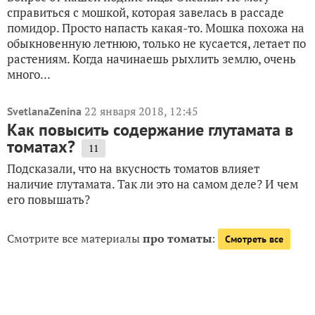
справиться с мошкой, которая завелась в рассаде
помидор. Просто напасть какая-то. Мошка похожа на
обыкновенную летнюю, только не кусается, летает по
растениям. Когда начинаешь рыхлить землю, очень
много...
22 января 2018, 12:45
SvetlanaZenina
Как повысить содержание глутамата в
томатах?
11
Подсказали, что на вкусность томатов влияет
наличие глутамата. Так ли это на самом деле? И чем
его повышать?
Смотрите все материалы
про томаты
:
Смотреть все