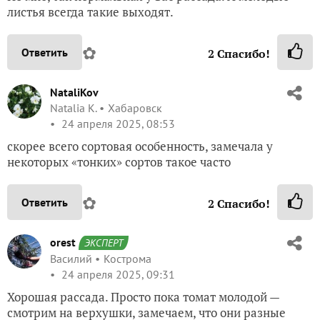
листья всегда такие выходят.
✿
Ответить
2
Спасибо!
NataliKov
Natalia K.
Хабаровск
24 апреля 2025, 08:53
скорее всего сортовая особенность, замечала у
некоторых «тонких» сортов такое часто
✿
Ответить
2
Спасибо!
orest
ЭКСПЕРТ
Василий
Кострома
24 апреля 2025, 09:31
Хорошая рассада. Просто пока томат молодой —
смотрим на верхушки, замечаем, что они разные