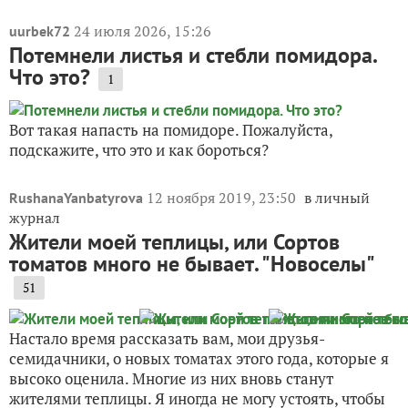
24 июля 2026, 15:26
uurbek72
Потемнели листья и стебли помидора.
Что это?
1
Вот такая напасть на помидоре. Пожалуйста,
подскажите, что это и как бороться?
12 ноября 2019, 23:50
в личный
RushanaYanbatyrova
журнал
Жители моей теплицы, или Сортов
томатов много не бывает. "Новоселы"
51
Настало время рассказать вам, мои друзья-
семидачники, о новых томатах этого года, которые я
высоко оценила. Многие из них вновь станут
жителями теплицы. Я иногда не могу устоять, чтобы