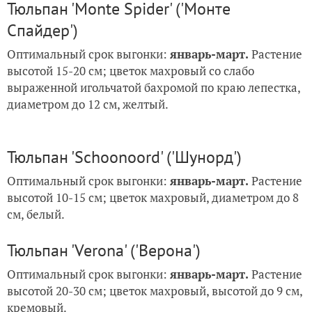
Тюльпан 'Monte Spider' ('Монте
Спайдер')
Оптимальный срок выгонки:
январь-март.
Растение
высотой 15-20 см; цветок махровый со слабо
выраженной игольчатой бахромой по краю лепестка,
диаметром до 12 см, желтый.
Тюльпан 'Schoonoord' ('Шунорд')
Оптимальный срок выгонки:
январь-март.
Растение
высотой 10-15 см; цветок махровый, диаметром до 8
см, белый.
Тюльпан 'Verona' ('Верона')
Оптимальный срок выгонки:
январь-март.
Растение
высотой 20-30 см; цветок махровый, высотой до 9 см,
кремовый.