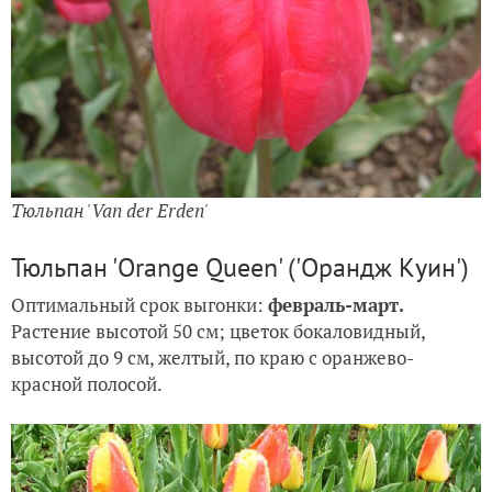
Тюльпан 'Van der Erden'
Тюльпан 'Orange Queen' ('Орандж Куин')
Оптимальный срок выгонки:
февраль-март.
Растение высотой 50 см; цветок бокаловидный,
высотой до 9 см, желтый, по краю с оранжево-
красной полосой.