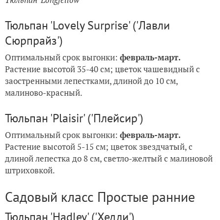
Тюльпан 'Lovely Surprise' ('Лавли
Сюрпрайз')
Оптимальный срок выгонки:
февраль-март.
Растение высотой 35-40 см; цветок чашевидный с
заостренными лепестками, длиной до 10 см,
малиново-красный.
Тюльпан 'Plaisir' ('Плейсир')
Оптимальный срок выгонки:
февраль-март.
Растение высотой 5-15 см; цветок звездчатый, с
длиной лепестка до 8 см, светло-желтый с малиновой
штриховкой.
Садовый класс Простые ранние
Тюльпан 'Hadley' ('Хедли')