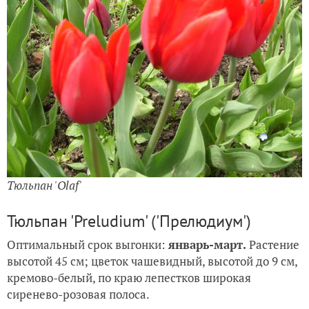
Тюльпан 'Olaf'
Тюльпан 'Preludium' ('Прелюдиум')
Оптимальный срок выгонки:
январь-март.
Растение
высотой 45 см; цветок чашевидный, высотой до 9 см,
кремово-белый, по краю лепестков широкая
сиренево-розовая полоса.