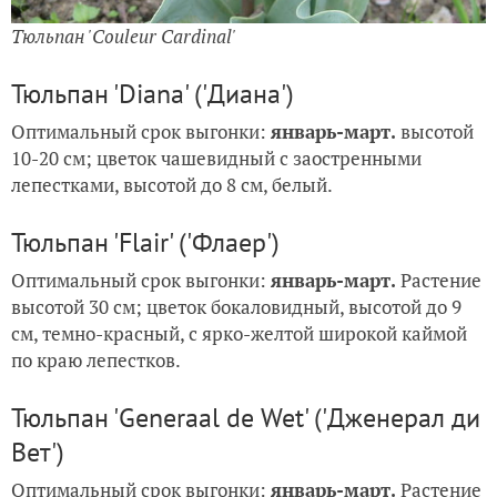
Тюльпан 'Couleur Cardinal'
Тюльпан 'Diana' ('Диана')
Оптимальный срок выгонки:
январь-март.
высотой
10-20 см; цветок чашевидный с заостренными
лепестками, высотой до 8 см, белый.
Тюльпан 'Flair' ('Флаер')
Оптимальный срок выгонки:
январь-март.
Растение
высотой 30 см; цветок бокаловидный, высотой до 9
см, темно-красный, с ярко-желтой широкой каймой
по краю лепестков.
Тюльпан 'Generaal de Wet' ('Дженерал ди
Вет')
Оптимальный срок выгонки:
январь-март.
Растение