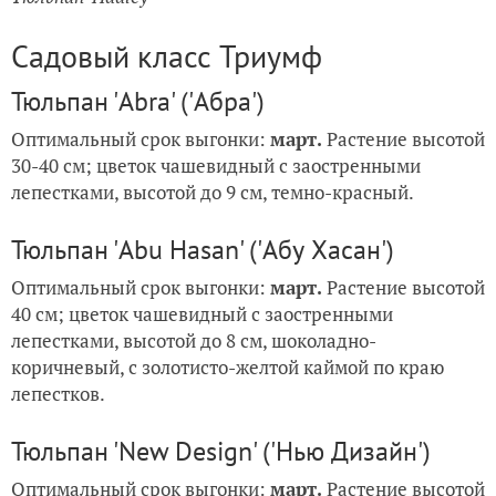
Садовый класс Триумф
Тюльпан 'Abra' ('Абра')
Оптимальный срок выгонки:
март.
Растение высотой
30-40 см; цветок чашевидный с заостренными
лепестками, высотой до 9 см, темно-красный.
Тюльпан 'Abu Hasan' ('Абу Хасан')
Оптимальный срок выгонки:
март.
Растение высотой
40 см; цветок чашевидный с заостренными
лепестками, высотой до 8 см, шоколадно-
коричневый, с золотисто-желтой каймой по краю
лепестков.
Тюльпан 'New Design' ('Нью Дизайн')
Оптимальный срок выгонки:
март.
Растение высотой