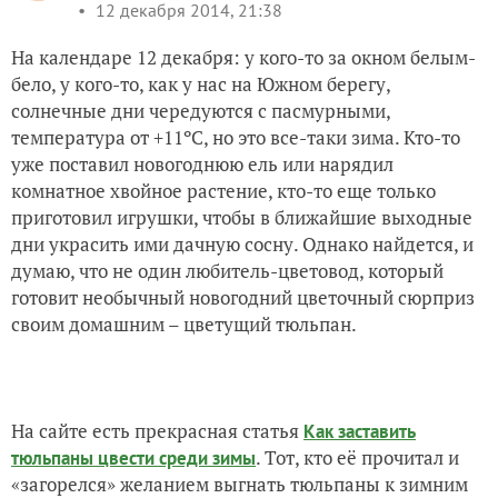
12 декабря 2014, 21:38
На календаре 12 декабря: у кого-то за окном белым-
бело, у кого-то, как у нас на Южном берегу,
солнечные дни чередуются с пасмурными,
температура от +11ºC, но это все-таки зима. Кто-то
уже поставил новогоднюю ель или нарядил
комнатное хвойное растение, кто-то еще только
приготовил игрушки, чтобы в ближайшие выходные
дни украсить ими дачную сосну. Однако найдется, и
думаю, что не один любитель-цветовод, который
готовит необычный новогодний цветочный сюрприз
своим домашним – цветущий тюльпан.
На сайте есть прекрасная статья
Как заставить
. Тот, кто её прочитал и
тюльпаны цвести среди зимы
«загорелся» желанием выгнать тюльпаны к зимним