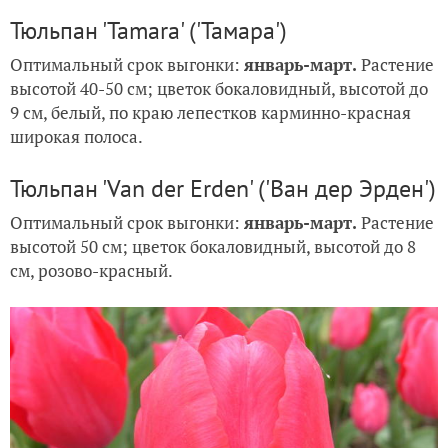
Тюльпан 'Tamara' ('Тамара')
Оптимальный срок выгонки:
январь-март.
Растение
высотой 40-50 см; цветок бокаловидный, высотой до
9 см, белый, по краю лепестков карминно-красная
широкая полоса.
Тюльпан 'Van der Erden' ('Ван дер Эрден')
Оптимальный срок выгонки:
январь-март.
Растение
высотой 50 см; цветок бокаловидный, высотой до 8
см, розово-красный.