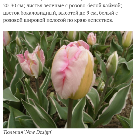
20-30 см; листья зеленые с розово-белой каймой;
цветок бокаловидный, высотой до 9 см, белый с
розовой широкой полосой по краю лепестков.
Тюльпан 'New Design'