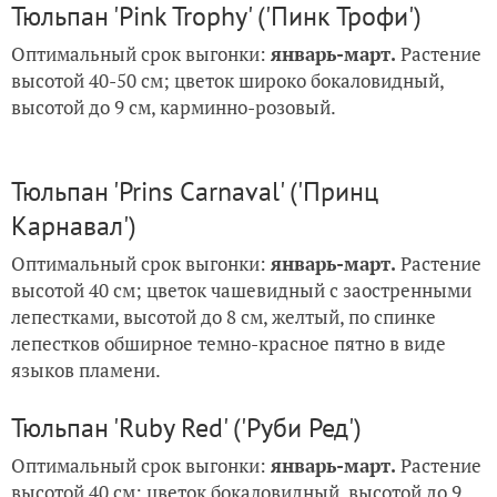
Тюльпан 'Pink Trophy' ('Пинк Трофи')
Оптимальный срок выгонки:
январь-март.
Растение
высотой 40-50 см; цветок широко бокаловидный,
высотой до 9 см, карминно-розовый.
Тюльпан 'Prins Carnaval' ('Принц
Карнавал')
Оптимальный срок выгонки:
январь-март.
Растение
высотой 40 см; цветок чашевидный с заостренными
лепестками, высотой до 8 см, желтый, по спинке
лепестков обширное темно-красное пятно в виде
языков пламени.
Тюльпан 'Ruby Red' ('Руби Ред')
Оптимальный срок выгонки:
январь-март.
Растение
высотой 40 см; цветок бокаловидный, высотой до 9