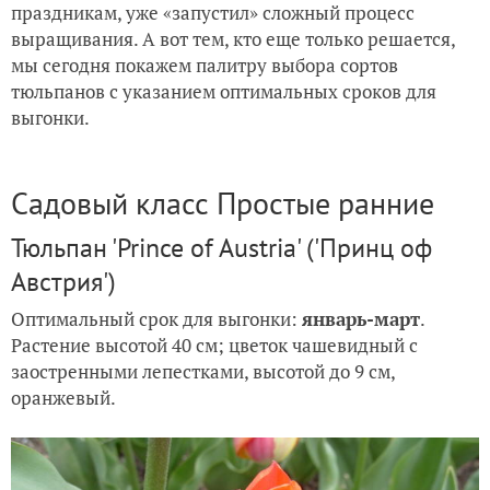
праздникам, уже «запустил» сложный процесс
выращивания. А вот тем, кто еще только решается,
мы сегодня покажем палитру выбора сортов
тюльпанов с указанием оптимальных сроков для
выгонки.
Садовый класс Простые ранние
Тюльпан 'Prince of Austria' ('Принц оф
Австрия')
Оптимальный срок для выгонки:
январь-март
.
Растение высотой 40 см; цветок чашевидный с
заостренными лепестками, высотой до 9 см,
оранжевый.