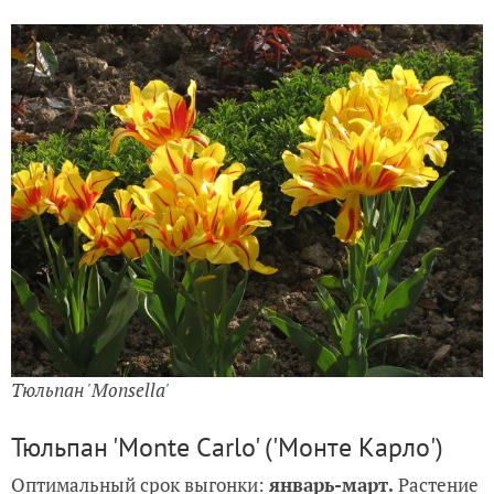
Тюльпан 'Monsella'
Тюльпан 'Monte Carlo' ('Монте Карло')
Оптимальный срок выгонки:
январь-март.
Растение