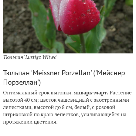
Тюльпан 'Lustige Witwe'
Тюльпан 'Meissner Porzellan' ('Мейснер
Порзеллан')
Оптимальный срок выгонки:
январь-март.
Растение
высотой 40 см; цветок чашевидный с заостренными
лепестками, высотой до 8 см, белый, с розовой
штриховкой по краю лепестков, усиливающейся на
протяжении цветения.