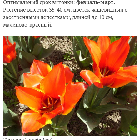
Оптимальный срок выгонки:
февраль-март.
Растение высотой 35-40 см; цветок чашевидный с
заостренными лепестками, длиной до 10 см,
малиново-красный.
Тюльпан 'Longfellow'