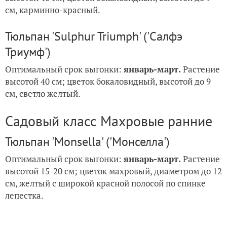
см, карминно-красный.
Тюльпан 'Sulphur Triumph' ('Салфэ
Триумф')
Оптимальный срок выгонки:
январь-март.
Растение
высотой 40 см; цветок бокаловидный, высотой до 9
см, светло желтый.
Садовый класс Махровые ранние
Тюльпан 'Monsella' ('Монселла')
Оптимальный срок выгонки:
январь-март.
Растение
высотой 15-20 см; цветок махровый, диаметром до 12
см, желтый с широкой красной полосой по спинке
лепестка.