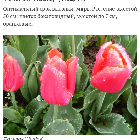
Оптимальный срок выгонки:
март.
Растение высотой
50 см; цветок бокаловидный, высотой до 7 см,
оранжевый.
Тюльпан 'Hadley'