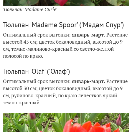
Тюльпан 'Madame Curie'
Тюльпан 'Madame Spoor' ('Мадам Спур')
Оптимальный срок выгонки:
январь-март.
Растение
высотой 45 см; цветок бокаловидный, высотой до 9
см, темно-малиново-красный со светло-желтой
полосой по краю.
Тюльпан 'Olaf' ('Олаф')
Оптимальный срок выгонки:
январь-март.
Растение
высотой 30 см; цветок бокаловидный, высотой до 9
см, рубиново-красный, по краю лепестков яркий
темно-красный.