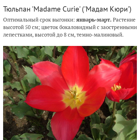
Тюльпан 'Madame Curie' ('Мадам Кюри')
Оптимальный срок выгонки:
январь-март.
Растение
высотой 50 см; цветок бокаловидный с заостренными
лепестками, высотой до 8 см, темно-малиновый.