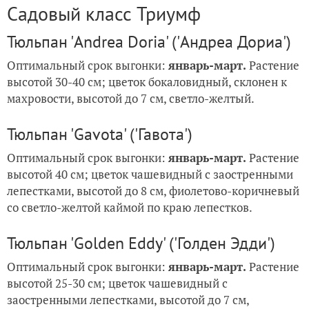
Садовый класс Триумф
Тюльпан 'Andrea Doria' ('Андреа Дориа')
Оптимальный срок выгонки:
январь-март.
Растение
высотой 30-40 см; цветок бокаловидный, склонен к
махровости, высотой до 7 см, светло-желтый.
Тюльпан 'Gavota' ('Гавота')
Оптимальный срок выгонки:
январь-март.
Растение
высотой 40 см; цветок чашевидный с заостренными
лепестками, высотой до 8 см, фиолетово-коричневый
со светло-желтой каймой по краю лепестков.
Тюльпан 'Golden Eddy' ('Голден Эдди')
Оптимальный срок выгонки:
январь-март.
Растение
высотой 25-30 см; цветок чашевидный с
заостренными лепестками, высотой до 7 см,