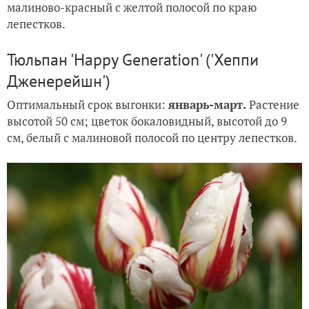
малиново-красный с желтой полосой по краю
лепестков.
Тюльпан 'Happy Generation' ('Хеппи
Дженерейшн')
Оптимальный срок выгонки:
январь-март.
Растение
высотой 50 см; цветок бокаловидный, высотой до 9
см, белый с малиновой полосой по центру лепестков.