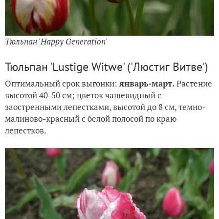
Тюльпан 'Happy Generation'
Тюльпан 'Lustige Witwe' ('Люстиг Витве')
Оптимальный срок выгонки:
январь-март.
Растение
высотой 40-50 см; цветок чашевидный с
заостренными лепестками, высотой до 8 см, темно-
малиново-красный с белой полосой по краю
лепестков.