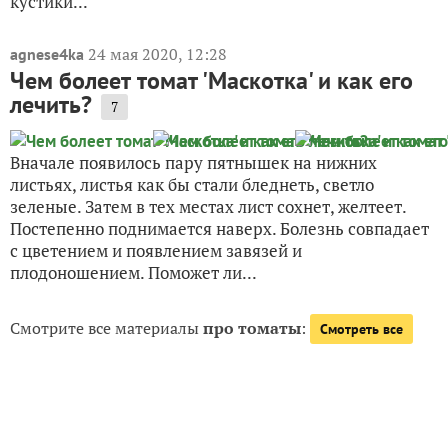
кустики...
24 мая 2020, 12:28
agnese4ka
Чем болеет томат 'Маскотка' и как его
лечить?
7
Вначале появилось пару пятнышек на нижних
листьях, листья как бы стали бледнеть, светло
зеленые. Затем в тех местах лист сохнет, желтеет.
Постепенно поднимается наверх. Болезнь совпадает
с цветением и появлением завязей и
плодоношением. Поможет ли...
Смотрите все материалы
про томаты
:
Смотреть все