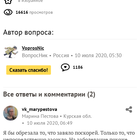
в избранное
16616
просмотров
Автор вопроса:
VoprosNic
ВопросНик
Россия
10 июля 2020, 05:30
1186
Сказать спасибо!
Все ответы и комментарии (
2
)
vk_marypestova
Марина Пестова
Курская обл.
10 июля 2020, 06:49
Я бы обрезала то, что завяло поскорей. Только то, что
непосредственно засохло. На заболевание похоже.