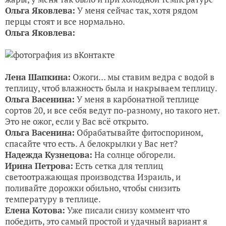
Ольга Яковлева:
У меня сейчас так, хотя рядом
перцы стоят и все нормально.
Ольга Яковлева:
Лена Шапкина:
Ожоги… мы ставим ведра с водой в
теплицу, чтоб влажность была и накрываем теплицу.
Ольга Васенина:
У меня в карбонатной теплице
сортов 20, и все себя ведут по-разному, но такого нет.
Это не ожог, если у Вас всё открыто.
Ольга Васенина:
Обрабатывайте фитоспорином,
спасайте что есть. А белокрылки у Вас нет?
Надежда Кузнецова:
На солнце обгорели.
Ирина Петрова:
Есть сетка для теплиц
светоотражающая производства Израиль, и
поливайте дорожки обильно, чтобы снизить
температуру в теплице.
Елена Котова:
Уже писали снизу коммент что
победить, это самый простой и удачный вариант я