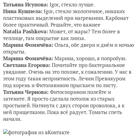
Татьяна Исупова:
Igor, стекло лучше.
Нина Кушпела:
Igor, стекло экологичное, никаких
пластиковых выделений при нагревании. Карбонат
более практичный. Решайте, что важнее
Natalia Pashkova:
Может, от жары? Тем более в
теплице, там покрытие как линза.
Марина Фомичёва:
Ольга, обе двери и днём и ночью
открыты.
Марина Фомичёва:
Марина, хорошо, я попробую.
Светлана Егорова:
Почитайте про бактериальное
увядание. Очень на это похоже, к сожалению. У нас в
этом году такая неприятность. Лечим Превикуром
под корень и Фитолавином прыскаем по листу.
Татьяна Чернова:
Фитоспорином полейте и
затените. Я просто сделала потолок из старых
простыней. Натянута с двух сторон проволока, а к
ней прищепками. Пока всё радует. Томаты спеть
начали.