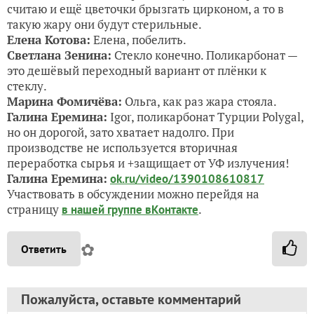
считаю и ещё цветочки брызгать цирконом, а то в
такую жару они будут стерильные.
Елена Котова:
Елена, побелить.
Светлана Зенина:
Стекло конечно. Поликарбонат —
это дешёвый переходный вариант от плёнки к
стеклу.
Марина Фомичёва:
Ольга, как раз жара стояла.
Галина Еремина:
Igor, поликарбонат Турции Polygal,
но он дорогой, зато хватает надолго. При
производстве не используется вторичная
переработка сырья и +защищает от УФ излучения!
Галина Еремина:
ok.ru/video/1390108610817
Участвовать в обсуждении можно перейдя на
страницу
.
в нашей группе вКонтакте
✿
Ответить
Пожалуйста, оставьте комментарий