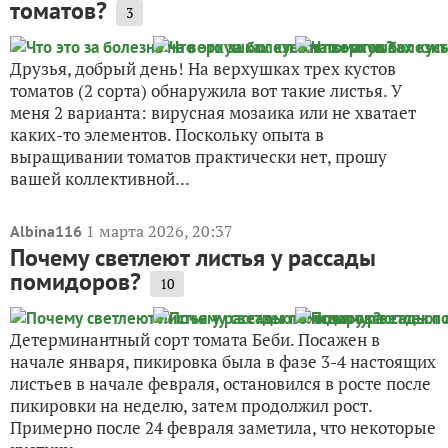
томатов?
3
Друзья, добрый день! На верхушках трех кустов
томатов (2 сорта) обнаружила вот такие листья. У
меня 2 варианта: вирусная мозаика или не хватает
каких-то элементов. Поскольку опыта в
выращивании томатов практически нет, прошу
вашей коллективной...
1 марта 2026, 20:37
Albina116
Почему светлеют листья у рассады
помидоров?
10
Детерминантный сорт томата Беби. Посажен в
начале января, пикировка была в фазе 3-4 настоящих
листьев в начале февраля, остановился в росте после
пикировки на неделю, затем продолжил рост.
Примерно после 24 февраля заметила, что некоторые