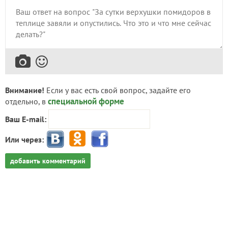
Внимание!
Если у вас есть свой вопрос, задайте его
специальной форме
отдельно, в
Ваш E-mail:
Или через:
добавить комментарий