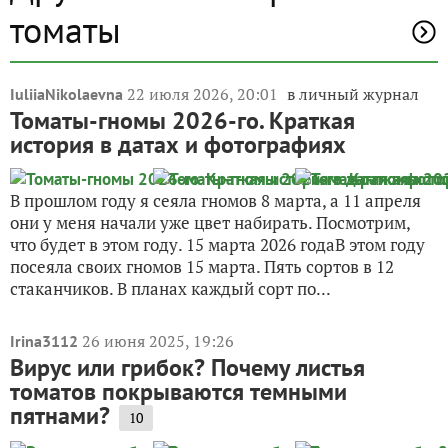
томаты
22 июля 2026, 20:01
в личный журнал
IuliiaNikolaevna
Томаты-гномы 2026-го. Краткая
история в датах и фотографиях
В прошлом году я сеяла гномов 8 марта, а 11 апреля
они у меня начали уже цвет набирать. Посмотрим,
что будет в этом году. 15 марта 2026 годаВ этом году
посеяла своих гномов 15 марта. Пять сортов в 12
стаканчиков. В планах каждый сорт по...
26 июня 2025, 19:26
Irina3112
Вирус или грибок? Почему листья
томатов покрываются темными
пятнами?
10